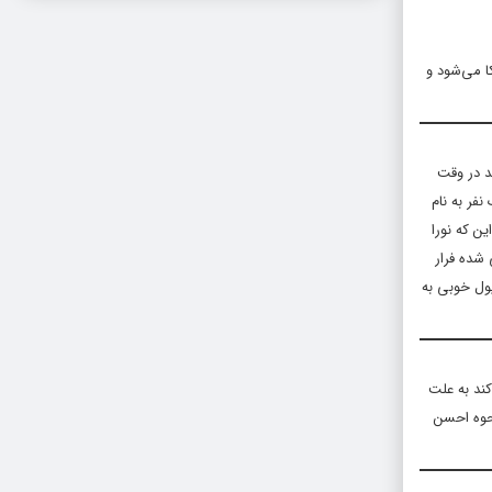
ا می‌شود و
د در وقت
فر به نام
ن که نورا
 شده فرار
ول خوبی به
کند به علت
نحوه احسن