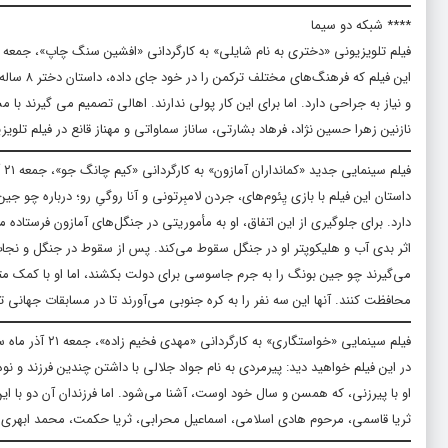
**** شبکه دو سیما
فیلم تلویزیونی «دختری به نام شایلی» به کارگردانی «افشین سنگ چاپ»، جمعه ۲۱ آذر ماه ساعت ۰۸:۰۰ از شبکه دو سیما پخش خواهد شد.
این فیلم
و نیاز به جراحی دارد. اما برای این کار پولی ندارند. اهالی تصمیم می گیرند ب
نازنین زهرا حسین نژاد، فرهاد بشارتی، ساناز سماواتی و مهناز قانع در فیلم تلوی
فیلم سینمایی جدید «کمانداران آمازون» به کارگردانی «کیم چانگ جو»، جمعه ۲۱ آذر ماه ساعت ۱۷:۴۵ از شبکه دو سیما پخش خواهد شد.
داستان این فیلم با بازی یِئوم‌های، جردن لامبِرتونی و آنا روگیِ رو؛ درباره چو 
دارد. برای جلوگیری از این اتفاق، او به مأموریتی در جنگل‌های آمازون فرستاده 
اثر بدی آب و هلیکوپتر او در جنگل سقوط می‌کند. پس از سقوط در جنگل و نجات مع
می‌گیرند چو جین بونگ را به جرم جاسوسی برای دولت بکشند، اما او با کمک مترجم
محافظت کنند. آنها این سه نفر را به کره جنوبی می‌آورند تا در مسابقات جهانی ت
فیلم سینمایی «خواستگاری» به کارگردانی «مهدی فخیم زاده»، جمعه ۲۱ آذر ماه ساعت ۲۳:۰۰ از شبکه دو سیما پخش خواهد شد.
در این فیلم خواهید دید: پیرمردی به نام جواد جلالی با داشتن چندین فرزند و
او با پیرزنی، که همسن و سال خود اوست، آشنا می‌شود. اما فرزندان آن دو با ا
ثریا قاسمی، مرحوم هادی اسلامی، اسماعیل محرابی، ثریا حکمت، محمد ابهری و 