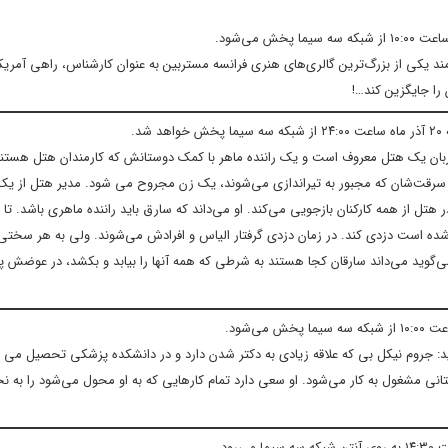
مند یکی از بزرگ‌ترین گالری‌های هنری فرانسه مستربین به عنوان کارشناس، راهی آمریک
را جایگزین کند…!
.
که دربان یک هتل معروف است و یک راننده ماهر با کمک دوستانش که کارمندان هتل هستن
سرقت‌شان که مجبور به تیراندازی می‌شوند، یک زن مجروح می شود. مدیر هتل از یک ن
ل از همه کارکنان بازجویی می‌کند. او می‌داند که سارق باید راننده ماهری باشد. تا ای
 شده است دزدی کند. در زمان دزدی گرفتار الیاس و افرادش می‌شوند. ولی به هر سختی
‌گوید می‌داند سارقان کجا هستند به شرطی که همه آنها را بیابد و بکشد، در عوضش پ
دید: جروم نیکل بی که علاقه زیادی به دکتر شدن دارد و در دانشکده پزشکی تحصیل می 
ارستانی مشغول به کار می‌شود. او سعی دارد تمام کارهایی که به او محول می‌شود را به 