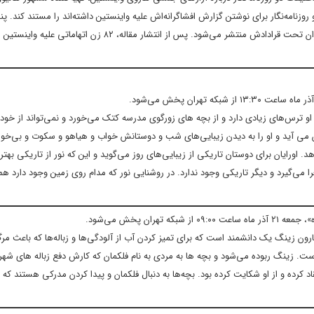
وزنامه‌نگار برای نوشتن گزارش افشاگرانه‌اش علیه واینستین داشته‌اند را مستند کند. پنج
۲۰۱۷ گزارش آنان علیه واینستین و شرح اقدامات او علیه زنان زیردستش و بازیگران تحت قرادادش منتشر می‌شود. پس از انتشار مقاله، ۸۲ زن ا
او ترس‌های زیادی دارد و از بچه های زورگوی مدرسه کتک می‌خورد و نمی‌تواند از خو
می آید و او را به دیدن زیبایی‌های شب و دوستانش خواب و هیاهو و سکوت و بی‌خواب
اورایان برای دوستان تاریکی از زیبایی‌های روز می‌گوید و این که نور از تاریکی بهت
ا می‌گیرد و دیگر تاریکی وجود ندارد. در روشنایی نور که مدام روی زمین وجود دارد هم
ان پخش می‌شود.
ر تارون زینگ یک دانشمند است که برای تمیز کردن آب از آلودگی‌ها و زباله‌ها که باعث مر
 است. زینگ ربوده می‌شود و بچه ها به مردی به نام فلکمان که کارش دفع زباله های شه
 کرده و از او شکایت کرده بود. بچه‌ها به دنبال فلکمان و پیدا کردن مدرکی هستند که ز