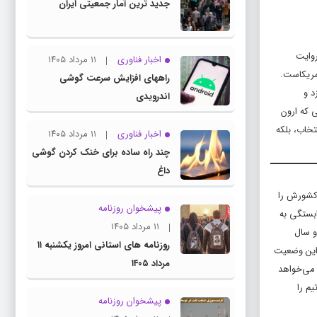
جدید ترین آمار جمعیتی ایران
روایت
اخبار فناوری
۱۱ مرداد ۱۴۰۵
مریکاست.
راههای افزایش سرعت گوشی
د و
اندرویدی
ی که ارون
تخاب، بلکه
اخبار فناوری
۱۱ مرداد ۱۴۰۵
چند راه‌ ساده برای خنک کردن گوشی
داغ
ر امور کشورش را
پیشخوان روزنامه
ابستگی به
۱۱ مرداد ۱۴۰۵
و سال
روزنامه های استانی امروز یکشنبه ۱۱
 این وضعیت
مرداد ۱۴۰۵
 می‌خواهد
یم را
پیشخوان روزنامه