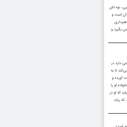
ایی، نوه اش
دان است و
اهبرداری
س بگیرد و
ی دارد در
‌کند تا به
ت آورده و
واده او را
بد که او در
 که ربات
ود است.