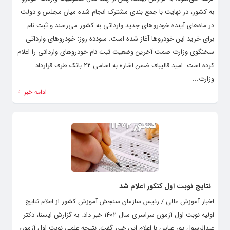
به کشور، در نهایت با جمع بندی مشترک انجام شده میان مجلس و دولت
در ماه‌های آینده خودروهای جدید وارداتی به کشور می‌رسند و ثبت نام
برای خرید این خودروها آغاز شده است. سودده روز: خودروهای وارداتی
سخنگوی وزارت صمت آخرین وضعیت ثبت نام خودروهای وارداتی را اعلام
کرده است. امید قالیباف ضمن اشاره به اسامی ۲۲ بانک طرف قرارداد
وزارت...
ادامه خبر
نتایج نوبت اول کنکور اعلام شد
اخبار آموزش عالی / رئیس سازمان سنجش آموزش کشور از اعلام نتایج
اولیه نوبت اول آزمون سراسری سال ۱۴۰۲ خبر داد. به گزارش ایسنا، دکتر
عبدالرسول پور عباس با اعلام این خبر، گفت: نتیجه علمی نوبت اول آزمون