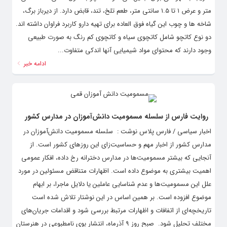
متر و عرض ۱ تا ۱.۵ سانتی متر، طعم تلخ، تند، قابض دارد. از دیرباز برگ،
شاخه ها و چوب این گیاه فوق العاده برای تهیه دارو کاربرد فراوان داشته اند.
دو نوع کاتچو شامل کاتچوی سیاه و کاتچوی کم رنگ به صورت طبیعی
وجود دارند که محتوای مواد شیمیایی آنها اندکی متفاوت...
ادامه خبر
روایت فارس از سلسله مسمومیت‌ دانش‌آموزان در مدارس کشور
اخبار سیاسی / فارس پلاس نوشت : سلسله مسمومیت‌ دانش‌آموزان در
مدارس کشور از اخبار مهم و حساسیت‌زای این روزهای کشور است. از
آنجایی که بیشتر مسمومیت‌ها در مدارس دخترانه رخ داده، افکار عمومی
اهمیت بیشتری به موضوع داده است. اظهارات متناقض مسئولین در مورد
علل این مسمومیت‌ها و عدم شناسایی عاملین یا دلایل ماجرا، بر ابهام
موضوع افزوده است. بر همین اساس در این نوشتار تلاش شده است
تاریخچه‌ای از اتفافات و اظهارات مرتبط بررسی شود و اقدامات جریان‌های
مختلف تحلیل شود. صبح روز ۹ آذرماه، انتشار بوی نامطبوعی در هنرستان