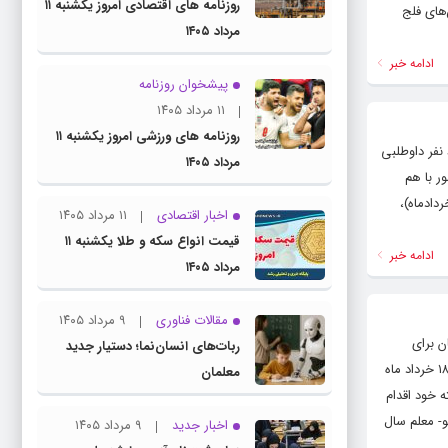
روزنامه های اقتصادی امروز یکشنبه ۱۱
های فلج
مرداد ۱۴۰۵
ادامه خبر
پیشخوان روزنامه
۱۱ مرداد ۱۴۰۵
روزنامه های ورزشی امروز یکشنبه ۱۱
پایگاه خبری و تحلیلی رشد ( roshdnews.ir ) رقابت ۴۶ هزار نفر برای استخدام در دستگاه‌های اجرایی کشورسازمان اداری و استخدامی کشور اعلام کرد: از تعداد ۶۷۹۳۴ نفر داوطلبی
مرداد ۱۴۰۵
 سراسر کشور با هم
 ایسنا، خلیل اسدی – مدیرکل دفتر هماهنگی و پیگیری معاونت سرمایه انسانی سازمان اداری و استخدامی- اعلام کرد: صبح پنجشنبه ( ۱۷ خردادماه)،
اخبار اقتصادی
۱۱ مرداد ۱۴۰۵
قیمت انواع سکه و طلا یکشنبه ۱۱
ادامه خبر
مرداد ۱۴۰۵
مقالات فناوری
۹ مرداد ۱۴۰۵
گیان برای
ربات‌های انسان‌نما؛ دستیار جدید
متقاضیانی که در نوبت اول کنکور ۱۴۰۳ شرکت کردند، فردا پایان می یابد. به گزارش ایسنا، متقاضیان دانشگاه فرهنگیان تا فردا جمعه ۱۸ خرداد ماه
معلمان
 خود اقدام
- معلم سال
اخبار جدید
۹ مرداد ۱۴۰۵