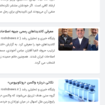
ارشاد کافی است. اگر خودشان منتشر نکرده‌اند،
منفی آن می‌بودند.این تاییدیه‌ای برای رجل 
معرفی کاندیداهای رسمی جبهه اصلاحات
پ
کاندیداهای خود را معرفی کرد. به گزارش «
ترتیب حروف الفبا آقایان: عباس آخوندی، مسع
اصلاحات ایران شدند. همچنین خانم حمیده زرآ
انتخاب می گردد.
نکاتی درباره واکسن «روتاویروس»
پا
گروه سنی هدف تزریق می‌شوند که واکسن «رو
رایج‌ترین علل اسهال در میان نوزادان و خردس