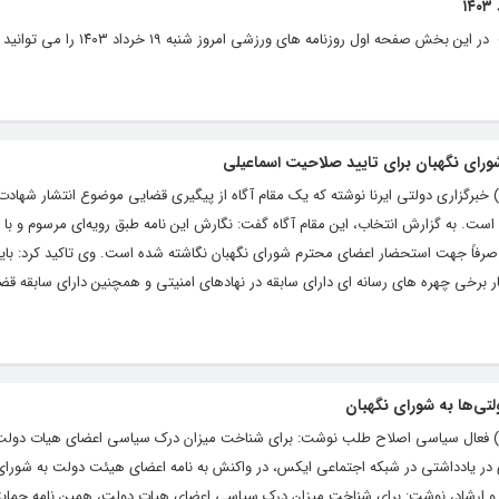
پایگاه خبری و تحلیلی رشد ( roshdnews.ir) در این بخش صفحه اول روزنامه های ورز
ورای نگهبان برای تایید صلاحیت اسماعیلی
ایگاه خبری و تحلیلی رشد ( roshdnews.ir ) خبرگزاری دولتی ایرنا نوشته که یک مقام آگاه از پیگیری قضایی موضوع انتشا
است. به گزارش انتخاب، این مقام‌ آگاه گفت: نگارش این نامه طبق رویه‌ای مرسوم و با
فاً جهت استحضار اعضای محترم شورای نگهبان نگاشته شده است. وی تاکید کرد: بای
ر برخی چهره های رسانه ای دارای سابقه در نهادهای امنیتی و همچنین دارای سابقه قضا
تی‌ها به شورای نگهبان
ایگاه خبری و تحلیلی رشد ( roshdnews.ir ) فعال سیاسی اصلاح طلب نوشت: برای شناخت میزان درک سیاسی اعضای هیات 
 در یادداشتی در شبکه اجتماعی ایکس، در واکنش به نامه اعضای هیئت دولت به شورای 
و ارشاد، نوشت: برای شناخت میزان درک سیاسی اعضای هیات دولت، همین نامه حمایتی