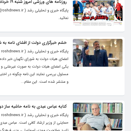
روزنامه های ورزشی امروز شنبه ۱۹ خرداد ۱۴۰۳
نمائید.
خشم خبرگزاری دولت از افشای نامه به ش
پ
اعضای هیات دولت به شورای نگهبان خبر داده 
یکی اعضای هیات دولت به صورت غیرعلنی و صر
مسئول بررسی نمایند این نامه چگونه در اختیا
و منتشر شده است. این مقام...
کنایه عباس عبدی به نامه حاشیه ساز دول
پ
حمایتی از وزیر ارشاد کافی است. عباس عبدی
تایید صلاحیت مهدی اسماعیلی، وزیر فرهنگ 