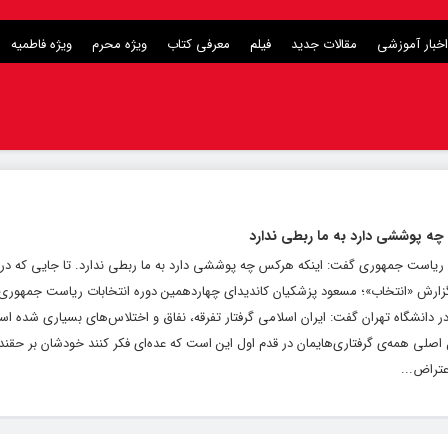
اخبار آموزشی
مقالات جدید
فیلم
معرفی کتاب
ویژه محرم
ویژه فاطمیه
 چه پوششی دارد به ما ربطی ندارد
 ریاست جمهوری گفت: اینکه هرکس چه پوششی دارد به ما ربطی ندارد. تا جایی که در 
گزارش «انتخاب»؛ مسعود پزشکیان کاندیدای چهاردهمین دوره انتخابات ریاست جمهوری 
دانشگاه تهران گفت: ایران اسلامی گرفتار تفرقه، نفاق و اختلاس‌های بسیاری شده اس
مل اصلی همه‌ی گرفتاری‌هایمان در قدم اول این است که عده‌ای فکر کنند خودشان بر حقند
عتراض...