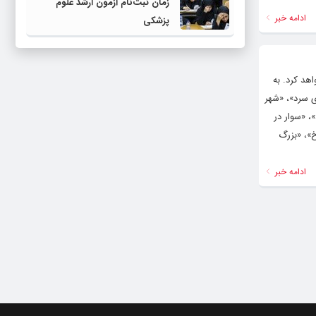
زمان ثبت‌نام آزمون ارشد علوم
ادامه خبر
پزشکی
ایی و تلویزیون پخش خواهد کرد. به
ی سرد»، «شهر
، «سوار در
خ»، «بزرگ
ادامه خبر