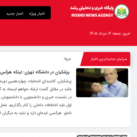
اخبار ویژه
اخبار جدید
امروز جمعه ۱۶ مرداد ۱۴۰۵
سرتیتر جدیدترین اخبار
درباره قابلیت قلم
_
پزشکیان در دانشگاه تهران: اینکه هرکس
پزشکیان، کاندیدای انتخابات چهاردهمین دوره
باشد در مقابل گشت ارشاد خواهم ایستاد به 
در نشست خبری و دانشجویی با دانشجویان در 
اول باید اختلافات داخلی را کنار بگذاریم. عا
ناحق. هرکسی ایده‌ای دارد و نباید به دیگران ا