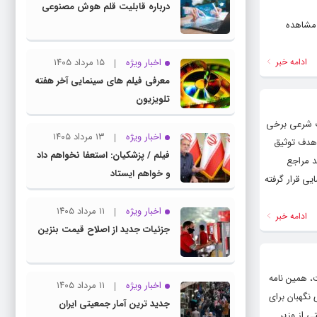
درباره قابلیت قلم هوش مصنوعی
شی امروز شنبه ۱۹ خرداد ۱۴۰۳ را می توانید مشاهده
ادامه خبر
اخبار ویژه
۱۵ مرداد ۱۴۰۵
معرفی فیلم های سینمایی آخر هفته
تلویزیون
ر شهادت شرعی برخی
اخبار ویژه
۱۳ مرداد ۱۴۰۵
 هدف توثیق
فیلم / پزشکیان: استعفا نخواهم داد
د مراجع
و خواهم ایستاد
یی قرار گرفته
اخبار ویژه
۱۱ مرداد ۱۴۰۵
ادامه خبر
جزئیات جدید از اصلاح قیمت بنزین
دولت، همین نامه
اخبار ویژه
۱۱ مرداد ۱۴۰۵
نگهبان برای
جدید ترین آمار جمعیتی ایران
 از وزیر