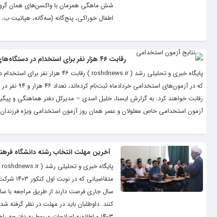
شش ماهگی همزمان با واکسن‌های همان گروه 
اطفال خوراکی، پنج‌گانه (سه‌گانه، هپاتیت ب، ه
رقابت ۴۶ هزار نفر برای استخدام در دستگاه‌های اجرایی کشور
آزمون استخدامی خاص معلولان و عصر همان روز آزمون استخدامی ویژه فرزندان شهد
آخرین مهلت انتخاب رشته دانشگاه فرهن
پا
سال جاری فرصت دارند از طریق مراجعه با س
کنند. داوطلبان باید در مهلت در نظر گرفته 
۱۴۰۳ و اطلاعیه اصلاحات مربوط به دفترچه راهنمای انتخاب رشته...