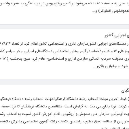
سنی به جامعه هدف داده می‌شود. واکسن روتاویروس در دو ماهگی به همراه واکسن‌
موفیلوس آنفلوآنزا) و...
که در آزمون‌های استخدامی خردادماه ثبت‌نام کرده‌اند، تعداد ۴۶ هزار و ۹۴ نفر در روزهای ۱۷ و ۱۸ خردادماه، در آزمون‌های استخدامی دستگاه‌های اجرایی و در
رقابت خواهند کرد. به گزارش
ا و جانبازان بالای...
گیان
یگاه خبری و تحلیلی رشد ( roshdnews.ir ) فردا، آخرین مهلت انتخاب رشته دانشگاه فرهنگیانمهلت انتخاب رشته دانشگاه فرهن
ایت اینترنتی سازمان ملی سنجش و ارزشیابی نظام آموزش کشور نسبت به انتخاب رشته
شده و پس از مطالعه دقیق دفترچه راهنمای انتخاب رشته آزمون اختصاصی پذیرش دانشجو