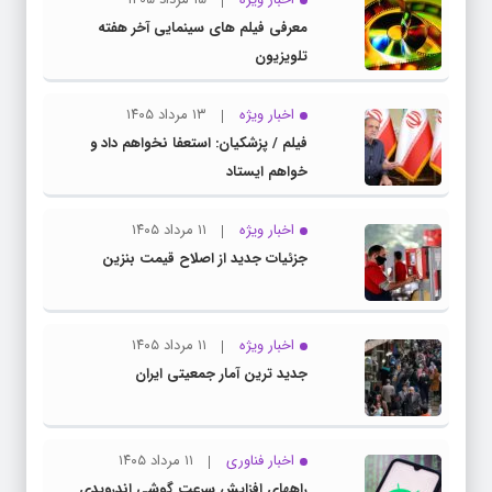
معرفی فیلم های سینمایی آخر هفته
تلویزیون
اخبار ویژه
۱۳ مرداد ۱۴۰۵
فیلم / پزشکیان: استعفا نخواهم داد و
خواهم ایستاد
اخبار ویژه
۱۱ مرداد ۱۴۰۵
جزئیات جدید از اصلاح قیمت بنزین
اخبار ویژه
۱۱ مرداد ۱۴۰۵
جدید ترین آمار جمعیتی ایران
اخبار فناوری
۱۱ مرداد ۱۴۰۵
راههای افزایش سرعت گوشی اندرویدی