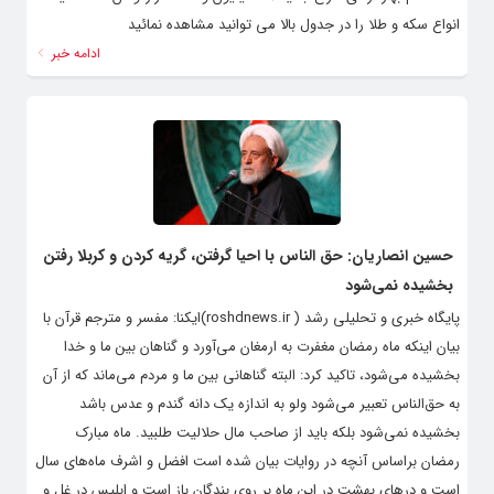
انواع سکه و طلا را در جدول بالا می توانید مشاهده نمائید
ادامه خبر
حسین انصاریان: حق‌ الناس با احیا گرفتن، گریه کردن و کربلا رفتن
بخشیده نمی‌شود
پایگاه خبری و تحلیلی رشد ( roshdnews.ir)ایکنا: مفسر و مترجم قرآن با
بیان اینکه ماه رمضان مغفرت به ارمغان می‌آورد و گناهان بین ما و خدا
بخشیده می‌شود، تاکید کرد: البته گناهانی بین ما و مردم می‌ماند که از آن
به حق‌الناس تعبیر می‌شود ولو به اندازه یک دانه گندم و عدس باشد
بخشیده نمی‌شود بلکه باید از صاحب مال حلالیت طلبید. ماه مبارک
رمضان براساس آنچه در روایات بیان شده است افضل و اشرف ماه‌های سال
است و در‌های بهشت در این ماه بر روی بندگان باز است و ابلیس در غل و