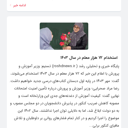
ادامه خبر
استخدام ۷۲ هزار معلم در سال ۱۴۰۳
پایگاه خبری و تحلیلی رشد ( roshdnews.ir) تسنیم: وزیر آموزش و
پرورش با اعلام این خبر که ۷۲ هزار معلم در سال ۱۴۰۳ استخدام می‌شوند،
گفت: مهر ۱۴۰۳ در پایه اول دبستان کتاب‌های درسی جدید خواهیم داشت.
رضا مراد صحرایی؛ وزیر آموزش و پرورش درباره تأمین امنیت امتحانات
نهایی گفت: کیفیت آموزش از دغدغه‌های جدی این وزارتخانه است و
مصوبه کاهش ضریب کنکور در پذیرش دانشجویان در دو مجلس مصوب و
به دو دولت ابلاغ شد، اما به دلایلی توان اجرا نداشتند، سال ۱۴۰۲ این
موضوع را اجرا کردیم و در کنار تمام فشار‌های روانی بر داوطلبان و تلاش
مافیای کنکور برلی...