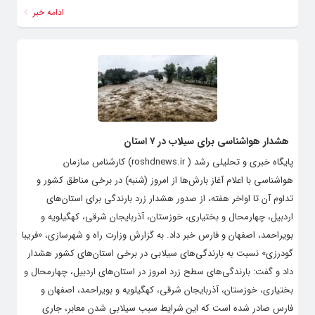
ادامه خبر
هشدار هواشناسی برای سیلاب در ۷ استان
پایگاه خبری و تحلیلی رشد ( roshdnews.ir) کارشناس سازمان
هواشناسی با اعلام آغاز بارش‌ها از امروز (شنبه) در برخی مناطق کشور و
تداوم آن تا اواخر هفته، از صدور هشدار زرد بارندگی برای استان‌های
اردبیل، چهارمحال و بختیاری، خوزستان، آذربایجان شرقی، کهگیلویه و
بویراحمد، اصفهان و فارس خبر داد. به گزارش وزارت راه و شهرسازی، «فریبا
گودرزی» نسبت به بارندگی‌های سیلابی در برخی استان‌های کشور هشدار
داد و گفت: بارندگی‌های سطح زرد امروز در استان‌های اردبیل، چهارمحال و
بختیاری، خوزستان، آذربایجان شرقی، کهگیلویه و بویراحمد، اصفهان و
فارس صادر شده است که این شرایط سبب سیلابی شدن معابر، جاری