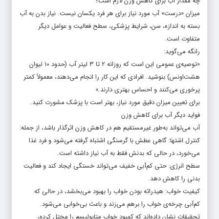
چه مقدار آب برای کاهش وزن لازم است؟
میزان «درست» آب مورد نیاز برای هر فرد یکسان نیست. نیاز بدن به آب
بسته به اندازه، سن، شرایط پزشکی، سطح فعالیت و عوامل دیگر
متفاوت است.
رانگه می‌گوید:
«توصیه‌ی عمومی این است که روزانه ۲ تا ۳ لیتر آب (حدود ۱۰ لیوان
هشت‌اونس) بنوشید. افرادی که این کار را انجام می‌دهند، معمولاً کمتر
پرخوری می‌کنند و احساس بهتری دارند.»
برای تعیین میزان دقیق مورد نیاز، بهتر است با پزشک مشورت کنید.
فواید دیگر آب برای کاهش وزن
آب می‌تواند به‌طور غیرمستقیم هم در کاهش وزن اثرگذار باشد، از جمله:
کنترل اشتها: گاهی عطش با گرسنگی اشتباه گرفته می‌شود و فرد غذا
می‌خورد، در حالی که بدنش فقط به آب نیاز داشته است.
سطح انرژی: حتی کم‌آبی خفیف می‌تواند خستگی ایجاد کند و فعالیت
بدنی را کاهش دهد.
کیفیت خواب: هیدراته بودن خواب را بهبود می‌بخشد، در حالی که
کم‌آبی چرخه‌ی خواب را برهم می‌زند و باعث بی‌خوابی می‌شود.
تحقیقات نشان داده‌اند که کمبود خواب متابولیسم را مختل کرده،