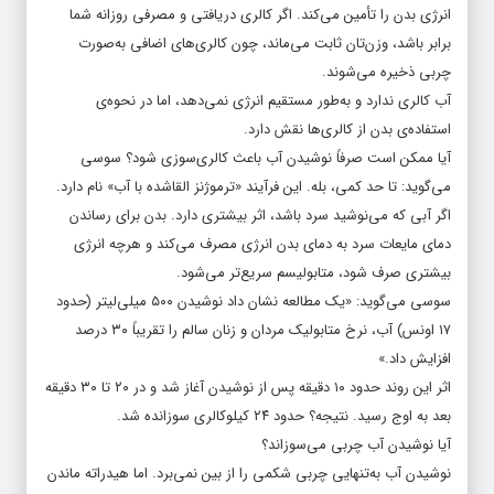
انرژی بدن را تأمین می‌کند. اگر کالری دریافتی و مصرفی روزانه شما
برابر باشد، وزن‌تان ثابت می‌ماند، چون کالری‌های اضافی به‌صورت
چربی ذخیره می‌شوند.
آب کالری ندارد و به‌طور مستقیم انرژی نمی‌دهد، اما در نحوه‌ی
استفاده‌ی بدن از کالری‌ها نقش دارد.
آیا ممکن است صرفاً نوشیدن آب باعث کالری‌سوزی شود؟ سوسی
می‌گوید: تا حد کمی، بله. این فرآیند «ترموژنز القاشده با آب» نام دارد.
اگر آبی که می‌نوشید سرد باشد، اثر بیشتری دارد. بدن برای رساندن
دمای مایعات سرد به دمای بدن انرژی مصرف می‌کند و هرچه انرژی
بیشتری صرف شود، متابولیسم سریع‌تر می‌شود.
سوسی می‌گوید: «یک مطالعه نشان داد نوشیدن ۵۰۰ میلی‌لیتر (حدود
۱۷ اونس) آب، نرخ متابولیک مردان و زنان سالم را تقریباً ۳۰ درصد
افزایش داد.»
اثر این روند حدود ۱۰ دقیقه پس از نوشیدن آغاز شد و در ۲۰ تا ۳۰ دقیقه
بعد به اوج رسید. نتیجه؟ حدود ۲۴ کیلوکالری سوزانده شد.
آیا نوشیدن آب چربی می‌سوزاند؟
نوشیدن آب به‌تنهایی چربی شکمی را از بین نمی‌برد. اما هیدراته ماندن