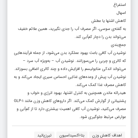
استفراغ
اسهال
کاهش اشتها یا عطش
به گفته‌ی سوسی، اگر مصرف آب را جدی نگیرید، همین علائم خفیف
می‌تواند بدن را دچار کم‌آبی کند.
جمع‌بندی
نوشیدن آب کافی باعث بهبود عملکرد بدن می‌شود، از جمله فرآیندهایی
که کالری و چربی را می‌سوزانند. نوشیدن آب – به‌ویژه آب سرد –
می‌تواند اندکی متابولیسم را افزایش داده و چند کالری اضافی بسوزاند.
نوشیدن آب پیش از وعده‌های غذایی احساس سیری ایجاد می‌کند و به
کاهش مصرف غذا کمک می‌کند.
هیدراته ماندن همچنین به کنترل اشتها، بهبود انرژی و خواب و
پشتیبانی از گوارش کمک می‌کند. اگر داروهای کاهش وزن مانند GLP-1
مصرف می‌کنید، نوشیدن آب کافی اهمیت بیشتری دارد تا از کم‌آبی و
عوارض مرتبط جلوگیری شود.
اهداف کاهش وزن
بتا-اکسیداسیون
تیرزپاتید