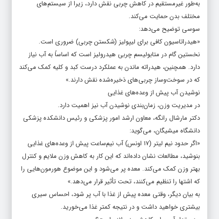
به‌طور غیرمستقیم در کاهش چربی نقش دارد، زیرا از سیستم‌های
مختلف بدن حمایت می‌کند.
سوسی توضیح می‌دهد:
«هیدراتاسیون کافی برای لیپولیز (شکستن چربی) ضروری است.
نخستین گام در متابولیسم چربی هیدرولیز است که اساساً به آب نیاز
دارد. همچنین، هیدراته ماندن به عملکرد درست کبد و کلیه کمک می‌کند
که در سوخت‌وساز چربی‌های ذخیره‌شده نقش دارند.»
نوشیدن آب پیش از وعده‌های غذایی
در مدیریت وزن، زمان‌بندی نوشیدن آب نیز اهمیت دارد.
دکتر مارشال رانگه، معاون ارشد امور پزشکی و رئیس دانشکده پزشکی
دانشگاه میشیگان، می‌گوید:
«اگر حدود نیم لیتر (۱۷ اونس) آب نیم‌ساعت پیش از وعده‌های غذایی
بنوشید، مطالعات نشان داده‌اند که این کار به کاهش وزن ملایم و کنترل
بهتر وزن کمک می‌کند. معده پر می‌شود و این موضوع هورمون‌هایی را
که اشتها را تنظیم می‌کنند، تحت تأثیر قرار می‌دهد.»
به بیان دیگر، وقتی معده پیش از غذا با آب پر شود، احساس سیری
بیشتری خواهید داشت و در نتیجه کمتر غذا می‌خورید.