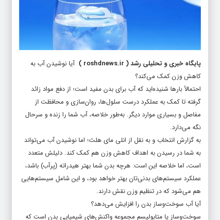
پایگاه خبری و تحلیلی رشد
(
roshdnews.ir
)
آیا نوشیدن آب به
کاهش وزن کمک می‌کند؟
احتمالاً بارها شنیده‌اید که آب برای بدن مفید است؛ از دفع مواد زائد
گرفته تا کمک به عملکرد درست سلول‌ها، روان‌سازی و محافظت از
مفاصل و بسیاری موارد دیگر. به‌طور خلاصه، آب شما را زنده و سرحال
نگه می‌دارد.
به گزارش انتخاب و به نقل از انلی مای هلث؛ اما نوشیدن آب می‌تواند
به شما در رسیدن به اهداف کاهش وزن هم کمک کند. دلیلش متعدد
است، اما خلاصه این است: هرچه بدن شما بهتر هیدراته (پرآب) باشد،
عملکرد سیستم‌های بدنی‌تان بهتر خواهد بود، و این شامل سیستم‌هایی
هم می‌شود که در تنظیم وزن نقش دارند.
آیا آب سوخت‌وساز بدن را افزایش می‌دهد؟
سوخت‌وساز یا متابولیسم مجموعه واکنش‌های شیمیایی بدن است که