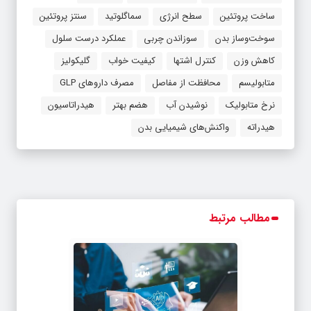
ساخت پروتئین
سطح انرژی
سماگلوتید
سنتز پروتئین
سوخت‌وساز بدن
سوزاندن چربی‌
عملکرد درست سلول‌
کاهش وزن
کنترل اشتها
کیفیت خواب
گلیکولیز
متابولیسم
محافظت از مفاصل
مصرف داروهای GLP
نرخ متابولیک
نوشیدن آب
هضم بهتر
هیدراتاسیون
هیدراته
واکنش‌های شیمیایی بدن
مطالب مرتبط