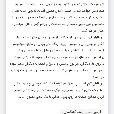
شابلون، خط کش تصاویر متفرقه به جز آنهایی که در جلسه آزمون به
متقاضیان خواهد شد در جلسه آزمون ممنوع است. بدیهی است همراه
داشتن هرگونه وسایل مذکور در جلسه آزمون تخلف محسوب شده و با
متخلفین طبق قانون رسیدگی به تخلفات و جرائم آزمون های سراسری
رفتار خواهد شد.
داوطلبان این آزمون باید از استفاده از وسایلی نظیر ماژیک، الک های
الکلی و تینری، روان نویس، راپید، رنگ های پودری و مایع، خودنویس،
گراف، آبرنگ، رنگ گواش، مرکب و سایر وسایل مشابه خودداری کنند.
بر اساس اعلام سازمان سنجش، در حین انجام پروژه، قدم زدن، سرکشی
بر روی کار دیگران، هر نوع پرسش و پاسخ و کمک به دیگران مجاز نبوده
و در صورت انجام آن به عنوان تقلب محسوب شده و مانع از امتیازدهی
می شود.
داوطلبان لازم است از الصاق هر گونه کاغذ، کاغذ پوستی و غیره به کار
عملی خودداری نمایید. همچنین هرگونه کولاژ کردن، چسباندن و نصب
کردن مصالح متفرقه بر روی پروژه عملی یا تشریحی ممنوع است.
آزمون عملی رشته آهنگسازی