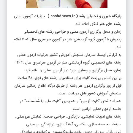
پایگاه خبری و تحلیلی رشد
(
roshdnews.ir
)
جزئیات آزمون عملی
رشته های هنر کنکور اعلام شد
زمان و محل برگزاری آزمون عملی و طراحی رشته های تحصیلی
پذیرش با آزمون گروه آزمایشی هنر در آزمون سراسری سال ۱۴۰۴ اعلام
شد.
به گزارش ایسنا، سازمان سنجش آموزش کشور جزئیات آزمون عملی
رشته های تحصیلی گروه آزمایشی هنر در آزمون سراسری سال ،۱۴۰۴
زمان، محل برگزاری و وسایل مورد نیاز آزمون عملی را اعلام کرد.
بر این اساس پرینت کارت برای متقاضیان رشته های فوق، ۴۸ ساعت
قبل از روز برگزاری آزمون هر رشته از طریق درگاه اطلاع رسانی سازمان
سنجش آموزش کشور قابل دریافت است.
همراه داشتن “کارت آزمون” و همچنین “کارت ملی یا شناسنامه” در
جلسه آزمون عملی الزامی است.
رشته های ادبیات نمایشی، بازیگری، طراحی صحنه، نمایش عروسکی،
سینما، مجسمه سازی، عکاسی، آهنگسازی، نوازندگی موسیقی
ایرانی(تار، سه تار، عود،نی،قانون،قیچک،سنتور و کمانچه و نوازندگی