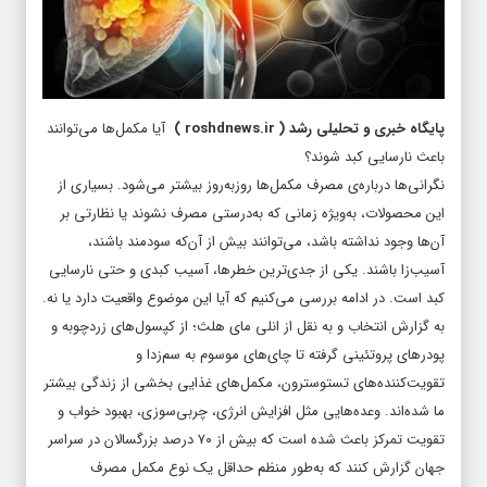
پایگاه خبری و تحلیلی رشد
(
roshdnews.ir
)
آیا مکمل‌ها می‌توانند
باعث نارسایی کبد شوند؟
نگرانی‌ها درباره‌ی مصرف مکمل‌ها روزبه‌روز بیشتر می‌شود. بسیاری از
این محصولات، به‌ویژه زمانی که به‌درستی مصرف نشوند یا نظارتی بر
آن‌ها وجود نداشته باشد، می‌توانند بیش از آن‌که سودمند باشند،
آسیب‌زا باشند. یکی از جدی‌ترین خطرها، آسیب کبدی و حتی نارسایی
کبد است. در ادامه بررسی می‌کنیم که آیا این موضوع واقعیت دارد یا نه.
به گزارش انتخاب و به نقل از انلی مای هلث؛ از کپسول‌های زردچوبه و
پودرهای پروتئینی گرفته تا چای‌های موسوم به سم‌زدا و
تقویت‌کننده‌های تستوسترون، مکمل‌های غذایی بخشی از زندگی بیشتر
ما شده‌اند. وعده‌هایی مثل افزایش انرژی، چربی‌سوزی، بهبود خواب و
تقویت تمرکز باعث شده است که بیش از ۷۰ درصد بزرگسالان در سراسر
جهان گزارش کنند که به‌طور منظم حداقل یک نوع مکمل مصرف