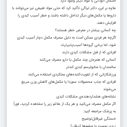
احتمال آلودگی با مواد دیگر وجود دارد
علاوه بر این، دکتر تیاگی تأکید کرد که حتی مواد طبیعی نیز می‌توانند با
داروها یا مکمل‌های دیگر تداخل داشته باشند و خطر آسیب کبدی را
افزایش دهند.
چه کسانی بیشتر در معرض خطر هستند؟
اگرچه هر فردی ممکن است به دلیل مصرف مکمل دچار آسیب کبدی
شود، اما برخی گروه‌ها آسیب‌پذیرترند:
افرادی که از قبل مشکلات کبدی دارند
کسانی که همزمان چند مکمل یا دارو مصرف می‌کنند
سالمندان با متابولیسم کبدی کندتر
ورزشکارانی که از تقویت‌کننده‌های عملکردی استفاده می‌کنند
افرادی که جذب محصولات سم‌زدا یا مکمل‌های کاهش وزن سریع
می‌شوند
نشانه‌های هشداردهنده‌ی مشکلات کبدی
اگر مکمل مصرف می‌کنید و هر یک از علائم زیر را مشاهده کردید، فوراً
به پزشک مراجعه کنید:
خستگی غیرقابل‌توضیح
زردی پوست یا چشم‌ها (یرقان)