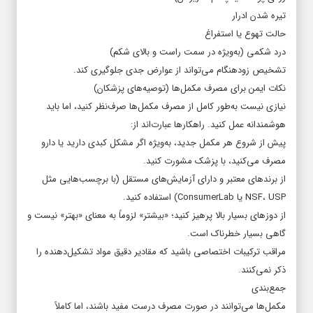
تیره شدن ادرار
حالت تهوع یا استفراغ
درد شکمی (به‌ویژه در سمت راست و بالای شکم)
تشخیص زودهنگام می‌تواند از عوارض جدی جلوگیری کند.
نکات ایمن برای مصرف مکمل‌ها (توصیه‌های پزشکان)
نیازی نیست به‌طور کامل از مصرف مکمل‌ها صرف‌نظر کنید، اما باید
هوشمندانه عمل کنید. راهکارها عبارت‌اند از:
پیش از شروع هر مکمل جدید، به‌ویژه اگر مشکل کبدی دارید یا دارو
مصرف می‌کنید، با پزشک مشورت کنید.
از برندهای معتبر و دارای آزمایش‌های مستقل (با برچسب‌هایی مثل
NSF، USP یا ConsumerLab) استفاده کنید.
از دوزهای بسیار بالا پرهیز کنید؛ «بیشتر» لزوماً به معنای «بهتر» نیست و
گاهی بسیار خطرناک است.
مراقب ترکیبات اختصاصی باشید که مقادیر دقیق مواد تشکیل‌دهنده را
ذکر نمی‌کنند.
جمع‌بندی
مکمل‌ها می‌توانند در صورت مصرف درست مفید باشند، اما کاملاً