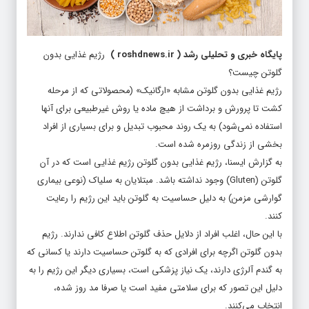
پایگاه خبری و تحلیلی رشد
(
roshdnews.ir
)
رژیم غذایی بدون
گلوتن چیست؟
رژیم غذایی بدون گلوتن مشابه «ارگانیک» (محصولاتی که از مرحله
کشت تا پرورش و برداشت از هیچ ماده یا روش غیرطبیعی برای آنها
استفاده نمی‌شود) به یک روند محبوب تبدیل و برای بسیاری از افراد
بخشی از زندگی روزمره شده است.
به گزارش ایسنا، رژیم غذایی بدون گلوتن رژیم غذایی است که در آن
گلوتن (Gluten) وجود نداشته باشد. مبتلایان به سلیاک (نوعی بیماری
گوارشی مزمن) به دلیل حساسیت به گلوتن باید این رژیم را رعایت
کنند.
با این حال، اغلب افراد از دلایل حذف گلوتن اطلاع کافی ندارند. رژیم
بدون گلوتن اگرچه برای افرادی که به گلوتن حساسیت دارند یا کسانی که
به گندم آلرژی دارند، یک نیاز پزشکی است، بسیاری دیگر این رژیم را به
دلیل این تصور که برای سلامتی مفید است یا صرفا مد روز شده،
انتخاب می‌کنند.