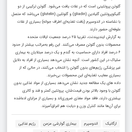
گلوتن پروتئینی است که در غلات یافت می‌شود. گلوتن ترکیبی از دو
گلیکوپروتئین گلیادین (gliadin) و گلوتلین (glutelin) می‌باشد که متصل
با نشاسته در اندوسپرم (بافت تغذیه‌ای اطراف جوانه) بسیاری از غلات
علوفه‌ای حضور دارند.
به گزارش ایندیپندنت، تقریبا ۲۵ درصد جمعیت ایالات متحده
محصولات بدون گلوتن مصرف می‌کنند. این رقم به‌مراتب بیشتر از حدود
۶ درصد افراد دارای حساسیت به گندم و یک درصد مبتلایان به بیماری
سلیاک در این کشور است. آنچه نشان می‌دهد بسیاری از افراد به دلایل
غیر پزشکی رژیم‌های بدون گلوتن را انتخاب می‌کنند، در حالی که از
بسیاری معایب تغذیه‌ای این محصولات بی‌خبرند.
داده های یک مطالعه جدید نشان می‌دهد بسیاری از مواد غذایی بدون
گلوتن با وجود بالاتر بودن قیمت‌شان،‌ پروتئین کمتر و قند و کالری
بیشتری دارند، فاقد مواد مغذی ضروری‌اند و بسیاری از مزایای ادعاشده
برای آن‌ها مانند کنترل وزن و دیابت هم اغراق‌آمیزند.
ارگانیک
اندوسپرم
بیماری گوارشی مزمن
رژیم غذایی