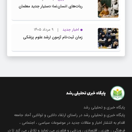
ربات‌های انسان‌نما؛ دستیار جدید معلمان
اخبار جدید
۹ مرداد ۱۴۰۵
زمان ثبت‌نام آزمون ارشد علوم پزشکی
پایگاه خبری و تحلیلی رشد
پایگاه خبری و تحلیلی رشد در راستای ارتقاء دانایی و توانایی آحاد جامعه
اقدام به انتشار اخبار و مقالات جدید در موضوعات سیاسی ، اجتماعی ،
فرهنگی ، هنری ، اقتصادی ، ورزشی و فناوری می نماید و تلاش می کند تا در