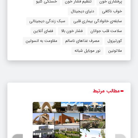
پرفشاری خون
تنظیم فشار خون
خستگی کلیو
خواب ناکافی
دنیای دیجیتال
سابقه‌ی خانوادگی بیماری قلبی
سبک زندگی دیجیتالی
سلامت قلب جوانان
فشار خون بالا
فضای آنلاین
کورتیزول
مصرف غذاهای ناسالم
مقاومت به انسولین
ملاتونین
نور موبایل شبانه
مطالب مرتبط