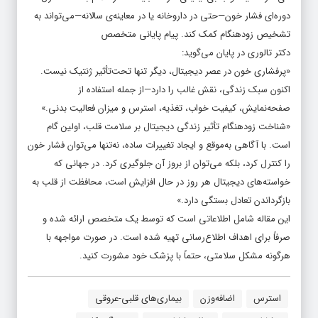
دوره‌ای فشار خون—حتی در داروخانه یا در معاینه‌ی سالانه—می‌تواند به
تشخیص زودهنگام کمک کند. پیام پایانی متخصص
دکتر تالوری در پایان می‌گوید:
«پرفشاری خون در عصر دیجیتال، دیگر تنها تحت‌تأثیر ژنتیک نیست.
اکنون سبک زندگی، نقش غالب را دارد—از جمله استفاده از
صفحه‌نمایش، کیفیت خواب، تغذیه، استرس و میزان فعالیت بدنی.»
«شناخت زودهنگام تأثیر زندگی دیجیتال بر سلامت قلب، اولین گام
است. با آگاهی به‌موقع و ایجاد تغییرات ساده، نه‌تنها می‌توان فشار خون
را کنترل کرد، بلکه می‌توان از بروز آن جلوگیری کرد. در جهانی که
خواسته‌های دیجیتال هر روز در حال افزایش است، محافظت از قلب به
بازگرداندن تعادل بستگی دارد.»
این مقاله شامل اطلاعاتی است که توسط یک متخصص ارائه شده و
صرفاً برای اهداف اطلاع‌رسانی تهیه شده است. در صورت مواجهه با
هرگونه مشکل سلامتی، حتماً با پزشک خود مشورت کنید.
استرس
اضافه‌وزن
بیماری‌های قلبی-عروقی