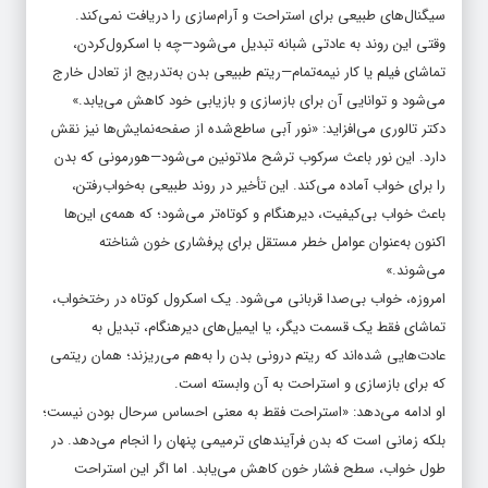
سیگنال‌های طبیعی برای استراحت و آرام‌سازی را دریافت نمی‌کند.
وقتی این روند به عادتی شبانه تبدیل می‌شود—چه با اسکرول‌کردن،
تماشای فیلم یا کار نیمه‌تمام—ریتم طبیعی بدن به‌تدریج از تعادل خارج
می‌شود و توانایی آن برای بازسازی و بازیابی خود کاهش می‌یابد.»
دکتر تالوری می‌افزاید: «نور آبی ساطع‌شده از صفحه‌نمایش‌ها نیز نقش
دارد. این نور باعث سرکوب ترشح ملاتونین می‌شود—هورمونی که بدن
را برای خواب آماده می‌کند. این تأخیر در روند طبیعی به‌خواب‌رفتن،
باعث خواب بی‌کیفیت، دیرهنگام و کوتاه‌تر می‌شود؛ که همه‌ی این‌ها
اکنون به‌عنوان عوامل خطر مستقل برای پرفشاری خون شناخته
می‌شوند.»
امروزه، خواب بی‌صدا قربانی می‌شود. یک اسکرول کوتاه در رختخواب،
تماشای فقط یک قسمت دیگر، یا ایمیل‌های دیرهنگام، تبدیل به
عادت‌هایی شده‌اند که ریتم درونی بدن را به‌هم می‌ریزند؛ همان ریتمی
که برای بازسازی و استراحت به آن وابسته است.
او ادامه می‌دهد: «استراحت فقط به معنی احساس سرحال بودن نیست؛
بلکه زمانی است که بدن فرآیندهای ترمیمی پنهان را انجام می‌دهد. در
طول خواب، سطح فشار خون کاهش می‌یابد. اما اگر این استراحت