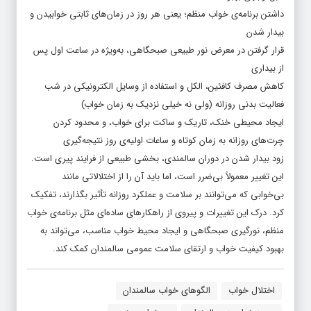
داشتن برنامه‌ی خواب منظم؛ یعنی هر روز در زمان‌های ثابتی خوابیدن و
بیدار شدن
قرار گرفتن در معرض نور طبیعی صبحگاهی، به‌ویژه در ساعت اول پس
از بیداری
کاهش مصرف کافئین، الکل و استفاده از وسایل الکترونیکی در شب
فعالیت بدنی روزانه (ولی نه خیلی نزدیک به زمان خواب)
ایجاد محیطی خنک، تاریک و ساکت برای خواب، و محدود کردن
چرت‌های روزانه به زمان کوتاه و ساعات اولیه‌ی روز نتیجه‌گیری
زود بیدار شدن در دوران سالمندی، بخشی طبیعی از فرایند پیری است.
این تغییر معمولاً بی‌ضرر است، اما باید آن را از اختلالاتی مانند
بی‌خوابی که می‌توانند بر سلامت و عملکرد روزانه تأثیر بگذارند، تفکیک
کرد. درک این تغییرات و پیروی از راهکارهای ساده‌ای مثل برنامه‌ی خواب
منظم، نورگیری صبحگاهی و ایجاد محیط خواب مناسب، می‌تواند به
بهبود کیفیت خواب و ارتقای سلامت عمومی سالمندان کمک کند.
اختلال خواب
الگوهای خواب سالمندان