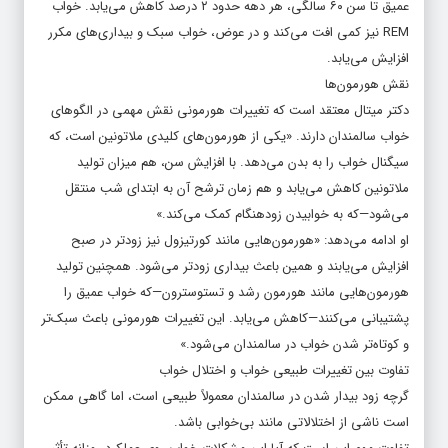
عمیق تا سن ۶۰ سالگی، هر دهه حدود ۲ درصد کاهش می‌یابد. خواب
REM نیز کمی افت می‌کند و در عوض، خواب سبک و بیداری‌های مکرر
افزایش می‌یابد.
نقش هورمون‌ها
دکتر میتال معتقد است که تغییرات هورمونی نقش مهمی در الگوهای
خواب سالمندان دارند. «یکی از هورمون‌های کلیدی ملاتونین است، که
سیگنال خواب را به بدن می‌دهد. با افزایش سن، هم میزان تولید
ملاتونین کاهش می‌یابد و هم زمان ترشح آن به ابتدای شب منتقل
می‌شود—که به خوابیدن زودهنگام کمک می‌کند.»
او ادامه می‌دهد: «هورمون‌هایی مانند کورتیزول نیز زودتر در صبح
افزایش می‌یابند و همین باعث بیداری زودتر می‌شود. همچنین تولید
هورمون‌هایی مانند هورمون رشد و تستوسترون—که خواب عمیق را
پشتیبانی می‌کنند—کاهش می‌یابد. این تغییرات هورمونی باعث سبک‌تر
و کوتاه‌تر شدن خواب در سالمندان می‌شود.»
تفاوت بین تغییرات طبیعی خواب و اختلال خواب
گرچه زود بیدار شدن در سالمندان معمولاً طبیعی است، اما گاهی ممکن
است ناشی از اختلالاتی مانند بی‌خوابی باشد.