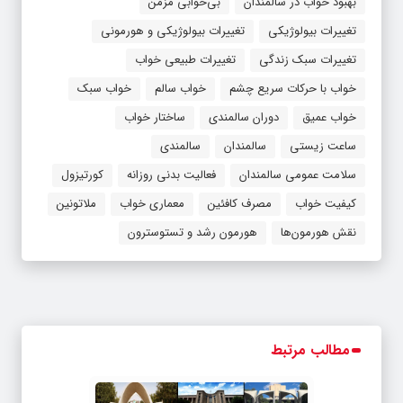
بهبود خواب در سالمندان
بی‌خوابی مزمن
تغییرات بیولوژیکی
تغییرات بیولوژیکی و هورمونی
تغییرات سبک زندگی
تغییرات طبیعی خواب
خواب با حرکات سریع چشم
خواب سالم‌
خواب سبک
خواب عمیق
دوران سالمندی
ساختار خواب
ساعت زیستی
سالمندان
سالمندی
سلامت عمومی سالمندان
فعالیت بدنی روزانه
کورتیزول
کیفیت خواب
مصرف کافئین
معماری خواب
ملاتونین
نقش هورمون‌ها
هورمون رشد و تستوسترون
مطالب مرتبط