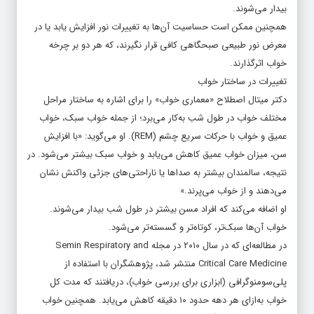
بیدار می‌شوند.
همچنین ممکن است حساسیت آن‌ها به تغییرات نور افزایش یابد یا در
معرض نور طبیعی صبحگاهی کافی قرار نگیرند، که هر دو بر چرخه
خواب اثرگذارند.
تغییرات در ساختار خواب
دکتر میتال اصطلاح «معماری خواب» را برای اشاره به ساختار مراحل
مختلف خواب در طول شب به‌کار می‌برد؛ از جمله خواب سبک، خواب
عمیق و خواب با حرکات سریع چشم (REM). او می‌گوید: «با افزایش
سن، میزان خواب عمیق کاهش می‌یابد و خواب سبک بیشتر می‌شود. در
نتیجه، سالمندان بیشتر به صداها یا ناراحتی‌های جزئی واکنش نشان
می‌دهند و از خواب می‌پرند.»
او اضافه می‌کند که افراد مسن بیشتر در طول شب بیدار می‌شوند.
خواب آن‌ها سبک‌تر، کوتاه‌تر و گسسته‌تر می‌شود.
در مطالعه‌ای که در سال ۲۰۱۰ در مجله Semin Respiratory and
Critical Care Medicine منتشر شد، پژوهشگران با استفاده از
پلی‌سومنوگرافی (ابزاری برای بررسی خواب)، دریافتند که مدت کل
خواب به‌ازای هر دهه حدود ۱۰ دقیقه کاهش می‌یابد. همچنین خواب