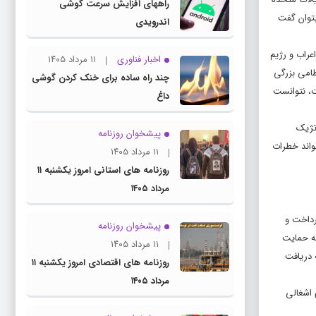
راههای افزایش سرعت گوشی
بتوان گفت
اندرویدی
عراب و رژیم
اخبار فناوری
۱۱ مرداد ۱۴۰۵
۲۰، اسرائیل هرگز متحمل شکست نظامی بزرگی
چند راه‌ ساده برای خنک کردن گوشی
ت، نتوانست
داغ
تژیک
پیشخوان روزنامه
واند خطرات
۱۱ مرداد ۱۴۰۵
روزنامه های استانی امروز یکشنبه ۱۱
مرداد ۱۴۰۵
رداخت و
پیشخوان روزنامه
به حمایت
۱۱ مرداد ۱۴۰۵
 دریافت
روزنامه های اقتصادی امروز یکشنبه ۱۱
مرداد ۱۴۰۵
 اشغالی