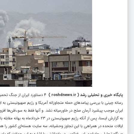
پایگاه خبری و تحلیلی رشد
(
roshdnews.ir
)
۴ دستاورد ایران از جنگ تحمیلی ۱۲ روزه
رسانه چینی با بررسی پیامدهای حمله متجاوزانه آمریکا و رژیم صهیونیستی به ا
ایران موجب پیشبرد آرمان صلح در خاورمیانه نشد. و آنها فقط به سوءظن‌ها افزود
به گزارش ایسنا، پس از آنکه رژیم صهیون
ایالات متحده در همراهی با این تجاوز وحشیانه، سه سایت هسته‌ای کشور را هدف
وب‌گاه تحلیلی چاینا-یو. اس فوکوس در یادداشتی با اشاره به این حملات که پاس