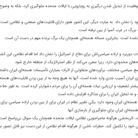
وفقیت از تبدیل شدن درگیری به رویارویی با ایالات متحده جلوگیری کرد، بلکه به وضوح
د را نشان داد. به عبارت دیگر، این کشور هنوز دارای قابلیت‌های صنعتی و نظامی است
 بزرگ در غرب آسیا از بین نرفته است.
 نشده است. بنابراین، مساله هسته‌ای همچنان یک برگ برنده مهم در دست آن است.
ت دوربرد و اراده سیاسی‌اش برای دفاع از اسرائیل را نشان داد اما اقدام نظامی این کشو
ینه‌های محدودی دارد، زیرا سعی می‌کند از نظر استراتژیک از منطقه خارج شود.
ع سیاسی مختلف، برآوردهای متفاوتی از اثرات بمباران تأسیسات هسته‌ای ایران داشته 
 ایران آسیب جدی وارد شده است، آنها به هیچ وجه به از بین بردن قابلیت‌های هسته‌ا
بیشتر تضعیف و ارزیابی نیات هسته‌ای آن را برای مردم دشوارتر کرده است. به طور خلاص
ه تمایل ایران را برای مذاکره افزایش داده است.
هسته‌ای ایران وجود دارد: یکی تغییر نظام در ایران برای از بین بردن اراده سیاسی برای 
ته‌ای ایران برای جلوگیری از بازسازی آنها.
ر دارند، اثربخشی هرگونه ماجراجویی نظامی ایالات متحده همچنان یک سوال بی‌پاسخ اس
 خود را تکمیل کند، خطرات ناشی از هرگونه اقدام نظامی از این دست نیز قابل تصور 
ت