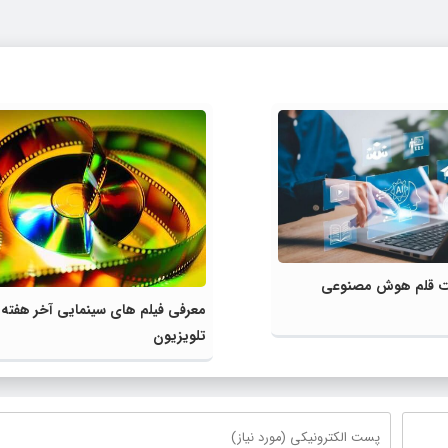
لیت قلم هوش مصنوعی
معرفی فیلم های سینمایی آخر هفته
تلویزیون