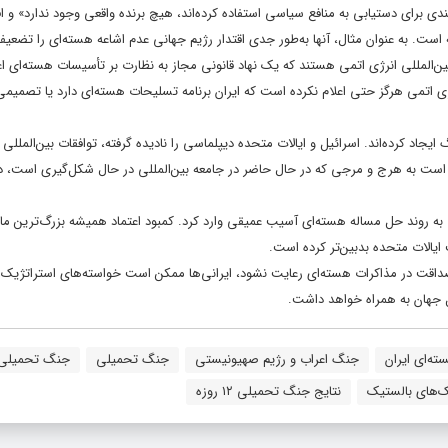
ندی برای دستیابی به منافع سیاسی استفاده کرده‌اند، هیچ برنده واقعی وجود ندارد» و اف
است. به عنوان مثال، آنها به‌طور جدی اقتدار رژیم جهانی عدم اشاعه هسته‌ای را تضعیف
ن‌المللی انرژی اتمی هستند که یک نهاد قانونی مجاز به نظارت بر تأسیسات هسته‌ای ا
 اتمی هرگز حتی اعلام نکرده است که ایران برنامه تسلیحات هسته‌ای دارد یا تصمیمی
یجاد کرده‌اند. اسرائیل و ایالات متحده دیپلماسی را نادیده گرفته، توافقات بین‌المللی ر
کن است به هرج و مرجی که در حال حاضر در جامعه بین‌المللی در حال شکل‌گیری است، دا
به روند حل مساله هسته‌ای آسیب عمیقی وارد کرد. کمبود اعتماد همیشه بزرگ‌ترین مان
ایالات متحده بدبین‌تر کرده است.
اقت در مذاکرات هسته‌ای رعایت نشود، ایرانی‌ها ممکن است خواسته‌های استراتژیک 
کل جهان به همراه خواهد داشت.
ته‌ای ایران
جنگ اعراب و رژیم صهیونیستی
جنگ تحمیلی
جنگ تحمیلی ۱۲ روز
‌های بالستیک
نتایج جنگ تحمیلی ۱۲ روزه