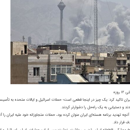
یران تاکید کرد: یک چیز در اینجا قطعی است؛ حملات اسرائیل و ایالات متحده به تأسی
ند و دستیابی به یک راه‌حل را دشوارتر کردند.
یستی در ۲۳ خردادماه به بهانه مقابله با آنچه تهدید برنامه هسته‌ای ایران عنوان کرده بود، حملات متجاوزانه خود علیه ایران را 
 قرار داد.
خ موشکی قاطعانه ایران را در پی داشت، نوشت: پس از این عملیات، ایران، اسرائیل و ا