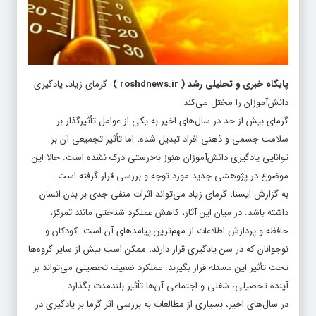
پایگاه خبری و تحلیلی رشد
(
roshdnews.ir
)
گرمای زیاد، یادگیری
دانش‌آموزان را مختل می‌کند
گرمای بیش از حد در سال‌های اخیر به یکی از عوامل تأثیرگذار بر
سلامت جسمی و ذهنی افراد تبدیل شده، اما تأثیر تجمیعی آن بر
توانایی یادگیری دانش‌آموزان هنوز به‌درستی درک نشده است. حالا این
موضوع در پژوهشی جدید مورد توجه و بررسی قرار گرفته است.
به گزارش ایسنا، گرمای زیاد می‌تواند اثرات منفی جدی بر بدن انسان
داشته باشد. در میان این آثار، کاهش عملکرد شناختی مانند تمرکز،
حافظه و پردازش اطلاعات از مهم‌ترین پیامدهای آن است. کودکان و
نوجوانان که در سن یادگیری قرار دارند، ممکن است بیش از سایر گروه‌ها
تحت تأثیر این مسئله قرار بگیرند. عملکرد ضعیف تحصیلی می‌تواند بر
آینده تحصیلی، شغلی و اجتماعی آن‌ها تأثیر بلندمدت بگذارد.
در سال‌های اخیر، بسیاری از مطالعات به بررسی اثر گرما بر یادگیری در