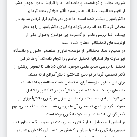
شرایط موقتی و کوتاه‌مدت پرداخته‌اند. اما با افزایش دمای جهانی ناشی
از تغییرات اقلیمی، نگرانی‌ها در مورد تأثیر طولانی‌مدت گرما بر
دانش‌آموزان بیشتر شده است. ما هنوز نمی‌دانیم قرار گرفتن مداوم در
معرض گرما تا چه اندازه می‌تواند یادگیری دانش‌آموزان را به خطر
بیندازد. لذا بررسی علمی و گسترده این موضوع به‌عنوان یکی از
اولویت‌های تحقیقاتی مطرح شده است.
در همین راستا، محققانی از مؤسسه فناوری سلطنتی ملبورن و دانشگاه
نیو ساوت ولز استرالیا، تحقیق جامعی را انجام داده‌اند. آن‌ها در این
تحقیق با بررسی منابع علمی موجود، تلاش کرده‌اند تا تصویر روشنی از
تأثیر تجمعی گرما بر توانایی شناختی دانش‌آموزان ارائه دهند.
برای این منظور، پژوهشگران به تحلیل هفت مطالعه پرداخته‌اند که
داده‌های نزدیک به ۱۴.۵ میلیون دانش‌آموز در ۶۱ کشور را شامل
می‌شود. در این مطالعات، ارتباط بین میزان قرارگیری دانش‌آموزان در
معرض گرما و نتایج تحصیلی آن‌ها بررسی شده است. هدف اصلی، فهم
تأثیر گرمای بلندمدت بر عملکرد یادگیری بوده است.
بر اساس این تحلیل، قرار گرفتن طولانی‌مدت در معرض گرما به‌طور قابل
توجهی یادگیری دانش‌آموزان را کاهش می‌دهد. این کاهش بیشتر در