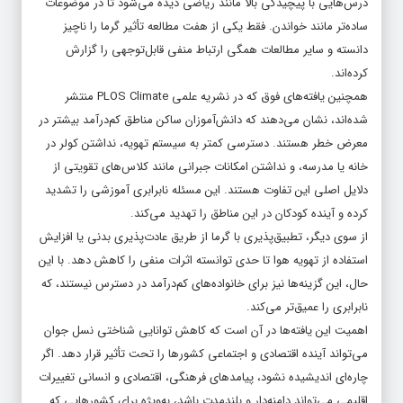
درس‌هایی با پیچیدگی بالا مانند ریاضی دیده می‌شود تا در موضوعات
ساده‌تر مانند خواندن. فقط یکی از هفت مطالعه تأثیر گرما را ناچیز
دانسته و سایر مطالعات همگی ارتباط منفی قابل‌توجهی را گزارش
کرده‌اند.
همچنین یافته‌های فوق که در نشریه علمی PLOS Climate منتشر
شده‌اند، نشان می‌دهند که دانش‌آموزان ساکن مناطق کم‌درآمد بیشتر در
معرض خطر هستند. دسترسی کمتر به سیستم تهویه، نداشتن کولر در
خانه یا مدرسه، و نداشتن امکانات جبرانی مانند کلاس‌های تقویتی از
دلایل اصلی این تفاوت هستند. این مسئله نابرابری آموزشی را تشدید
کرده و آینده کودکان در این مناطق را تهدید می‌کند.
از سوی دیگر، تطبیق‌پذیری با گرما از طریق عادت‌پذیری بدنی یا افزایش
استفاده از تهویه هوا تا حدی توانسته اثرات منفی را کاهش دهد. با این
حال، این گزینه‌ها نیز برای خانواده‌های کم‌درآمد در دسترس نیستند، که
نابرابری را عمیق‌تر می‌کند.
اهمیت این یافته‌ها در آن است که کاهش توانایی شناختی نسل جوان
می‌تواند آینده اقتصادی و اجتماعی کشورها را تحت تأثیر قرار دهد. اگر
چاره‌ای اندیشیده نشود، پیامدهای فرهنگی، اقتصادی و انسانی تغییرات
اقلیمی می‌تواند دامنه‌دار و بلندمدت باشد، به‌ویژه برای کشورهایی که