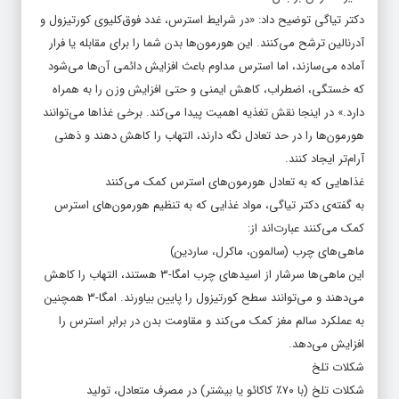
دکتر تیاگی توضیح داد: «در شرایط استرس، غدد فوق‌کلیوی کورتیزول و
آدرنالین ترشح می‌کنند. این هورمون‌ها بدن شما را برای مقابله یا فرار
آماده می‌سازند، اما استرس مداوم باعث افزایش دائمی آن‌ها می‌شود
که خستگی، اضطراب، کاهش ایمنی و حتی افزایش وزن را به همراه
دارد.» در اینجا نقش تغذیه اهمیت پیدا می‌کند. برخی غذاها می‌توانند
هورمون‌ها را در حد تعادل نگه دارند، التهاب را کاهش دهند و ذهنی
آرام‌تر ایجاد کنند.
غذاهایی که به تعادل هورمون‌های استرس کمک می‌کنند
به گفته‌ی دکتر تیاگی، مواد غذایی که به تنظیم هورمون‌های استرس
کمک می‌کنند عبارت‌اند از:
ماهی‌های چرب (سالمون، ماکرل، ساردین)
این ماهی‌ها سرشار از اسیدهای چرب امگا-۳ هستند، التهاب را کاهش
می‌دهند و می‌توانند سطح کورتیزول را پایین بیاورند. امگا-۳ همچنین
به عملکرد سالم مغز کمک می‌کند و مقاومت بدن در برابر استرس را
افزایش می‌دهد.
شکلات تلخ
شکلات تلخ (با ۷۰٪ کاکائو یا بیشتر) در مصرف متعادل، تولید