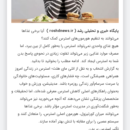
پایگاه خبری و تحلیلی رشد
(
roshdnews.ir
)
آیا برخی غذاها
می‌توانند به تنظیم هورمون‌های استرس کمک کنند؟
هیچ غذای واحدی نمی‌تواند استرس را به‌طور کامل از بین ببرد، اما
مصرف موارد غذایی زیر می‌تواند تفاوت زیادی در نحوه‌ی پاسخ بدن
شما به استرس ایجاد کند. ادامه مطلب را بخوانید تا بدانید.
به گزارش انتخاب و به نقل از انلی مای هلث؛ استرس در زندگی امروز
همراهی همیشگی است، چه فشارهای کاری، مسئولیت‌های خانوادگی
یا سرعت سرسام‌آور زندگی روزمره باشد. مدیتیشن، ورزش و خواب
به‌عنوان راهکارهای اصلی کاهش استرس معرفی شده‌اند، اما تحقیقات و
متخصصان پزشکی نشان می‌دهند که آنچه می‌خورید نیز می‌تواند
به‌طور شگفت‌آوری در مدیریت استرس مؤثر باشد. برخی غذاها
می‌توانند میزان کورتیزول، هورمون اصلی استرس، را متعادل کنند و
سیستم عصبی را برای مقابله با تنش بهتر آماده سازند.
تأثیر استرس بر بدن