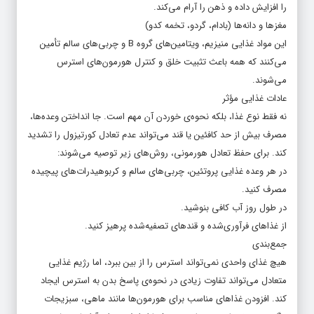
را افزایش داده و ذهن را آرام می‌کند.
مغزها و دانه‌ها (بادام، گردو، تخمه کدو)
این مواد غذایی منیزیم، ویتامین‌های گروه B و چربی‌های سالم تأمین
می‌کنند که همه باعث تثبیت خلق و کنترل هورمون‌های استرس
می‌شوند.
عادات غذایی مؤثر
نه فقط نوع غذا، بلکه نحوه‌ی خوردن آن مهم است. جا انداختن وعده‌ها،
مصرف بیش از حد کافئین یا قند می‌تواند عدم تعادل کورتیزول را تشدید
کند. برای حفظ تعادل هورمونی، روش‌های زیر توصیه می‌شوند:
در هر وعده غذایی پروتئین، چربی‌های سالم و کربوهیدرات‌های پیچیده
مصرف کنید.
در طول روز آب کافی بنوشید.
از غذاهای فرآوری‌شده و قندهای تصفیه‌شده پرهیز کنید.
جمع‌بندی
هیچ غذای واحدی نمی‌تواند استرس را از بین ببرد، اما رژیم غذایی
متعادل می‌تواند تفاوت زیادی در نحوه‌ی پاسخ بدن به استرس ایجاد
کند. افزودن غذاهای مناسب برای هورمون‌ها مانند ماهی، سبزیجات