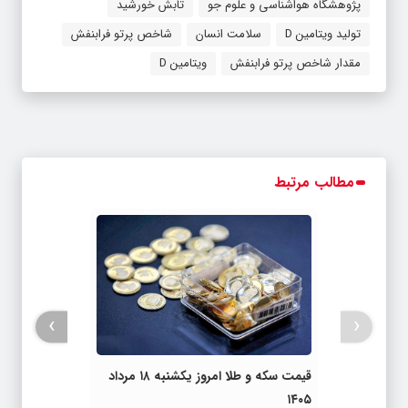
پژوهشگاه هواشناسی و علوم جو
تابش خورشید
تولید ویتامین D
سلامت انسان
شاخص پرتو فرابنفش
مقدار شاخص پرتو فرابنفش
ویتامین D
مطالب مرتبط
›
‹
قیمت سکه و طلا امروز یکشنبه ۱۸ مرداد
۱۴۰۵