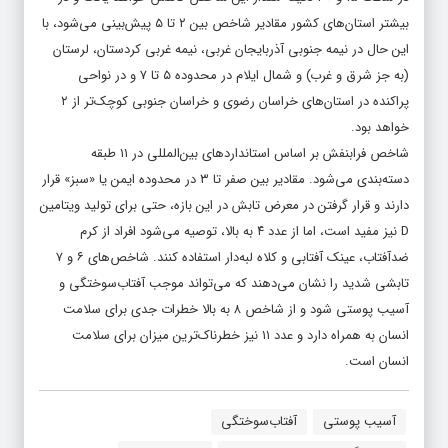
بیشتر استان‌های کشور مقادیر شاخص بین ۲ تا ۵ پیش‌بینی می‌شود، با
این حال در نیمه جنوبی آذربایجان غربی، نیمه غربی کردستان، لرستان
(به جز شرق و غرب) و شمال ایلام در محدوده ۵ تا ۷ و در نواحی
پراکنده در استان‌های خراسان رضوی و خراسان جنوبی کوچک‌تر از ۲
خواهد بود.
شاخص فرابنفش بر اساس استاندارد‌های بین‌المللی در ۱۱ طبقه
دسته‌بندی می‌شود. مقادیر بین صفر تا ۳ در محدوده ایمن یا «سبز» قرار
دارند و قرار گرفتن در معرض تابش در این بازه، حتی برای تولید ویتامین
D نیز مفید است، اما از عدد ۴ به بالا، توصیه می‌شود افراد از کرم
ضدآفتاب، عینک آفتابی و کلاه لبه‌دار استفاده کنند. شاخص‌های ۶ و ۷
تابشی شدید را نشان می‌دهند که می‌تواند موجب آفتاب‌سوختگی و
آسیب پوستی شود و از شاخص ۸ به بالا خطرات جدی برای سلامت
انسان به همراه دارد و عدد ۱۱ نیز خطرناک‌ترین میزان برای سلامت
انسان است.
آسیب پوستی
آفتاب‌سوختگی