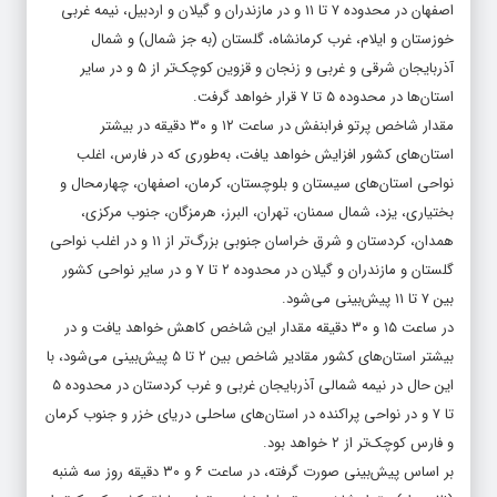
اصفهان در محدوده ۷ تا ۱۱ و در مازندران و گیلان و اردبیل، نیمه غربی
خوزستان و ایلام، غرب کرمانشاه، گلستان (به جز شمال) و شمال
آذربایجان شرقی و غربی و زنجان و قزوین کوچک‌تر از ۵ و در سایر
استان‌ها در محدوده ۵ تا ۷ قرار خواهد گرفت.
مقدار شاخص پرتو فرابنفش در ساعت ۱۲ و ۳۰ دقیقه در بیشتر
استان‌های کشور افزایش خواهد یافت، به‌طوری که در فارس، اغلب
نواحی استان‌های سیستان و بلوچستان، کرمان، اصفهان، چهارمحال و
بختیاری، یزد، شمال سمنان، تهران، البرز، هرمزگان، جنوب مرکزی،
همدان، کردستان و شرق خراسان جنوبی بزرگ‌تر از ۱۱ و در اغلب نواحی
گلستان و مازندران و گیلان در محدوده ۲ تا ۷ و در سایر نواحی کشور
بین ۷ تا ۱۱ پیش‌بینی می‌شود.
در ساعت ۱۵ و ۳۰ دقیقه مقدار این شاخص کاهش خواهد یافت و در
بیشتر استان‌های کشور مقادیر شاخص بین ۲ تا ۵ پیش‌بینی می‌شود، با
این حال در نیمه شمالی آذربایجان غربی و غرب کردستان در محدوده ۵
تا ۷ و در نواحی پراکنده در استان‌های ساحلی دریای خزر و جنوب کرمان
و فارس کوچک‌تر از ۲ خواهد بود.
بر اساس پیش‌بینی صورت گرفته، در ساعت ۶ و ۳۰ دقیقه روز سه شنبه