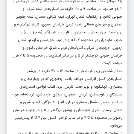
(۲۱ مرداد) مقدار شاخص پرتو فرابنفش در تمام مناطق کشور کوچک‌تر از
۲ خواهد بود. در ساعت ۹ و ۳۰ دقیقه در استان‌های نیمه شرقی و
جنوبی کشور و ارتفاعات شمال تهران، نیمه شرقی سمنان، نیمه جنوبی
اصفهان و خراسان شمالی، نیمه غربی خراسان رضوی، شرق کهگیلویه و
بویراحمد، چهارمحال و بختیاری و فارس و هرمزگان (به جز غرب) و
جنوب مازندران در محدوده ۷ تا ۱۱ و در غرب خوزستان و ایلام، شمال
اردبیل، آذربایجان شرقی، آذربایجان غربی، شرق خراسان رضوی و
خراسان جنوبی کوچک‌تر از ۵ و در سایر استان‌ها در محدوده ۵ تا ۷ قرار
خواهد گرفت.
مقدار شاخص پرتو فرابنفش در ساعت ۱۲ و ۳۰ دقیقه در بیشتر
استان‌های کشور افزایش خواهد یافت، به‌طوری که در چهارمحال و
بختیاری، کهگیلویه و بویراحمد، فارس، یزد، اغلب نواحی استان‌های
سیستان و بلوچستان، کرمان، اصفهان، مرکزی، کردستان، کرمانشاه، غرب
خراسان جنوبی، شمال سمنان، تهران، البرز، هرمزگان، ایلام، شرق و
شمال لرستان، شرق خوزستان و بوشهر بزرگ‌تر از ۱۱ و در جنوب خراسان
رضوی در محدوده ۵ تا ۷ و در سایر نواحی کشور بین ۷ تا ۱۱ پیش‌بینی
می‌شود.
در ساعت ۱۵ و ۳۰ دقیقه مقدار این شاخص کاهش خواهد یافت و در