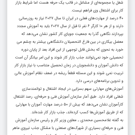
شغل یا مجموعه‌ای از مشاغل در قالب یک حرفه هست اما شرایط بازار
کار برای اشتغال وی فراهم نیست.
۴۰ درصد از مهارت‌های فعلی در ایران تا سال ۲۰۲۷ نیاز به روزرسانی
دارند و از هر ۱۰ کارگر ۶ نفر تا قبل از سال ۲۰۲۷ باید به آموزش‌ مجدد
بپردازند.نگاهی گذرا به جمعیت جویای کار کشور نشان می‌دهد که
معضل بیکاری در بین فارغ‌ التحصیلان دانشگاهی بیشتر به چشم می‌
خورد به نحوی که بخش قابل توجهی از این افراد بعد از پایان دوره
تحصیلی خود نمی‌توانند جذب بازار کار شوند و این امر بیانگر آن است
که دانش آموزان و دانشجویان در زمان تحصیل متناسب با نیاز بازار کار
تربیت نمی‌ شوند و این مسئله قطعاً ریشه در ضعف نظام آموزش عالی
و تدوین برنامه‌های درسی دارد.
آموزش‌های مهارتی سهم بسزایی در ایجاد اشتغال و توانمندسازی
شغلی افراد دارد. طبق آمار سازمان آموزش فنی و حرفه‌ای، رصد اشتغال
کارآموزان نشان می‌دهد که بیش از ۵۰ درصد مهارت آموزان با مهارتی
که از طریق آموزش‌ها کسب کرده‌اند، جذب بازار کار شده‌اند.
به گفته غلامحسین محمدی ـ معاون وزیر کار و رئیس سازمان آموزش
فنی و حرفه‌ای بسیاری از شهرک‌های صنعتی با مشکل جذب نیروی ماهر