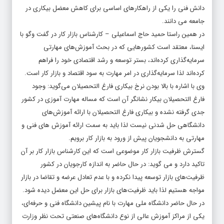
دانش فنی را یکی از راهکارهای اساسی برای کاهش معضل بیکاری در
جامعه می دانند.
در همین راستا حمید حاج اسماعیلی – کارشناس بازار کار در گفت وگو با
ایسنا، معتقد است کشورهایی که در بحث آموزش‌های مهارتی
سرمایه‌گذاری کرده‌اند، بستر توسعه و رشد اقتصادی خود را فراهم
کرده‌اند لذا سرمایه‌گذاری در امر مهارت به سود اقتصاد و بازار کار است.
وی با اشاره با بالا بودن نرخ بیکاری فارغ ‌التحصیلان می‌گوید: وجود
فارغ التحصیلان بیکار نشانگر آن است که مساله مهارت آموزی در کشور
جدی گرفته نشده و بیکاری فارغ التحصیلان با ارائه آموزش‌های
دانشگاهی حل شدنی نیست لذا باید به سمت ارائه آموزش های فنی و
مهارتی به دانشجویان پیش از ورود به بازار کار برویم.
گسترش ظرفیت بازار کار موضوعی است که این کارشناس بازار کار بر آن
تاکید دارد و می گوید: در حال حاضر به اندازه کارجویان در کشور
ظرفیت‌های بازار توسعه پیدا نکرده و با عدم تعادل عرضه و تقاضا در بازار
مواجه هستیم لذا باید ظرفیت‌های بازار برای حل این معضل دیده شود.
در حال حاضر دانشگاه ملی مهارت با نام پیشین دانشگاه فنی و حرفه‌ای،
یکی از مراکز آموزش عالی از نوع دانشگاه‌های صنعتی تحت نظر وزارت