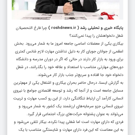
پایگاه خبری و تحلیلی رشد
(
roshdnews.ir
)
چرا فارغ التحصیلان
شغل دلخواهشان را پیدا نمی‌کنند؟
بیکاری یکی از معضلات اساسی جامعه امروز ما به شمار می‌رود. بخش
اعظمی از جوانان جویای کار به دلیل نداشتن مهارت لازم شانس کمتری
برای ورود به بازار کار دارند در حالی که اگر در دوران مدرسه و دانشگاه
دوره‌های مهارتی متناسب با استعداد و علاقه خود را بگذرانند، در شغل
دلخواه خود جا افتاده و سریع‌تر جذب بازار کار می‌شوند.
به گزارش ایسنا، درحال حاضر بحران بیکاری و اشتغال یکی از مهم‌ترین
مسایل جامعه است و از آنجا که رشد و توسعه اقتصادی جوامع با ‌نیروی
انسانی‌ کارآمد آن ارتباط تنگاتنگی دارد، از این رو کسب مهارت و تربیت
نیروی انسانی جزو سرمایه‌های‌ ارزشمند یک کشور به شمار می‌رود و
می‌تواند به‌ عنوان‌ پشتوانه‌ حرکت‌های‌ بزرگ‌ اجتماعی‌ قرار گیرد.
فردی که دارای مهارت است اما شغلی پیدا نکرده، بیکار تلقی می‌شود و
به این معناست که این فرد دارای مهارت و شایستگی متناسب با یک