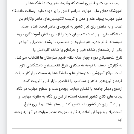
علوم، تحقیقات و فناوری است که وظیفه مدیریت دانشکده‌ها و
آموزشکده‌های ملی مهارت سراسر کشور را بر عهده دارد. رسالت دانشگاه
ملی مهارت پیوند علم و عمل و تربیت تکنیسین‌های ماهر وکارآفرین
است و به منظور رفع نیاز کشور به نیروهای ماهر ایجاد شده است.
دانشگاه ملی مهارت، دانشجویان خود را از بین دانش آموختگان دوره
متوسطه نظام جدید هنرستان‌ها و متناسب با رشته تحصیلی آنها در
یکی از رشته‌های شاخه فنی و حرفه‌ای یا شاخه کاردانش یا
فارغ‌التحصیلان دوره‌ چهار ساله نظام قدیم هنرستان‌ها انتخاب می‌کند.
به گزارش ایسنا، با توجه به بیکاری فارغ التحصیلان دانشگاهی لازم
است مراکز آموزشی، هنرستان‌ها و دانشگاه‌ها به سمت بازار کار حرکت
کرده و نیروهای ماهر و متناسب با تقاضای بازار کار را تربیت کنند.
ازسوی دیگر جامعه با فقدان مهارت روبه‌روست و سطح مهارت در نگاه
برنامه‌های کلان کشور ضعیف است؛ از این رو نگاه به مقوله مهارت و
مهارت آموزی در کشور باید تغییر کند و بستر اشتغال‌پذیری فارغ
التحصیلان و جوانان آماده به کار با تقویت عنصر مهارت در آنها به وجود
آید.