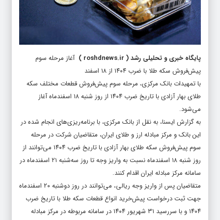
پایگاه خبری و تحلیلی رشد
(
roshdnews.ir
)
آغاز مرحله سوم
پیش‌فروش سکه طلا با ضرب ۱۴۰۴ از ۱۸ اسفند
با تمهیدات بانک مرکزی، مرحله سوم پیش‌فروش قطعات مختلف سکه
طلای بهار آزادی با تاریخ ضرب ۱۴۰۴ از روز شنبه ۱۸ اسفندماه آغاز
می‌شود.
به گزارش ایسنا، به نقل از بانک مرکزی، با برنامه‌ریزی‌های انجام شده در
این بانک و مرکز مبادله ارز و طلای ایران، متقاضیان شرکت در مرحله
سوم پیش‌فروش سکه طلای بهار آزادی با تاریخ ضرب ۱۴۰۴ می‌توانند از
روز شنبه ۱۸ اسفندماه نسبت به واریز وجه تا روز سه‌شنبه ۲۱ اسفندماه در
سامانه مرکز مبادله ایران اقدام کنند.
متقاضیان پس از واریز وجه ریالی، می‌توانند در روز دوشنبه ۲۰ اسفندماه
جهت ثبت درخواست پیش‌خرید انواع قطعات سکه طلا با تاریخ ضرب
۱۴۰۴ و با سررسید ۳۱ شهریور ۱۴۰۴ در سامانه مربوطه در مرکز مبادله