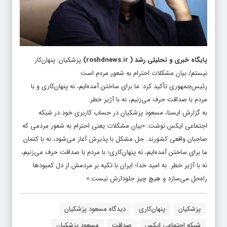
پایگاه خبری و تحلیلی رشد
(
roshdnews.ir
)
پزشکیان: پنهان‌کار
نیستم/ بیان مشکلات احترام به شعور مردم است
رئیس‌جمهوری تأکید کرد: ما برای ساختن آمده‌ایم، نه پنهان‌کاری و با
مردم با صداقت حرف می‌زنیم، نه با آژیر خطر.
به گزارش ایسنا، مسعود پزشکیان در حساب کاربری خود در شبکه
اجتماعی ایکس نوشت: «بیانِ مشکلات یعنی احترام به شعور مردمی که
صاحبان واقعی کشورند. حل مشکل با پذیرش آغاز می‌شود، نه با کتمان.
ما برای ساختن آمده‌ایم، نه پنهان‌کاری؛ با مردم با صداقت حرف می‌زنیم،
نه با آژیر خطر. به امید خدا؛ ایران با تکیه بر مردمش از دل کمبودها
راه‌حل می‌سازد و هیچ چیز جلودارش نیست.»
پزشکیان
پنهان‌کاری
دیدگاه مسعود پزشکیان
شبکه اجتماعی ایکس
صداقت
مسعود پزشکیان