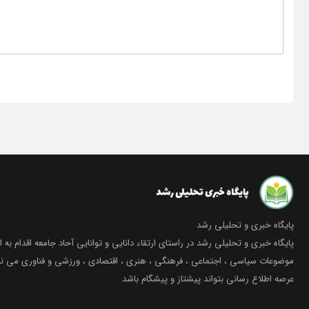
پایگاه خبری و تحلیلی رشد
پایگاه خبری و تحلیلی رشد در راستای ارتقاء دانایی و توانایی آحاد جامعه اقدام به ا
موضوعات سیاسی ، اجتماعی ، فرهنگی ، هنری ، اقتصادی ، ورزشی و فناوری می نما
عرصه اطلاع رسانی بتواند پیشتاز و پیشگام باشد