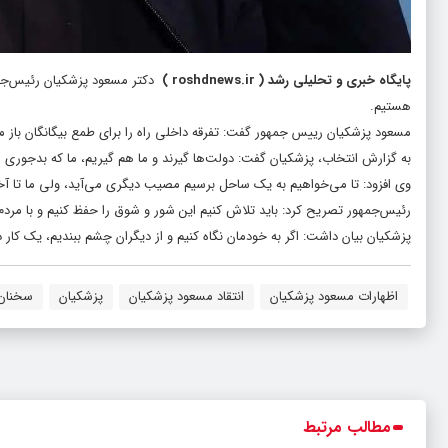
پایگاه خبری و تحلیلی رشد
(
roshdnews.ir
)
دکتر مسعود پزشکیان رئیس‌جمهو
هستیم.
مسعود پزشکیان رییس جمهور گفت: تفرقه داخلی راه را برای طمع بیگانگان باز می
به گزارش انتخاب، پزشکیان گفت: دولت‌ها گیرند و ما هم گیریم، ما که بدجور
وی افزود: تا می‌خواهیم به یک ساحل برسیم مصیب دیگری می‌آید، ولی ما تا آ
رئیس‌جمهور تصریح کرد: باید تلاش کنیم این شور و شوق را حفظ کنیم و با مردم د
پزشکیان بیان داشت: اگر به خودمان نگاه کنیم و از دیگران چشم ببندیم، یک کار د
اظهارات مسعود پزشکیان
انتقاد مسعود پزشکیان
پزشکیان
سخنان 
مطالب مرتبط