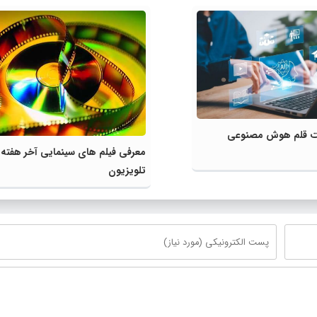
لیت قلم هوش مصنوعی
معرفی فیلم های سینمایی آخر هفته
تلویزیون