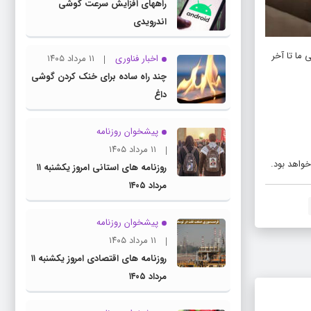
راههای افزایش سرعت گوشی
اندرویدی
ما تا آخر
اخبار فناوری
۱۱ مرداد ۱۴۰۵
چند راه‌ ساده برای خنک کردن گوشی
داغ
پیشخوان روزنامه
۱۱ مرداد ۱۴۰۵
خواهد بود.
روزنامه های استانی امروز یکشنبه ۱۱
مرداد ۱۴۰۵
پیشخوان روزنامه
۱۱ مرداد ۱۴۰۵
روزنامه های اقتصادی امروز یکشنبه ۱۱
مرداد ۱۴۰۵