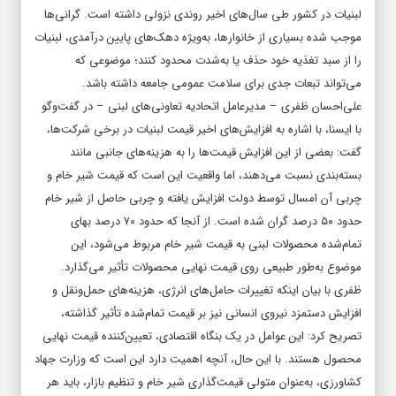
لبنیات در کشور طی سال‌های اخیر روندی نزولی داشته است. گرانی‌ها
موجب شده بسیاری از خانوارها، به‌ویژه دهک‌های پایین درآمدی، لبنیات
را از سبد تغذیه خود حذف یا به‌شدت محدود کنند؛ موضوعی که
می‌تواند تبعات جدی برای سلامت عمومی جامعه داشته باشد.
علی‌احسان ظفری – مدیرعامل اتحادیه تعاونی‌های لبنی – در گفت‌وگو
با ایسنا، با اشاره به افزایش‌های اخیر قیمت لبنیات در برخی شرکت‌ها،
گفت: بعضی از این افزایش قیمت‌ها را به هزینه‌های جانبی مانند
بسته‌بندی نسبت می‌دهند، اما واقعیت این است که قیمت شیر خام و
چربی آن امسال توسط دولت افزایش یافته و چربی حاصل از شیر خام
حدود ۵۰ درصد گران شده است. از آنجا که حدود ۷۰ درصد بهای
تمام‌شده محصولات لبنی به قیمت شیر خام مربوط می‌شود، این
موضوع به‌طور طبیعی روی قیمت نهایی محصولات تأثیر می‌گذارد.
ظفری با بیان اینکه تغییرات حامل‌های انرژی، هزینه‌های حمل‌ونقل و
افزایش دستمزد نیروی انسانی نیز بر قیمت تمام‌شده تأثیر گذاشته،
تصریح کرد: این عوامل در یک بنگاه اقتصادی، تعیین‌کننده قیمت نهایی
محصول هستند. با این حال، آنچه اهمیت دارد این است که وزارت جهاد
کشاورزی، به‌عنوان متولی قیمت‌گذاری شیر خام و تنظیم بازار، باید هر