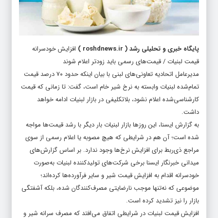
پایگاه خبری و تحلیلی رشد
(
roshdnews.ir
)
افزایش خودسرانه
قیمت لبنیات / قیمت‌های رسمی باید زودتر اعلام شوند
مدیرعامل اتحادیه تعاونی‌های لبنی با بیان اینکه حدود ۷۰ درصد قیمت
تمام‌شده لبنیات وابسته به نرخ شیر خام است، گفت: تا زمانی که قیمت
کارشناسی‌شده اعلام نشود، بلاتکلیفی در بازار لبنیات ادامه خواهد
داشت.
به گزارش ایسنا، این روزها بازار لبنیات بار دیگر با رشد قیمت‌ها مواجه
شده است؛ آن هم در شرایطی که هیچ مصوبه یا اعلام رسمی از سوی
مراجع ذی‌ربط برای افزایش نرخ‌ها وجود ندارد. بر اساس گزارش‌های
میدانی خبرنگار ایسنا برخی شرکت‌های تولیدکننده لبنیات به‌صورت
خودسرانه اقدام به افزایش قیمت شیر و سایر فرآورده‌ها کرده‌اند؛
موضوعی که نه‌تنها موجب نارضایتی مصرف‌کنندگان شده، بلکه آشفتگی
بازار را نیز تشدید کرده است.
افزایش قیمت لبنیات در شرایطی اتفاق می‌افتد که مصرف سرانه شیر و