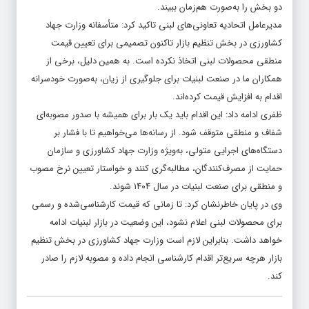
دو بخش را به‌صورت هم‌زمان ببیند.
مدیرعامل اتحادیه تعاونی‌های لبنی تاکید کرد: متأسفانه وزارت جهاد
کشاورزی در بخش تنظیم بازار تاکنون تصمیمی برای تعیین قیمت
منطقی محصولات لبنی اتخاذ نکرده است. به همین دلیل، برخی از
همکاران ما در صنعت لبنیات برای جلوگیری از زیان، به‌صورت خودسرانه
اقدام به افزایش قیمت کرده‌اند.
ظفری ادامه داد: این اقدام باید یک بار برای همیشه با صدور مصوبه‌ای
شفاف و منطقی متوقف شود. از رسانه‌ها می‌خواهیم تا با فشار بر
دستگاه‌های اجرایی متولی، به‌ویژه وزارت جهاد کشاورزی و سازمان
حمایت از مصرف‌کنندگان، مطالبه‌گری کنند و خواستار تعیین نرخ مصوب
و منطقی برای صنعت لبنیات در سال ۱۴۰۴ شوند.
وی در پایان خاطرنشان کرد: تا زمانی که قیمت کارشناسی‌شده و رسمی
برای محصولات لبنی اعلام نشود، این وضعیت در بازار لبنیات ادامه
خواهد داشت. بنابراین لازم است وزارت جهاد کشاورزی در بخش تنظیم
بازار هرچه سریع‌تر اقدام کارشناسی انجام داده و مصوبه لازم را صادر
کند.