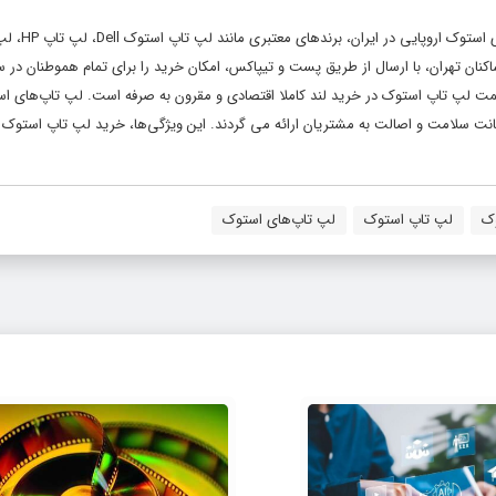
فروشگاه اینترنتی خرید لند به عنوان یکی از بزرگ‌ترین تامین‌کنندگ
کند. این فروشگاه علاوه بر ساکنان تهران، با ارسال از طریق پست و تیپاکس، امکان خرید را برای تمام هموطنان 
ت لپ تاپ استوک در خرید لند کاملا اقتصادی و مقرون به صرفه است. لپ تاپ‌های است
نت سلامت و اصالت به مشتریان ارائه می گردند. این ویژگی‌ها، خرید لپ تاپ استوک ر
وک
لپ تاپ استوک
لپ تاپ‌های استوک