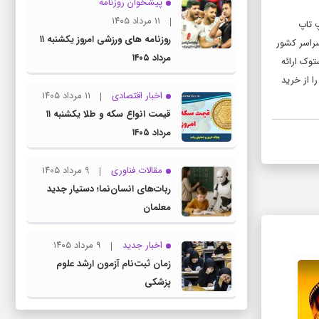
پیشخوان روزنامه
۱۱ مرداد ۱۴۰۵
ان لپ تاپ‌های استوک اروپایی در ایران، برندهای معتبری مانند لپ تاپ استوک Dell، لپ تاپ HP، لپ تاپ
روزنامه های ورزشی امروز یکشنبه ۱۱
در سراسر کشور
مرداد ۱۴۰۵
وک ارائه
ا از خرید
اخبار اقتصادی
۱۱ مرداد ۱۴۰۵
قیمت انواع سکه و طلا یکشنبه ۱۱
مرداد ۱۴۰۵
مقالات فناوری
۹ مرداد ۱۴۰۵
ربات‌های انسان‌نما؛ دستیار جدید
معلمان
اخبار جدید
۹ مرداد ۱۴۰۵
زمان ثبت‌نام آزمون ارشد علوم
پزشکی