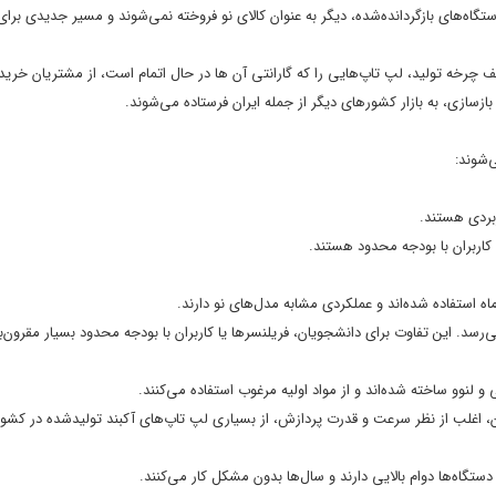
ستگاه‌های بازگردانده‌شده، دیگر به عنوان کالای نو فروخته نمی‌شوند و مسیر جدیدی برای
انند Dell و HP و Lenovo برای جلوگیری از توقف چرخه تولید، لپ تاپ‌هایی را که گارانتی آن ها در حال اتمام است، از مشتریان
ازسازی، به بازار کشورهای دیگر از جمله ایران فرستاده می‌شوند.
شوند:
ماه استفاده شده‌اند و عملکردی مشابه مدل‌های نو دارند.
ذاب: اختلاف قیمت لپ تاپ استوک با نمونه آکبند گاهی تا حدود ۵۰٪ می‌رسد. این تفاوت برای دانشجویان، فریلنسرها یا کاربران با بودجه محدود بسیار مقر
 لنوو ساخته شده‌اند و از مواد اولیه مرغوب استفاده می‌کنند.
دن، اغلب از نظر سرعت و قدرت پردازش، از بسیاری لپ تاپ‌های آکبند تولیدشده در کشو
دستگاه‌ها دوام بالایی دارند و سال‌ها بدون مشکل کار می‌کنند.