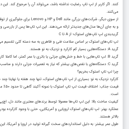
کنند. اگر کاربر از لپ تاپ رضایت نداشته باشد، می‌تواند آن را مرجوع کند. این د
می‌کنند.
از سوی دیگر، شرکت‌های بزرگی م
و به جای آن‌ها مدل‌های جدیدتر ارائه می‌دهند. این لپ تاپ‌ها پس از بازرسی و ب
گریدبندی لپ تاپ‌های استوک؛ از A تا C
لپ تاپ‌های استوک بر اساس سلامت فنی و ظاهری به سه دسته کلی تقسیم می‌
گرید A: دستگاه‌هایی بسیار کم کارکرد و نزدیک به نو هستند.
گرید B: لپ تاپ‌هایی با خط و خش‌های جزئی یا باتری با عمر کمتر، اما کاملا کاربردی هستند.
گرید C: دستگاه‌های با نقص‌های بیشتر که نیاز به تعمیرات جزئی دارند و مناسب کاربران با بودجه محدود هستند.
چرا لپ تاپ استوک بخریم؟
کارکرد نزدیک به نو: بسیاری از لپ تاپ‌های استوک، تنها چند هفته یا نهایتا چند 
قیمت ج
است.
کیفیت ساخت بالا: این لپ تاپ‌ها معمولا توسط برندهای معتبری مانند دل، اچ‌پی و
عملکرد بهتر: لپ تاپ‌های استوک اروپایی و آمریکایی، حتی با وجود کارکرده بو
بالاتر هستند.
طول عمر بیشتر: به دلیل استانداردهای سخت گیرانه تولید در اروپا و آمریکا، این 