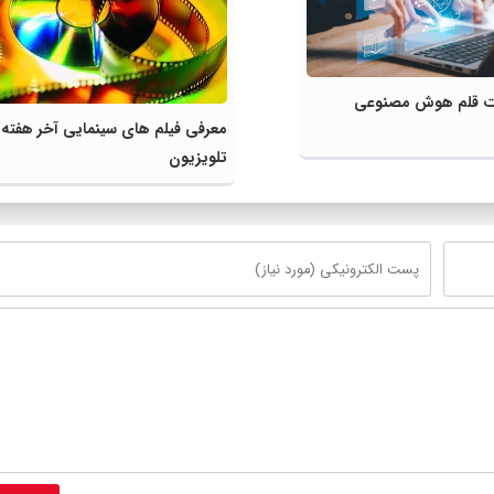
لیت قلم هوش مصنوعی
معرفی فیلم های سینمایی آخر هفته
تلویزیون