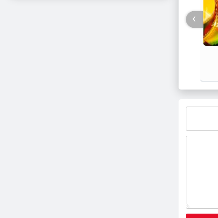
›
فیلم / پزشکیان: استعفا نخواهم داد و
جزئیات
خواهم ایستاد