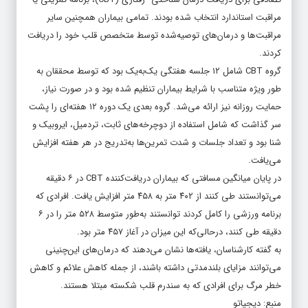
مراقبت استاندارد انتخاب شده بودند. تمامی بیماران همچنین سایر
مراقبت‌ها و درمان‌های توصیه‌شده توسط متخصص قلب خود را دریافت
کردند.
گروه CBT شامل ۱۲ جلسه هفتگی یک‌به‌یک بود که توسط محققان به
طور ویژه متناسب با شرایط بیماران تنظیم شده بود و در صورت نیاز،
حمایت روزانه نیز ارائه می‌شد. گروه بعدی یک دوره ۱۲ هفته‌ای را پشت
سر گذاشت که شامل استفاده از دوچرخه‌های ثابت، تردمیل، ایروبیک و
شنا بود و تعداد جلسات و شدت تمرین‌ها به‌تدریج در هر هفته افزایش
می‌یافت.
در پایان میانگین مسافتی که بیماران دریافت‌کننده CBT در ۶ دقیقه
می‌توانستند طی کنند از ۴۰۲ متر به ۴۵۸ متر افزایش یافت. افرادی که
برنامه ورزشی را کامل کردند توانستند به‌طور متوسط ۵۲۸ متر را در ۶
دقیقه طی کنند، درحالی‌که این میزان در آغاز ۴۵۷ متر بود.
به گفته کارشناسان، یافته‌ها نشان می‌دهند که درمان‌های این‌چنینی
می‌توانند مزایای بلندمدتی داشته باشند، از جمله کاهش علائم و کاهش
خطر مرگ برای افرادی که به سندرم قلب شکسته مبتلا هستند.
منبع: دیجیاتو