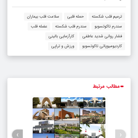
ترمیم قلب شکسته
حمله قلبی
سلامت قلب بیماران
سندرم تاکوتسوبو
سندرم قلب شکسته
عضله قلب
فشار روانی شدید عاطفی
کارآزمایی بالینی
کاردیومیوپاتی تاکوتسوبو
ورزش و تراپی
مطالب مرتبط
›
‹