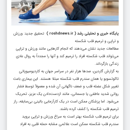
پایگاه خبری و تحلیلی رشد
(
roshdnews.ir
)
تحقیق جدید: ورزش
و تراپی و ترمیم قلب شکسته
مطالعات جدید نشان می‌دهند که انجام کارهایی مانند ورزش و تراپی
می‌تواند قلب شکسته افراد را ترمیم کند و آنها را مجدداً به روال عادی
زندگی بازگرداند.
به گزارش گاردین، صدها هزار نفر در سراسر جهان به کاردیومیوپاتی
تاکوتسوبو یا همان سندرم قلب شکسته مبتلا هستند. این بیماری باعث
تغییر شکل عضله قلب و ضعف ناگهانی آن شده و معمولاً توسط فشار
روانی شدید عاطفی یا جسمانی، مانند ازدست‌دادن یک عزیز، تحریک
می‌شود. اما پزشکان ممکن است در یک کارآزمایی بالینی بی‌سابقه، راز
ترمیم قلب شکسته را کشف کرده باشند.
برای ترمیم قلب شکسته بهتر است به سراغ ورزش و تراپی بروید
سندرم قلب شکسته ممکن است علائمی مشابه حمله قلبی به افراد