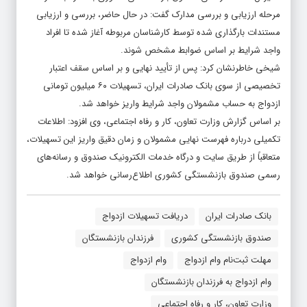
مرحله ارزیابی و بررسی مدارک گفت: در حال حاضر، بررسی و ارزیابی
مستندات بارگذاری شده توسط کارشناسان مربوطه آغاز شده تا افراد
واجد شرایط بر اساس ضوابط مشخص شوند.
شیخی خاطرنشان کرد: پس از تأیید نهایی و بر اساس سقف اعتبار
تخصیصی از سوی بانک صادرات ایران، تسهیلات ۶۰ میلیون تومانی
ازدواج به حساب مشمولان واجد شرایط واریز خواهد شد.
بر اساس گزارش وزارت تعاون، کار و رفاه اجتماعی، وی افزود: اطلاعات
تکمیلی درباره فهرست نهایی مشمولان و زمان دقیق واریز این تسهیلات،
متعاقباً از طریق سایت و درگاه خدمات الکترونیک صندوق و رسانه‌های
رسمی صندوق بازنشستگی کشوری اطلاع‌رسانی خواهد شد.
بانک صادرات ایران
دریافت تسهیلات ازدواج
صندوق بازنشستگی کشوری
فرزندان بازنشستگان
مهلت ثبت‌نام وام ازدواج
وام ازدواج
وام ازدواج به فرزندان بازنشستگان
وزارت تعاون، کار و رفاه اجتماعی