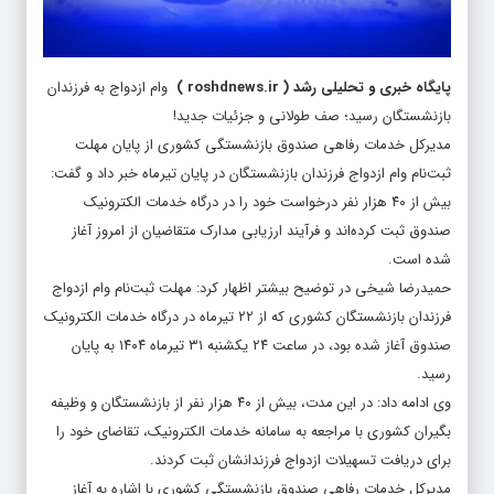
پایگاه خبری و تحلیلی رشد
(
roshdnews.ir
)
وام ازدواج به فرزندان
بازنشستگان رسید؛ صف‌ طولانی و جزئیات جدید!
مدیرکل خدمات رفاهی صندوق بازنشستگی کشوری از پایان مهلت
ثبت‌نام وام ازدواج فرزندان بازنشستگان در پایان تیرماه خبر داد و گفت:
بیش از ۴۰ هزار نفر درخواست خود را در درگاه خدمات الکترونیک
صندوق ثبت کرده‌اند و فرآیند ارزیابی مدارک متقاضیان از امروز آغاز
شده است.
حمیدرضا شیخی در توضیح بیشتر اظهار کرد: مهلت ثبت‌نام وام ازدواج
فرزندان بازنشستگان کشوری که از ۲۲ تیرماه در درگاه خدمات الکترونیک
صندوق آغاز شده بود، در ساعت ۲۴ یکشنبه ۳۱ تیرماه ۱۴۰۴ به پایان
رسید.
وی ادامه داد: در این مدت، بیش از ۴۰ هزار نفر از بازنشستگان و وظیفه
بگیران کشوری با مراجعه به سامانه خدمات الکترونیک، تقاضای خود را
برای دریافت تسهیلات ازدواج فرزندانشان ثبت کردند.
مدیرکل خدمات رفاهی صندوق بازنشستگی کشوری با اشاره به آغاز