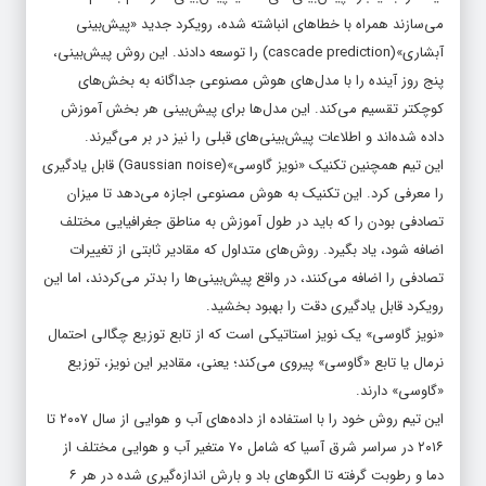
می‌سازند همراه با خطاهای انباشته شده، رویکرد جدید «پیش‌بینی
آبشاری»(cascade prediction) را توسعه دادند. این روش پیش‌بینی،
پنج روز آینده را با مدل‌های هوش مصنوعی جداگانه به بخش‌های
کوچکتر تقسیم می‌کند. این مدل‌ها برای پیش‌بینی هر بخش آموزش
داده شده‌اند و اطلاعات پیش‌بینی‌های قبلی را نیز در بر می‌گیرند.
این تیم همچنین تکنیک «نویز گاوسی»(Gaussian noise) قابل یادگیری
را معرفی کرد. این تکنیک به هوش مصنوعی اجازه می‌دهد تا میزان
تصادفی بودن را که باید در طول آموزش به مناطق جغرافیایی مختلف
اضافه شود، یاد بگیرد. روش‌های متداول که مقادیر ثابتی از تغییرات
تصادفی را اضافه می‌کنند، در واقع پیش‌بینی‌ها را بدتر می‌کردند، اما این
رویکرد قابل یادگیری دقت را بهبود بخشید.
«نویز گاوسی» یک نویز استاتیکی است که از تابع توزیع چگالی احتمال
نرمال یا تابع «گاوسی» پیروی می‌کند؛ یعنی، مقادیر این نویز، توزیع
«گاوسی» دارند.
این تیم روش خود را با استفاده از داده‌های آب و هوایی از سال ۲۰۰۷ تا
۲۰۱۶ در سراسر شرق آسیا که شامل ۷۰ متغیر آب و هوایی مختلف از
دما و رطوبت گرفته تا الگوهای باد و بارش اندازه‌گیری شده در هر ۶