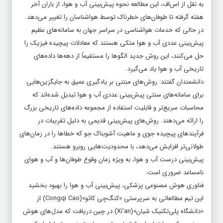
به نقل از اس‌اف، این مطالعه نحوه پیش‌بینی آب و هوا، از باران آخر
هفته گرفته تا طوفان‌های خطرناک توسط هواشناسان را تغییر می‌دهد.
در حالی که خدمات هواشناسی در سراسر جهان به سامانه‌های عظیم
پیش‌بینی عددی آب و هوا متکی هستند که معادلات پیچیده فیزیک را
حل می‌کنند، این روش جدید الگوها را مستقیماً از دهه‌ها داده‌های
تاریخی آب و هوا یاد می‌گیرد.
دانشمندان گفتند: روش‌های مبتنی بر یادگیری عمیق به جایگزین‌هایی
برای سامانه‌های سنتی پیش‌بینی عددی آب و هوا تبدیل شده‌اند که
محاسبات سریع‌تر و قابلیت استفاده از مجموعه داده‌های تاریخی بزرگ
را ارائه می‌دهند. روش‌های پیش‌بینی قدیمی به دلیل تقریبات در
فرآیندهای پیچیده جوی و ماهیت آشوبناک جو که خطاها را در زمان‌های
طولانی‌تر افزایش می‌دهد، با محدودیت‌هایی روبرو هستند.
پیش‌بینی درست آب و هوا، به ویژه زمان وقوع طوفان‌ها و آب و هوای
نامساعد ضروری است.
فناوری هوش مصنوعی پزشکی، پیش‌بینی آب و هوا را بهبود بخشید
این تیم مطالعاتی به سرپرستی «کنگ‌چی کائو»(Congqi Cao) از
«دانشگاه پلی‌تکنیک شیان»(Xi’an) در چین دریافت که مدل‌های هوش