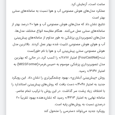
ساعت است، آزمایش کرد.
عملکرد مدل‌های هوش مصنوعی آب و هوا نسبت به سامانه‌های سنتی
بهتر است
نتایج نشان داد که مدل‌های هوش مصنوعی آب و هوا ۲۰ درصد بهتر از
سامانه‌های سنتی عمل می‌کنند. هنگام مقایسه انواع مختلف مدل‌ها،
مدل‌های تصویربرداری پزشکی به طور مداوم از سامانه‌های پیش‌بینی
آب و هوای هوش مصنوعی تثبیت شده بهتر عمل کردند. بالاترین مدل
هوش مصنوعی سنتی پیش‌بینی آب و هوا با نام «فورکست
نت»(FourCastNet) امتیاز ۰/۲۸۹۷ را کسب کرد، در حالی که بهترین
مدل تصویربرداری پزشکی موسوم به «میس فرمر»(MISSFormer) به
امتیاز ۰/۳۱۴۷ رسید.
روش «پیش‌بینی آبشاری»، بهبود چشمگیرتری را نشان داد. این رویکرد
جدید به امتیاز ۰/۴۰۴۸ دست یافت که روش‌های پیش‌بینی استاندارد را
با اختلاف زیاد پشت سر گذاشت. در این روش با ترکیب تمام عناصر،
سامانه نهایی به امتیاز ۰/۴۳۱۳ رسید که نشان‌دهنده بهبود تقریباً ۲۰
درصدی نسبت به روش‌های پایه است.
رویکرد جدید می‌تواند دسترسی را متحول کند