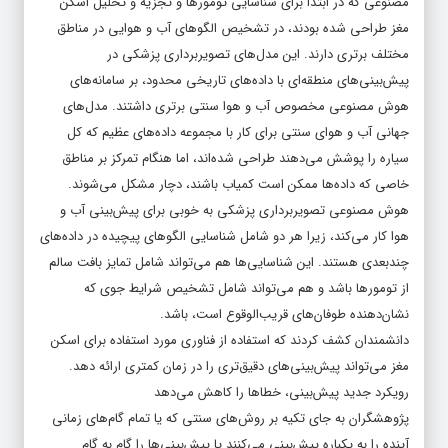
مصنوعی که در ابتدا برای شناسایی تومورها و تجزیه و تحلیل اسکن
مغز طراحی شده بودند، در تشخیص الگوهای آب و هوایی در مناطق
مختلف برتری دارند. این مدل‌های تصویربرداری پزشکی در
پیش‌بینی‌های منطقه‌ای با داده‌های تاریخی محدود، بر سامانه‌های
هوش مصنوعی مخصوص آب و هوا سنتی برتری داشتند. مدل‌های
جهانی آب و هوای سنتی برای کار با مجموعه داده‌های عظیم که کل
سیاره را پوشش می‌دهند طراحی شده‌اند، اما هنگام تمرکز بر مناطق
خاصی که داده‌ها ممکن است کمیاب باشند، دچار مشکل می‌شوند.
هوش مصنوعی تصویربرداری پزشکی به خوبی برای پیش‌بینی آب و
هوا کار می‌کند، زیرا هر دو شامل شناسایی الگوهای پیچیده در داده‌های
چندبعدی هستند. این شناسایی‌ها هم می‌تواند شامل تمایز بافت سالم
از تومورها باشد و هم می‌تواند شامل تشخیص شرایط جوی که
نشان‌دهنده طوفان‌های قریب‌الوقوع است، باشد.
دانشمندان کشف کردند که استفاده از فناوری مورد استفاده برای اسکن
مغز می‌تواند پیش‌بینی‌های دقیق‌تری را در زمان کمتری ارائه دهد.
رویکرد جدید پیش‌بینی، خطاها را کاهش می‌دهد
پژوهشگران به جای تکیه بر روش‌های سنتی که یا تمام گام‌های زمانی
آینده را به یکباره پیش‌بینی می‌کنند یا پیش‌بینی‌ها را گام به گام