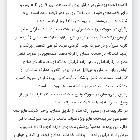
اقامت تحت پوشش در عراق، برای اقامت‌های زیر ۹ روز تا ۱۰ روز، و
برای اقامت‌های طولانی‌تر، تا ۳۰ روز در نظر گرفته شده است. برخی
شرکت‌ها نیز بیمه‌هایی با پوشش تا ۶۲ روز ارائه می‌دهند.
زائران در صورت بروز حادثه برای دریافت خسارت باید مدارکی نظیر
گزارش پزشک، تأییدیه مراکز درمانی عراق، مدارک شناسایی (گذرنامه و
کارت ملی)، و در صورت فوت، گواهی فوت، گواهی انحصار وراثت و
رسید ثبت‌نام در سامانه سماح را ارائه دهند. همچنین در صورت نقص
عضو یا ازکارافتادگی دائم، ارائه گزارش حادثه توسط مقام ذی‌صلاح،
گواهی پایان درمان و غیرقابل درمان بودن نقص، مدارک شناسایی و
گذرنامه، مستندات کامل پزشکی، تأیید کتبی بیمه‌گزار در صورت کسری
مدارک و تأییدیه ثبت‌نام در سامانه سماح مورد نیاز است.
زائران و ذی‌نفعان در صورت وقوع حادثه، باید حداکثر ظرف ۹۰ روز از
وقوع، مدارک لازم را به شرکت بیمه ارائه دهند.
در کنار بیمه‌های رسمی ارائه‌شده از طریق سماح، برخی شرکت‌های بیمه
خصوصی نیز بیمه‌نامه‌های ویژه عتبات عالیات را عرضه می‌کنند. با این
حال، این بیمه‌ها معمولاً پوشش محدودی دارند (فوت تا ۵۰ میلیون،
درمان تا ۵ میلیون تومان) و فاقد خدمات امداد و نجات یا انتقال هوایی