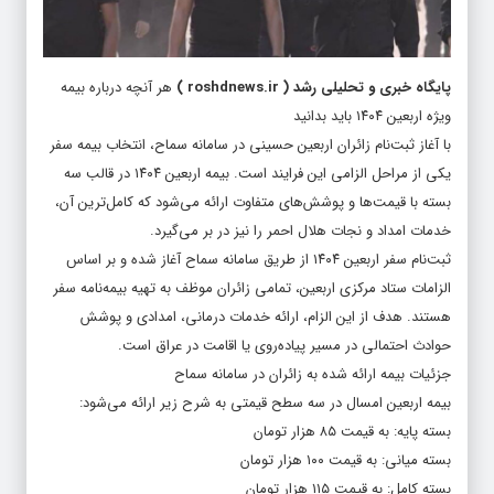
پایگاه خبری و تحلیلی رشد
(
roshdnews.ir
)
هر آنچه درباره بیمه
ویژه اربعین ۱۴۰۴ باید بدانید
با آغاز ثبت‌نام زائران اربعین حسینی در سامانه سماح، انتخاب بیمه سفر
یکی از مراحل الزامی این فرایند است. بیمه اربعین ۱۴۰۴ در قالب سه
بسته با قیمت‌ها و پوشش‌های متفاوت ارائه می‌شود که کامل‌ترین آن،
خدمات امداد و نجات هلال احمر را نیز در بر می‌گیرد.
ثبت‌نام سفر اربعین ۱۴۰۴ از طریق سامانه سماح آغاز شده و بر اساس
الزامات ستاد مرکزی اربعین، تمامی زائران موظف به تهیه بیمه‌نامه سفر
هستند. هدف از این الزام، ارائه خدمات درمانی، امدادی و پوشش
حوادث احتمالی در مسیر پیاده‌روی یا اقامت در عراق است.
جزئیات بیمه ارائه شده به زائران در سامانه سماح
بیمه اربعین امسال در سه سطح قیمتی به شرح زیر ارائه می‌شود:
بسته پایه: به قیمت ۸۵ هزار تومان
بسته میانی: به قیمت ۱۰۰ هزار تومان
بسته کامل: به قیمت ۱۱۵ هزار تومان