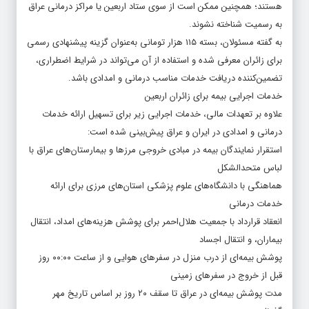
هستند؛ همچنین ممکن است از سوی ستاد اربعین یا مراکز درمانی عراق
به رسمیت شناخته نشوند.
به گفته مسئولان، بسته ۱۱۵ هزار تومانی به‌عنوان گزینه پیشنهادی رسمی
برای زائران معرفی شده و استفاده از آن می‌تواند در شرایط اضطراری،
تضمین‌کننده دریافت خدمات مناسب درمانی و امدادی باشد.
خدمات اجرایی بیمه برای زائران اربعین
علاوه بر تعهدات مالی، خدمات اجرایی زیر برای تسهیل ارائه خدمات
درمانی و امدادی در ایران و عراق پیش‌بینی شده است:
استقرار نمایندگان بیمه در مبادی خروجی مرزها و بیمارستان‌های عراق با
لباس متحدالشکل
هماهنگی با دانشگاه‌های علوم پزشکی استان‌های مرزی برای ارائه
خدمات درمانی
انعقاد قرارداد با جمعیت هلال‌احمر برای پوشش هزینه‌های امداد، انتقال
بیماران، و انتقال اجساد
پوشش بیمه‌ای از درب منزل در سفرهای هوایی و از ساعت ۰۰:۰۰ روز
قبل از خروج در سفرهای زمینی
مدت پوشش بیمه‌ای در عراق تا سقف ۲۰ روز بر اساس تاریخ مهر