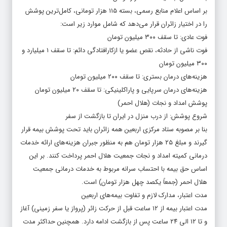
بر اساس اعلام منابع رسمی، بسته ۱۱۵ هزار تومانی، کامل‌ترین پوشش
را در اختیار زائران قرار می‌دهد که شامل موارد زیر است:
فوت عادی: تا سقف ۳۰۰ میلیون تومان
فوت ناشی از حادثه، نقص عضو یا ازکارافتادگی دائم: تا سقف ۱ میلیارد و
۳۰۰ میلیون تومان
هزینه‌های درمان بستری: تا سقف ۲۰۰ میلیون تومان
هزینه‌های درمان سرپایی و پاراکلینیکی: تا سقف ۲۰ میلیون تومان
پوشش امداد و نجات (هلال احمر)
شروع پوشش: از درب منزل در ایران تا بازگشت از سفر
بنا بر مصوبه ستاد مرکزی اربعین همه زائران باید تحت پوشش بیمه قرار
گیرند و مبلغ ۲۵ هزار تومان هم به منظور جبران هزینه‌های ارائه خدمات
درمانی کمیته امداد و نجات جمعیت هلال احمر پرداخت کنند. بر این
اساس حق بیمه با احتساب سرانه مربوط به خدمات درمانی جمعیت
هلال احمر (جمعاً یکصد چهل هزار تومان) است.
مدت اعتبار، مدارک لازم و تفاوت بیمه‌های اربعین
مدت اعتبار بیمه از ۱۲ ساعت قبل از حرکت زائر (پرواز یا سفر زمینی) آغاز
و تا ۱۲ الی ۲۴ ساعت پس از بازگشت ادامه دارد. همچنین حداکثر مدت