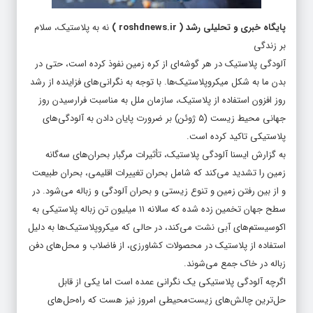
پایگاه خبری و تحلیلی رشد
(
roshdnews.ir
)
نه به پلاستیک، سلام
بر زندگی
آلودگی پلاستیک در هر گوشه‌ای از کره زمین نفوذ کرده است، حتی در
بدن ما به شکل میکروپلاستیک‌ها. با توجه به نگرانی‌های فزاینده از رشد
روز افزون استفاده از پلاستیک، سازمان ملل به مناسبت فرارسیدن روز
جهانی محیط زیست (۵ ژوئن) بر ضرورت پایان دادن به آلودگی‌های
پلاستیکی تاکید کرده است.
به گزارش ایسنا آلودگی پلاستیک، تأثیرات مرگبار بحران‌های سه‌گانه
زمین را تشدید می‌کند که شامل بحران تغییرات اقلیمی، بحران طبیعت
و از بین رفتن زمین و تنوع زیستی و بحران آلودگی و زباله می‌شود. در
سطح جهان تخمین زده شده که سالانه ۱۱ میلیون تن زباله پلاستیکی به
اکوسیستم‌های آبی نشت می‌کند، در حالی که میکروپلاستیک‌ها به دلیل
استفاده از پلاستیک در محصولات کشاورزی، از فاضلاب و محل‌های دفن
زباله در خاک جمع می‌شوند.
اگرچه آلودگی پلاستیکی یک نگرانی عمده است اما یکی از قابل
حل‌ترین چالش‌های زیست‌محیطی امروز نیز هست که راه‌حل‌های