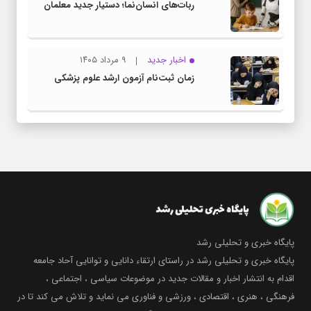
ربات‌های انسان‌نما؛ دستیار جدید معلمان
اخبار جدید
۹ مرداد ۱۴۰۵
زمان ثبت‌نام آزمون ارشد علوم پزشکی
پایگاه خبری و تحلیلی رشد
پایگاه خبری و تحلیلی رشد در راستای ارتقاء دانایی و توانایی آحاد جامعه
اقدام به انتشار اخبار و مقالات جدید در موضوعات سیاسی ، اجتماعی ،
فرهنگی ، هنری ، اقتصادی ، ورزشی و فناوری می نماید و تلاش می کند تا در