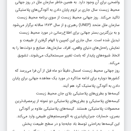
واضحی برای آن وجود دارد. به همین خاطر سازمان ملل در روز جهانی
محیط زیست سال جاری بر لزوم پایان دادن به آلودگی‌های پلاستیکی
تاکید می‌کند. روز جهانی محیط زیست از سوی برنامه محیط زیست
سازمان ملل متحد (UNEP) رهبری و از سال ۱۹۷۳ سالانه برگزار می‌شود
و به بزرگترین بستر جهانی برای اطلاع‌رسانی در مورد محیط زیست
تبدیل شده است. سال جاری این کمپین با الهام گرفتن از طبیعت و
نمایش راه‌حل‌های دنیای واقعی، افراد، سازمان‌ها، صنایع و دولت‌ها را به
اتخاذ شیوه‌های پایدار که باعث تغییر سیستماتیک می‌شوند، تشویق
می‌کند.
روز جهانی محیط زیست امسال دقیقاً دو ماه قبل از آن فرا می‌رسد که
کشورها دوباره برای ادامه مذاکره در مورد یک معاهده جهانی برای پایان
دادن به آلودگی پلاستیک گرد هم آیند.
کیسه‌ها و بطری‌های پلاستیکی بلای جان محیط زیست
کیسه‌های پلاستیکی و بطری‌های پلاستیکی دو نمونه از پرمصرف‌ترین
محصولات پلاستیکی هستند. کیسه‌های پلاستیکی علاوه بر آلودگی
بصری، خسارات جبران‌ناپذیری به اکوسیستم‌های طبیعی وارد می‌کند.
این کیسه‌ها به‌راحتی توسط باد جابه‌جا و در سطح طبیعت پخش