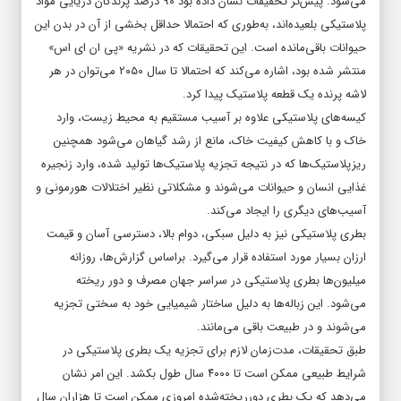
می‌شود. پیش‌تر تحقیقات نشان داده بود ۹۰ درصد پرندگان دریایی مواد
پلاستیکی بلعیده‌اند، به‌طوری که احتمالا حداقل بخشی از آن در بدن این
حیوانات باقی‌مانده است. این تحقیقات که در نشریه «پی ان ای اس»
منتشر شده بود، اشاره می‌کند که احتمالا تا سال ۲۰۵۰ می‌توان در هر
لاشه پرنده‌ یک قطعه پلاستیک پیدا کرد.
کیسه‌های پلاستیکی علاوه بر آسیب مستقیم به محیط زیست،‌ وارد
خاک و با کاهش کیفیت خاک، مانع از رشد گیاهان می‌شود همچنین
ریزپلاستیک‌ها که در نتیجه تجزیه پلاستیک‌ها تولید شده، وارد زنجیره
غذایی انسان و حیوانات می‌شوند و مشکلاتی نظیر اختلالات هورمونی و
آسیب‌های دیگری را ایجاد می‌کند.
بطری‌ پلاستیکی نیز به دلیل سبکی، دوام بالا، دسترسی آسان و قیمت
ارزان بسیار مورد استفاده قرار می‌گیرد. براساس گزارش‌ها، روزانه
میلیون‌ها بطری پلاستیکی در سراسر جهان مصرف و دور ریخته
می‌شود. این زباله‌ها به دلیل ساختار شیمیایی خود به سختی تجزیه
می‌شوند و در طبیعت باقی می‌مانند.
طبق تحقیقات، مدت‌زمان لازم برای تجزیه یک بطری پلاستیکی در
شرایط طبیعی ممکن است تا ۴۰۰۰ سال طول بکشد. این امر نشان
می‌دهد که یک بطری دورریخته‌شده امروزی ممکن است تا هزاران سال