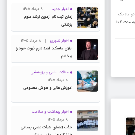
اخبار جدید
۹ مرداد ۱۴۰۵
 به وضعیت هر فرد انجام شود. مصرف مکمل ویتامین D برای افراد زیر ۱۲ سال، هر دو ماه یک
زمان ثبت‌نام آزمون ارشد علوم
عدد قرص ۵۰ هزار واحدی و برای افراد بالای ۱۲ سال، ماهی یک عدد توصیه می‌شود. همچنین، دختران نوجوان برای پیشگیری از کم‌خونی ناشی از فقر آهن، باید سالانه به مدت ۴ تا
پزشکی
اخبار فناوری
۸ مرداد ۱۴۰۵
ایلان ماسک: قصد دارم ثروت خود را
ببخشم
مقالات علمی و پژوهشی
۸ مرداد ۱۴۰۵
آموزش عالی و هوش مصنوعی
اخبار بهداشت و سلامت
۸ مرداد ۱۴۰۵
جذب اعضای هیأت علمی پیمانی