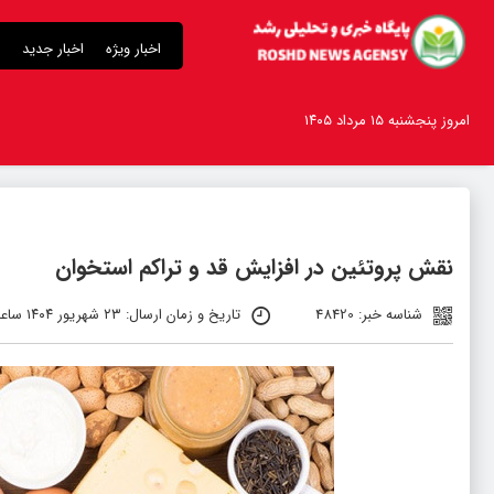
اخبار ویژه
اخبار جدید
امروز پنجشنبه ۱۵ مرداد ۱۴۰۵
نقش پروتئین در افزایش قد و تراکم استخوان
شناسه خبر: 48420
تاریخ و زمان ارسال: ۲۳ شهریور ۱۴۰۴ ساعت ۱۱:۲۳