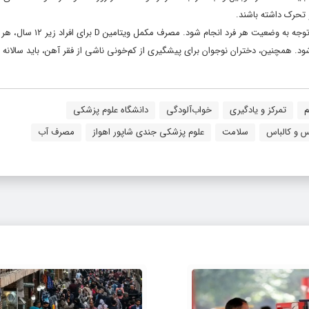
و تحرک داشته باشند.
منصوری در ادامه، در مورد مصرف مکمل‌ها اظهار داشت: مصرف مکمل‌ها باید با توجه
م
تمرکز و یادگیری
خواب‌آلودگی
دانشگاه علوم پزشکی
 و کالباس
سلامت
علوم پزشکی جندی شاپور اهواز
مصرف آب