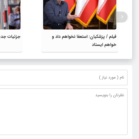
‹
فیلم / پزشکیان: استعفا نخواهم داد و
جزئیات جدید
خواهم ایستاد