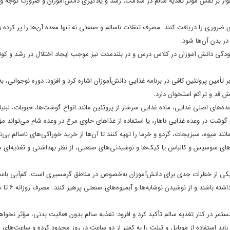
بر نقش موثر تغذیه سالم در سلامت، رشد و یادگیری دانش‌آموزان و ضرورت توجه ویژه‌
ذی ضروری را دریافت کنند. مصرف تنقلات ناسالم و صنعتی نه تنها معده آن‌ها را پر کرده 
در بدن آن‌ها شود.
آلودگی دانش آموزان در کلاس درس و در بلندمدت نیز موجب ایجاد اختلال در رشد و کو
‌های اصلی غذایی، ماده غذایی سرشار از پروتئین مانند انواع گوشت‌ها، حبوبات، لبنیا
شت در وعده غذایی ناهار، یا استفاده از غذاهای حاوی مرغ در وعده شام می‌تواند مؤث
د میوه، سبزیجات، گردو و خرما را تهیه کنند تا آن‌ها از خرید خوراکی‌های ناسالم بی‌نی
‌های سوسیس و کالباس یا کیک‌ها و نوشیدنی‌های صنعتی، از نظر بهداشتی و تغذیه‌ای 
ی یکی از خطرات جدی برای دانش‌آموزان به‌خصوص در مناطق گرمسیری است. کم‌آبی با
 در کنار تغذیه سالم تأکید کرد و افزود: تغذیه سالم بدون فعالیت بدنی، مؤثر نخواهد
 باید استفاده از موبایل و تبلت را به کمتر از دو ساعت در روز محدود کرده و ساعت‌ه