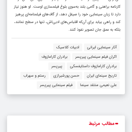
کارنامه‌ براهنی و گامی بلند به‌سوی بلوغ فیلمسازی اوست. او هنوز نیاز
دارد تا زبان سینمایی خود را صیقل دهد، از گاف‌های فیلمنامه‌ای پرهیز
کند و راهی بیابد برای آن‌که اقتباس‌های ادبی‌اش، تنها در سطح نمانند،
بلکه به عمق جان تصویر نفوذ کنند.
آثار سینمایی ایرانی
ادبیات کلاسیک
اکران فیلم سینمایی پیرپسر
برادران کارامازوف
برادران کارامازوف داستایفسکی
پیرپسر
تاریخ سینمای ایران
حسن پورشیرازی
رستم و سهراب
علی نعیمی منتقد سینما
فیلم سینمایی پیرپسر
مطالب مرتبط