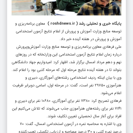
پایگاه خبری و تحلیلی رشد
(
roshdnews.ir
)
معاون برنامه‌ریزی و
توسعه منابع وزارت آموزش‌ و پرورش از اعلام نتایج آزمون استخدامی
آموزش‌ و پرورش در هفته آینده خبر داد.
علی فرهادی معاون برنامه‌ریزی و توسعه منابع وزارت آموزش‌وپرورش
درباره زمان اعلام نتایج آزمون استخدامی این وزارتخانه که در روزهای
نهم و دهم مرداد امسال برگزار شد، اظهار کرد: امیدواریم جهاد دانشگاهی
بتواند تا در هفته آینده نتایج مرحله اول که مرحله کتبی بود را اعلام کند.
وی با بیان اینکه ردیف استخدامی رشته‌های آموزگاری، دبیری و
هنرآموزی ۲۹۷۵۰ نفر است، گفت: در مرحله اول، اسامی دوبرابر ظرفیت
اعلام می‌شود.
فرهادی تصریح کرد: ۷۳۸۰ نفر برای آموزگاری، ۱۰۶۸۰ نفر برای دبیری و
۷۱۴۱ نفر برای رشته‌های هنرآموزی جذب می‌شوند که تلاش می‌کنیم این
افراد برای آغاز سال تحصیلی تعیین تکلیف شوند.
وی با اشاره به محاسبه نمره در آزمون استخدامی امسال، گفت: ۷۰
درصد نمره کتبی و ۳۰ درصد مصاحبه و ارزیابی تکمیلی تعیین‌کننده