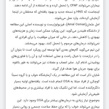
بیماران می‌توانند CPAP را تحمل کرده و به استفاده از آن ادامه دهند.
اینجاست که HNS و نسخه جدید و بهبود یافته‌ای که محققان در اینجا
آزمایش کرده‌اند، وارد عمل می‌شوند.
امل عثمان(Amal Osman)، فیزیولوژیست و نویسنده اصلی این مطالعه
از دانشگاه فلیندرز می‌گوید: این رویکرد ممکن است زمان و هزینه‌های
بهبودی را کاهش دهد، در حالی که میزان موفقیت را برای افرادی که
نمی‌توانند درمان‌های مرسوم را تحمل کنند، بهبود می‌بخشد.
این تیم می‌گوید گام‌های بعدی آنها توسعه این رویکرد است تا بتوان آن
را در درازمدت با خیال راحت و عملی استفاده کرد و آن را با فناوری‌های
پوشیدنی ادغام کرد. سایر اعصاب و عضلات نیز می‌توانند به طور بالقوه
برای بهبود جریان هوا هدف قرار گیرند.
شایان ذکر است که این مطالعه در یک آزمایشگاه خواب و با گروه نسبتاً
کوچکی از افراد مبتلا به OSA انجام شده است. یافته‌های اولیه بسیار
دلگرم‌کننده است، اما این تکنیک باید با افراد بیشتری و در محیط‌های
طبیعی‌تر آزمایش شود.
به‌وضوح نیاز زیادی به درمان‌های بیشتر برای OSA وجود دارد. این
بیماری می‌تواند خواب را که برای حفظ سلامت جسمی و روانی بسیار