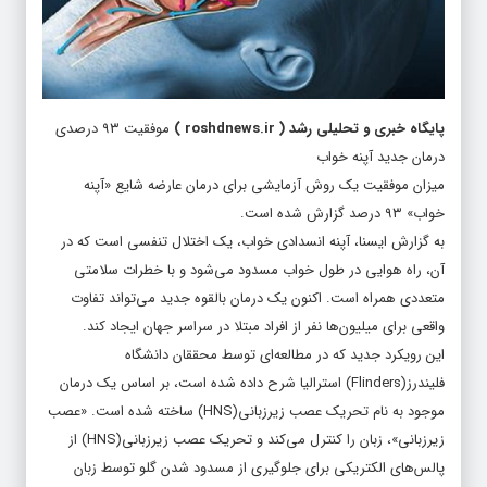
پایگاه خبری و تحلیلی رشد
(
roshdnews.ir
)
موفقیت ۹۳ درصدی
درمان جدید آپنه خواب
میزان موفقیت یک روش آزمایشی برای درمان عارضه شایع «آپنه
خواب» ۹۳ درصد گزارش شده است.
به گزارش ایسنا، آپنه انسدادی خواب، یک اختلال تنفسی است که در
آن، راه هوایی در طول خواب مسدود می‌شود و با خطرات سلامتی
متعددی همراه است. اکنون یک درمان بالقوه جدید می‌تواند تفاوت
واقعی برای میلیون‌ها نفر از افراد مبتلا در سراسر جهان ایجاد کند.
این رویکرد جدید که در مطالعه‌ای توسط محققان دانشگاه
فلیندرز(Flinders) استرالیا شرح داده شده است، بر اساس یک درمان
موجود به نام تحریک عصب زیرزبانی(HNS) ساخته شده است. «عصب
زیرزبانی»، زبان را کنترل می‌کند و تحریک عصب زیرزبانی(HNS) از
پالس‌های الکتریکی برای جلوگیری از مسدود شدن گلو توسط زبان