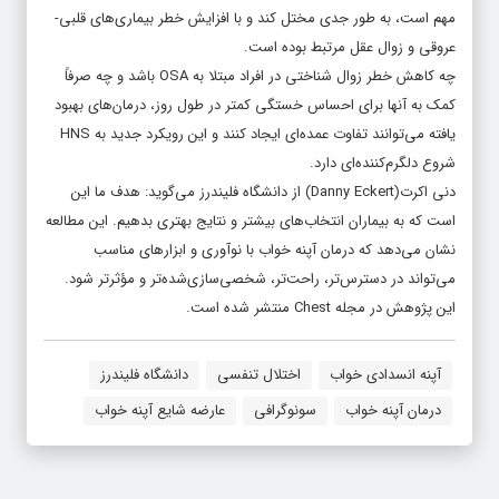
مهم است، به طور جدی مختل کند و با افزایش خطر بیماری‌های قلبی-
عروقی و زوال عقل مرتبط بوده است.
چه کاهش خطر زوال شناختی در افراد مبتلا به OSA باشد و چه صرفاً
کمک به آنها برای احساس خستگی کمتر در طول روز، درمان‌های بهبود
یافته می‌توانند تفاوت عمده‌ای ایجاد کنند و این رویکرد جدید به HNS
شروع دلگرم‌کننده‌ای دارد.
دنی اکرت(Danny Eckert) از دانشگاه فلیندرز می‌گوید: هدف ما این
است که به بیماران انتخاب‌های بیشتر و نتایج بهتری بدهیم. این مطالعه
نشان می‌دهد که درمان آپنه خواب با نوآوری و ابزارهای مناسب
می‌تواند در دسترس‌تر، راحت‌تر، شخصی‌سازی‌شده‌تر و مؤثرتر شود.
این پژوهش در مجله Chest منتشر شده است.
آپنه انسدادی خواب
اختلال تنفسی
دانشگاه فلیندرز
درمان آپنه خواب
سونوگرافی
عارضه شایع آپنه خواب