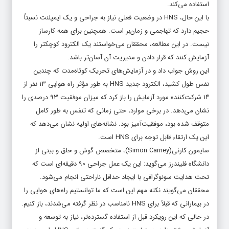
استفاده می‌کند.
با این حال، HNS در وضعیت فعلی نیاز به جراحی و یک ایمپلنت نسبتاً
حجیم دارد که تهاجمی و زمان‌بر است. همچنین برای همه کارساز
نیست. در این مطالعه، محققان می‌خواستند یک الکترود کوچکتر را
آزمایش کنند که قرار دادن و مدیریت آن آسان‌تر باشد.
این روش جواب داد و در آزمایش‌های تحریک کوتاه‌مدت که چندین
نفس طول کشید، الکترود جدید HNS به طور مؤثر راه هوایی ۱۳ نفر از
۱۴ شرکت‌کننده مورد آزمایش را باز کرد که میزان موفقیت ۹۳ درصدی را
نشان می‌دهد. در برخی موارد، حتی زمانی که تنفس به طور کامل
متوقف شده بود، موفقیت‌آمیز بود. نشانه‌های اولیه نشان می‌دهد که
این یک ارتقاء قابل توجه برای HNS است.
سایمون کارنی(Simon Carney)، متخصص گوش و حلق و بینی از
دانشگاه فلیندرز می‌گوید: این یک عمل جراحی ۹۰ دقیقه‌ای است که
تحت هدایت سونوگرافی با ایجاد حداقل ناراحتی انجام می‌شود.
محققان می‌گویند نکته مهم این است که ما توانستیم راه‌های هوایی را
در بیمارانی که قبلاً برای HNS نامناسب در نظر گرفته می‌شدند، باز کنیم.
در حالی که این رویکرد قبل از استفاده گسترده‌تر، نیاز به توسعه و