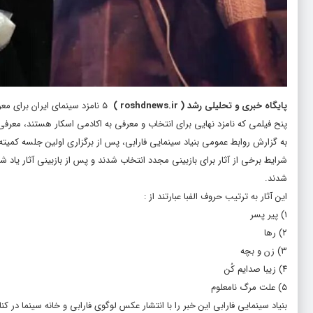
پایگاه خبری و تحلیلی رشد
(
roshdnews.ir
)
۵ نامزد سینمای ایران برای معرفی به اسکار انتخاب شدند؛ از پیر پسر تا زن و بچه
پنح فیلمی که نامزد نهایی برای انتخاب و معرفی به اکادمی اسکار هستند، معرف
شدند.
این آثار به ترتیب حروف الفبا عبارتند از :
۱) پیر پسر
۲) رها
۳) زن و بچه
۴) زیبا صدایم کُن
۵) علت مرگ نامعلوم
بنیاد سینمایی فارابی این خبر را با انتشار عکس لوگوی فارابی و خانه سینما در ک