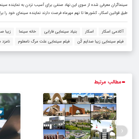
سینماگران معرفی شده از سوی این نهاد صنفی برای آسیب نزدن به نماینده سینمای
طبق قوانین اسکار، کشورها تا نهم مهرماه فرصت دارند نماینده سینمای خود را برا
آکادمی اسکار
اسکار
بنیاد سینمایی فارابی
خانه سینما
زیبا صد
فیلم سینمایی زیبا صدایم کُن
فیلم سینمایی علت مرگ نامعلوم
نامزد 
مطالب مرتبط
‹