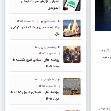
راههای افزایش سرعت گوشی
اندرویدی
اخبار فناوری
۱۱ مرداد ۱۴۰۵
چند راه‌ ساده برای خنک کردن گوشی
داغ
پیشخوان روزنامه
به گزارش روابط عمومی بنیاد سینمایی فارابی، پس از برگزاری اولین جلسه کمیته انتخاب نماینده ایران برای معرفی به آکادمی اسکار در تاریخ ۱۵ شهریور۱۴۰۴ از میان ۸۴ اثر واجد
۱۱ مرداد ۱۴۰۵
 ایران نامزد
روزنامه های استانی امروز یکشنبه ۱۱
مرداد ۱۴۰۵
پیشخوان روزنامه
۱۱ مرداد ۱۴۰۵
روزنامه های اقتصادی امروز یکشنبه ۱۱
مرداد ۱۴۰۵
کاری برخی