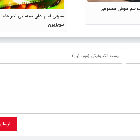
لیت قلم هوش مصنوعی
معرفی فیلم های سینمایی آخر هفته
تلویزیون