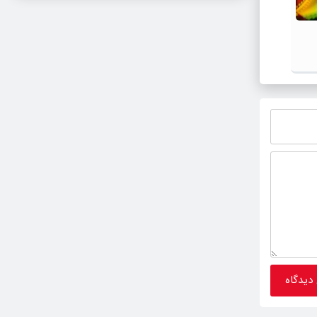
فیلم / پزشکیان: استعفا نخواهم داد و
جزئیات
خواهم ایستاد