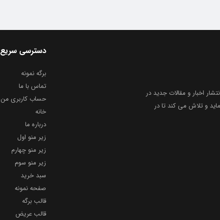
دسترسی سریع
برگه نمونه
تماس با ما
نتشار اخبار و مقالات جدید در
حساب کاربری من
ید و تلاش می کند تا در
خانه
درباره ما
زیر منو اول
زیر منو چهارم
زیر منو سوم
سبد خرید
صفحه نمونه
قالب برگه
قالب عریض