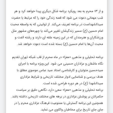
و از ۱۳ محرم به بعد رویکرد برنامه شکل دیگری پیدا خواهد کرد و هر
شب مهمانی دعوت می شود که قصه زندگی خود را که مرتبط با حضرت
سیدالشهداست در برنامه تعریف می‌کند. از توابینی که به واسطه محبت
امام حسین (ع) مسیر زندگیشان تغییر می‌کند یا چهره‌های مشهور مثل
ورزشکاران و هنرمندان که در این زمینه علقه ای دارند و رشته الفت و
محبت آن‌ها با امام حسین (ع) بسته شده است دعوت خواهد شد.
برنامه تحلیلی و مذهبی «معزا» در ماه محرم از قاب شبکه تهران تقدیم
نگاه عاشقان و عزاداران حسینی می شود. این ویژه برنامه با اجرای
سیدحسین متولیان و کارشناسی استاد سید عباس موسوی مطلق با
هدف بررسی و شناسایی ادوار مختلف تاریخی و شرایط عزاداری
سیدالشهدا (ع) در هر دوره طراحی شده است.
برنامه تحلیلی و مذهبی «معزا» سعی دارد، نگاهی دقیق بر سیاست
حکمرانان بر پوشش عزاداری در برهه های مختلف تاریخی داشته باشد.
همچنین این برنامه گسترش یا ممنوعیت فرهنگ عزاداری محرم را در
جای جای تاریخ برای مخاطبان واکاوی می نماید.