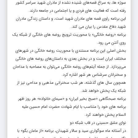
سوژه ها، به سراغ قصه‌های شنیده نشده از مادران شهید سراسر کشور
رفته است که فعالیت های فردی و یا اجتماعی در جامعه دارند.
این برنامه راوی قصه های مادران شهید است، و داستان زندگی مادران
شهید دفاع مقدس را بیان می کند.
برنامه «روضه خانگی» با محوریت ترویج روضه های خانگی از شبکه یک
روی آنتن می رود.
بخش اصلی این برنامه مستندی با محوریت روضه خانگی در شهرهای
مختلف ایران است و در بخش بعدی به داستان‌های روضه های خانگی
می‌پردازد. از جمله آیتم‌های روضه خانگی می‌توان به مصاحبه با مداحان
و سخنرانان سرشناس هر شهر اشاره کرد.
همچون سال های گذشته، هر شب سخنرانی مذهبی و مداحی نیز از
شبکه یک پخش خواهد شد.
برنامه صبحگاهی «صبح بخیر ایران» و «سیمای خانواده» هر روز ظهر
برنامه های خود را متناسب با ایام شهادت حضرت امام حسین علیه
السلام پخش خواهند کرد.
نوای عشق حسینی در قاب شبکه دو
در آستانه ماه سوگواری سید و سالار شهیدان، برنامه «از مامان بگو» با