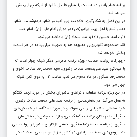
برنامه «ماجرا» در ده قسمت با عنوان «فصل شام» از شبکه چهار پخش
خواهد شد.
در این فصل به شکل‌گیری حکومت بنی امیه در شام، مردم‌شناسی شام،
تقابل شام با اهل بیت پیامبر(ص) در دوران امام علی (ع)، امام حسن
(ع)، امام حسین (ع) و امام سجاد (ع) پرداخته می‌شود.
نقد «مجموعه تلویزیونی معاویه» هم به صورت میان‌برنامه در هر قسمت
پخش خواهد شد.
«چهارگاه؛ روایت حماسه» ویژه برنامه محرمی دیگر شبکه چهار است که
با میزبانی سید علی‌محمد سادات رضوی، سید محمدرضا سادات اخوی و
محمدرضا سنگری در ماه محرم هر شب ساعت ۲۳ به روی آنتن شبکه
چهار می رود.
در این ویژه برنامه قطعات و نواهای عاشورای پخش در مورد آن‌ها گفتگو
به عمل می‌آید. در بخش‌هایی از برنامه سید علی محمد سادات رضوی
خود قطعاتی عاشورایی را می خواند و در مورد دستگاه‌ها و خوانش‌های
دیگر آن با مهمانان برنامه به گفتگو می‌پردازد. همچنین در بخش‌های
دیگری از برنامه، محمدرضا سنگری بخشی از تاریخ عاشورا را روایت می
کند. روش‌های مختلف عزاداری در کشور نیز از موضوعاتی است که در