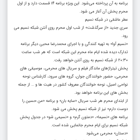
برنامه به آن پرداخته می‌شود. این ویژه برنامه ۱۴ قسمت دارد و از اول
محرم پخش آن آغاز می شود.
عطر عاشقی در شبکه نسیم
سری جدید «از سرگذشت» از شب اول محرم روی آنتن شبکه نسیم می
رود.
«نسیم آوا» به تهیه کنندگی و با اجرای محمدرضا محبی دیگر برنامه
تدارک دیده شده ایام ماه محرم این شبکه است که هر شب ساعت
۲۰:۳۰ از شبکه نسیم به روی آنتن خواهد رفت.
پخش تیتراژهای ماندگار فیلم و سریال های محرمی، موسیقی های
محرمی، حضور خوانندگان جوان، گروه های سرود، کارشناس نوحه
نواحی اصیل، نوحه خوانندگان معروف کشور در هیت ها و … از جمله
بخش های این برنامه خواهد بود.
از ابتدای محرم هر شب سریال «سایه بان» و برنامه «من حسین را
دوست دارم» نیز از شبکه نسیم پخش می شود.
برنامه های «نسیما»، «دمتون گرم» و «نسیمی شو» در جدول پخش
شبکه نسیم برای ایام محرم جانمایی شده است.
«دستان» محرمی می‌شود