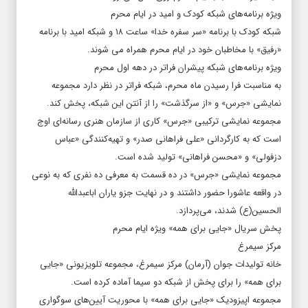
ویژه برنامه‌های شبکه کودک و امید در ایام محرم
شبکه کودک با برنامه «سر سفره خدا» ساعت ۱۸ و شبکه امید با برنامه
«رفیق» با مخاطبان خود در ایام محرم همراه می شوند.
ویژه برنامه‌های شبکه پیشران فراتر در دهه اول محرم
به مناسبت فرا رسیدن ماه محرم، شبکه فراتر در نظر دارد مجموعه
نمایشی «جرس» و «از سرگذشت» را از آنتن این شبکه، پخش کند.
مجموعه نمایشی ترکیبی «جرس» کاری از سازمان هنری رسانه‌ای اوج
است که به کارگردانی «علی فراهانی صدر» و تهیه‌کنندگی «عباس
دزفولی» و «محسن فراهانی» تولید شده است.
مجموعه نمایشی «جرس» در ده قسمت به معرفی ده نفری که به نوعی
در واقعه عاشورا حضور داشتند و در نهایت جزو یاران اباعبدالله
الحسین(ع) شدند، می‌پردازد.
پخش سریال «جایی برای همه» ویژه ایام محرم
مرکز سیمرغ
خانه تولیدات جوان (آرمان) مرکز سیمرغ، مجموعه تلویزیونی «جایی
برای همه» را برای پخش از شبکه دو سیما آماده کرده است.
مجموعه اپیزودیک «جایی برای همه» با محوریت آیین‌های سوگواری