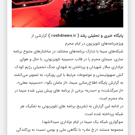
پایگاه خبری و تحلیلی رشد
(
roshdnews.ir
)
گزارشی از
ویژه‌برنامه‌های تلویزیون در ایام محرم
شبکه‌های سیما با تدارک برنامه‌های مختلف در ساختارهای متنوع برنامه
سازی، سیمای محرم را در قالب حسینیه تلویزیونی، با حال و هوای
عزاداری سالار شهیدان و پرداختن به شهدای جنگ تحمیلی رژیم کودک
کش صهیونیستی و موضوعات مرتبط با این رویکرد، به تصویر می‌کشند.
به گزارش پایگاه اطلاع‌رسانی سیما، «از مامان بگو»، «حسینیه معلی»،
«از سرگذشت» و «سدره» برخی از برنامه های پیش بینی شده سیما در
ماه محرم است.
در ادامه این گزارش به تشریح برنامه های تلویزیونی به تفکیک هر
شبکه پرداخته شده است:
سوگواری شبکه یک سیما در ایام عزاداری سیدالشهدا
مجموعه مستند «رخ مادر» با نگاهی ملی و بومی نسبت به پراکندگی