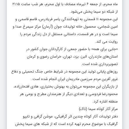
ماه محرم، از جمعه ۶ تیرماه مصادف با اول محرم، هر شب ساعت ۲۱:۱۵
از شبکه دو سیما پخش می‌شود.
این مجموعه ۱۱ قسمتی به تهیه‌کنندگی یاسر فریادرس، قاسم قاسمی و
امین شجاعی، محصول خانه تولیدات جوان (آرمان) مرکز سیمرغ صدا و
سیما است و در هر قسمت، داستانی مستقل از دل زندگی مردم را
روایت می کند.
«جایی برای همه» با حضور جمعی از کارگردانان جوان کشور در
استان‌های مازندران، البرز، یزد، تهران، خراسان رضوی و کرمان
تصویربرداری شده است.
روزهای پایانی تولید این مجموعه در شرایط خاص جنگ تحمیلی و دفاع
غرور آفرین مردم سرزمین مادریمان ایران انجام شده است.
از بازیگران این مجموعه می‌توان به بهنوش بختیاری، هادی افتخارزاده،
محمودرضا فردوسی و تعدادی دیگر از هنرمندان مطرح و بومی هر
منطقه اشاره کرد.
مرکز آثار کوتاه سیما (تاک)
دفتر تولیدات آثار کوتاه چندین اثر گرافیکی، موشن گرافی و تایپو
گرافیک با موضوع محرم تهیه کرده است که از شبکه های سیما پخش