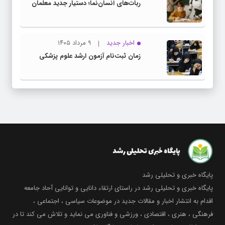
ربات‌های انسان‌نما؛ دستیار جدید معلمان
اخبار جدید
۹ مرداد ۱۴۰۵
زمان ثبت‌نام آزمون ارشد علوم پزشکی
پایگاه خبری و تحلیلی رشد
پایگاه خبری و تحلیلی رشد در راستای ارتقاء دانایی و توانایی آحاد جامعه
اقدام به انتشار اخبار و مقالات جدید در موضوعات سیاسی ، اجتماعی ،
فرهنگی ، هنری ، اقتصادی ، ورزشی و فناوری می نماید و تلاش می کند تا در