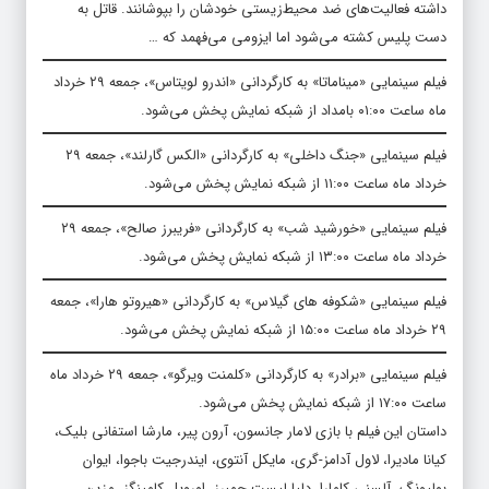
داشته فعالیت‌های ضد محیط‌زیستی خودشان را بپوشانند. قاتل به
دست پلیس کشته می‌شود اما ایزومی می‌فهمد که …
فیلم سینمایی «میناماتا» به کارگردانی «اندرو لویتاس»، جمعه ۲۹ خرداد
ماه ساعت ۰۱:۰۰ بامداد از شبکه نمایش پخش می‌شود.
فیلم سینمایی «جنگ داخلی» به کارگردانی «الکس گارلند»، جمعه ۲۹
خرداد ماه ساعت ۱۱:۰۰ از شبکه نمایش پخش می‌شود.
فیلم سینمایی «خورشید شب» به کارگردانی «فریبرز صالح»، جمعه ۲۹
خرداد ماه ساعت ۱۳:۰۰ از شبکه نمایش پخش می‌شود.
فیلم سینمایی «شکوفه های گیلاس» به کارگردانی «هیروتو هارا»، جمعه
۲۹ خرداد ماه ساعت ۱۵:۰۰ از شبکه نمایش پخش می‌شود.
فیلم سینمایی «برادر» به کارگردانی «کلمنت ویرگو»، جمعه ۲۹ خرداد ماه
ساعت ۱۷:۰۰ از شبکه نمایش پخش می‌شود.
داستان این فیلم با بازی لامار جانسون، آرون پیر، مارشا استفانی بلیک،
کیانا مادیرا، لاول آدامز-گری، مایکل آنتوی، ایندرجیت باجوا، ایوان
بولیونگ، آلسنی کامارا، دلیا لیست چمبرز، اورویل کامینگز، مزین