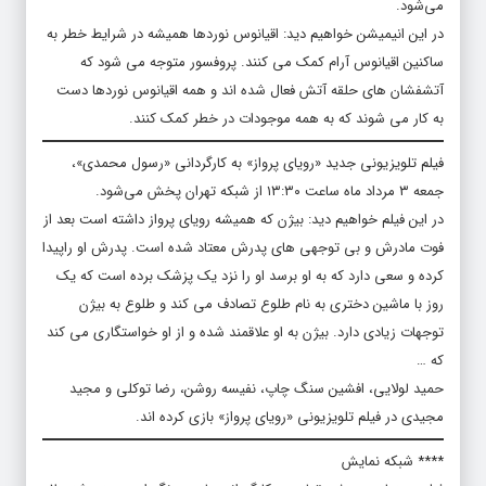
می‌شود.
در این انیمیشن خواهیم دید: اقیانوس نوردها همیشه در شرایط خطر به
ساکنین اقیانوس آرام کمک می کنند. پروفسور متوجه می شود که
آتشفشان های حلقه آتش فعال شده اند و همه اقیانوس نوردها دست
به کار می شوند که به همه موجودات در خطر کمک کنند.
فیلم تلویزیونی جدید «رویای پرواز» به کارگردانی «رسول محمدی»،
جمعه ۳ مرداد ماه ساعت ۱۳:۳۰ از شبکه تهران پخش می‌شود.
در این فیلم خواهیم دید: بیژن که همیشه رویای پرواز داشته است بعد از
فوت مادرش و بی توجهی های پدرش معتاد شده است. پدرش او راپیدا
کرده و سعی دارد که به او برسد او را نزد یک پزشک برده است که یک
روز با ماشین دختری به نام طلوع تصادف می کند و طلوع به بیژن
توجهات زیادی دارد. بیژن به او علاقمند شده و از او خواستگاری می کند
که …
حمید لولایی، افشین سنگ چاپ، نفیسه روشن، رضا توکلی و مجید
مجیدی در فیلم تلویزیونی «رویای پرواز» بازی کرده اند.
**** شبکه نمایش