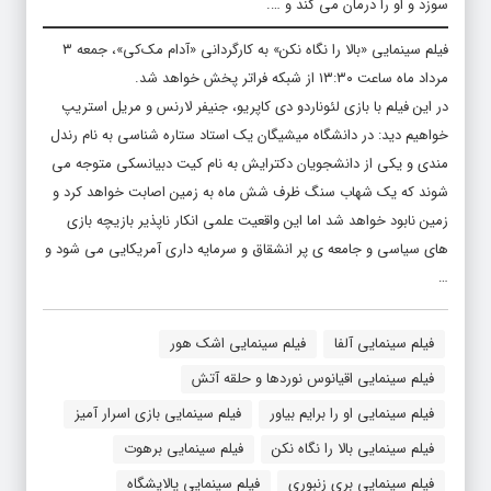
سوزد و او را درمان می کند و ….
فیلم سینمایی «بالا را نگاه نکن» به کارگردانی «آدام مک‌کی»، جمعه ۳
مرداد ماه ساعت ۱۳:۳۰ از شبکه فراتر پخش خواهد شد.
در این فیلم با بازی لئوناردو دی کاپریو، جنیفر لارنس و مریل استریپ
خواهیم دید: در دانشگاه میشیگان یک استاد ستاره شناسی به نام رندل
مندی و یکی از دانشجویان دکترایش به نام کیت دبیانسکی متوجه می
شوند که یک شهاب سنگ ظرف شش ماه به زمین اصابت خواهد کرد و
زمین نابود خواهد شد اما این واقعیت علمی انکار ناپذیر بازیچه بازی
های سیاسی و جامعه ی پر انشقاق و سرمایه داری آمریکایی می شود و
…
فیلم سینمایی آلفا
فیلم سینمایی اشک هور
فیلم سینمایی اقیانوس نوردها و حلقه آتش
فیلم سینمایی او را برایم بیاور
فیلم سینمایی بازی اسرار آمیز
فیلم سینمایی بالا را نگاه نکن
فیلم سینمایی برهوت
فیلم سینمایی بری زنبوری
فیلم سینمایی پالایشگاه