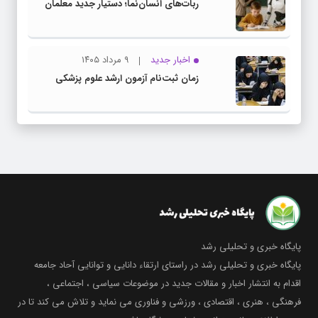
ربات‌های انسان‌نما؛ دستیار جدید معلمان
اخبار جدید
۹ مرداد ۱۴۰۵
زمان ثبت‌نام آزمون ارشد علوم پزشکی
پایگاه خبری و تحلیلی رشد
پایگاه خبری و تحلیلی رشد در راستای ارتقاء دانایی و توانایی آحاد جامعه
اقدام به انتشار اخبار و مقالات جدید در موضوعات سیاسی ، اجتماعی ،
فرهنگی ، هنری ، اقتصادی ، ورزشی و فناوری می نماید و تلاش می کند تا در