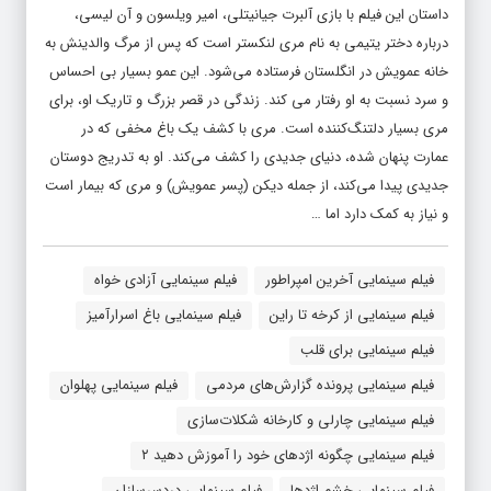
داستان این فیلم با بازی آلبرت جیانیتلی، امیر ویلسون و آن لیسی،
درباره دختر یتیمی به نام مری لنکستر است که پس از مرگ والدینش به
خانه عمویش در انگلستان فرستاده می‌شود. این عمو بسیار بی احساس
و سرد نسبت به او رفتار می کند. زندگی در قصر بزرگ و تاریک او، برای
مری بسیار دلتنگ‌کننده است. مری با کشف یک باغ مخفی که در
عمارت پنهان شده، دنیای جدیدی را کشف می‌کند. او به تدریج دوستان
جدیدی پیدا می‌کند، از جمله دیکن (پسر عمویش) و مری که بیمار است
و نیاز به کمک دارد اما …
فیلم سینمایی آخرین امپراطور
فیلم سینمایی آزادی ‌خواه
فیلم سینمایی از کرخه تا راین
فیلم سینمایی باغ اسرارآمیز
فیلم سینمایی برای قلب
فیلم سینمایی پرونده گزارش‌های مردمی
فیلم سینمایی پهلوان
فیلم سینمایی چارلی و کارخانه شکلات‌سازی
فیلم سینمایی چگونه اژدهای خود را آموزش دهید ۲
فیلم سینمایی خشم اژدها
فیلم سینمایی دردسرسازان