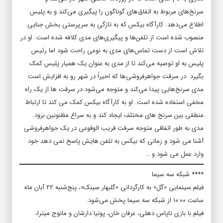
سرنخ‌های مربوط به اتفاق‌های گوناگون را پیگیری می‌کند و به پلیس
اطلاع می‌دهد. کارآگاه بیکس که به تازگی به سرپرستی بخش جنایی
منصوب شده است از تلفن‌ها و پیگیری‌های مدی کلافه شده است. او در
تلاش است از دست تماس‌های مدی به نوعی راحت شود اما رئیس
پلیس به او توصیه می‌کند تا از مدی به عنوان یک همیار پلیس کمک
بگیرد. در سرقت جواهرفروشی‌ها که اخیراً در شهر رو به افزایش است
مدی سرنخ‌هایی پیدا می‌کند و متوجه می‌شود در سرقت ها از یک راه
مخفی استفاده شده است. او به کارآگاه بیکس کمک می کند تا ارتباط
منطقی بین سرنخ های مختلف ایجاد کند و به سراغ مظنونین برود.
مدی به طور اتفاقی متوجه سرقت قریب الوقوعی در یک جواهرفروشی
آشنا می شود و زمانی که بیکس به تلفن هایش پاسخ نمی دهد خود
وارد عمل می شود و …
**** شبکه سه سیما
فیلم سینمایی «گل» به کارگردانی «گلبهار سینک»، پنج‌شنبه ۲۲ آبان ماه
ساعت ۱۰:۰۰ از شبکه سه سیما پخش می‌شود.
فیلم با بازی تاپاس دهلی، عرفان خان، پونیا دارشان و مانوج میترا،