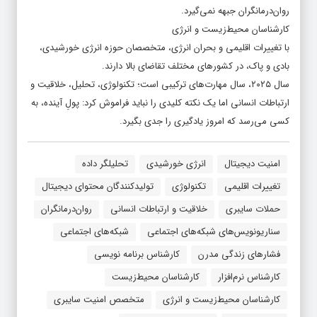
روان‌درمانگران جبهه نمی‌گیرد.
کارشناسان محیط‌زیست و انرژی
با تغییرات اقلیمی و بحران انرژی، متخصصان حوزه انرژی خورشیدی،
بادی و پاک، در کشورهای مختلف تقاضای بالا دارند.
سال ۲۰۲۵، سال مهارت‌های ترکیبی است؛ تکنولوژی، تحلیل، خلاقیت و
ارتباطات انسانی اما یک نکته کلیدی را نباید فراموش کرد: پولِ آینده، به
کسی می‌رسد که امروز یادگیری را جدی بگیرد.
امنیت دیجیتال
انرژی خورشیدی
تحلیلگر داده
تغییرات اقلیمی
تکنولوژی
تولیدکنندگان محتوای دیجیتال
حملات سایبری
خلاقیت و ارتباطات انسانی
روان‌درمانگران
سناریونویس‌های شبکه‌های اجتماعی
شبکه‌های اجتماعی
فشارهای زندگی مدرن
کارشناس برنامه نویسی
کارشناس نرم‌افزار
کارشناسان محیط‌زیست
کارشناسان محیط‌زیست و انرژی
متخصص امنیت سایبری