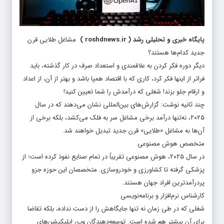
پایگاه خبری و تحلیلی رشد
(
roshdnews.ir
)
مشاغل طلایی قرن
جدید کدام‌ها هستند؟
دیگر دوره فکر کردن به علاقمندی و استعداد صرف در کار گذشته، باید
فراتر از اینها فکر کرد، کاری که با اقتصاد همپا باشد و بهتر از آن، از اعداد
و ارقام جلو بزند! شغلی که درآمدش را شما تعیین کنید!
چند ثانیه نوشت: گزارش‌های بین‌المللی نشان می‌دهند که در سال
۲۰۲۵، نه‌تنها درآمد برخی مشاغل سر به فلک می‌کشد، بلکه برخی از
آن‌ها به مشاغل «طلایی» قرن جدید تبدیل خواهند شد.
متخصص هوش مصنوعی
در سال ۲۰۲۵، هوش مصنوعی تقریباً در تمام صنایع نفوذ کرده است؛ از
پزشکی گرفته تا کشاورزی و خودروسازی. متخصصان این حوزه جزو
پردرآمدترین افراد جهان هستند.
کارشناس نرم‌افزار و برنامه‌نویسی
شغلی که در طی زمان نه تنها جایگاهش را از دست نداده، بلکه تقاضا
برای آن بیشتر هم شده است. توسعه‌دهندگان وب، اپلیکیشن‌های