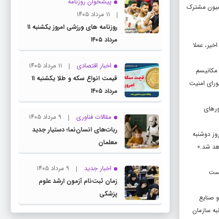
پیشخوان روزنامه
میسیون مشترک
۱۱ مرداد ۱۴۰۵
روزنامه های ورزشی امروز یکشنبه ۱۱
مرداد ۱۴۰۵
خیر، عملا
اخبار اقتصادی
۱۱ مرداد ۱۴۰۵
 مکانیسم
قیمت انواع سکه و طلا یکشنبه ۱۱
ورای امنیت
مرداد ۱۴۰۵
 کشورهای
مقالات فناوری
۹ مرداد ۱۴۰۵
ربات‌های انسان‌نما؛ دستیار جدید
وز دوشنبه
معلمان
هد شد.»
اخبار جدید
۹ مرداد ۱۴۰۵
کست
زمان ثبت‌نام آزمون ارشد علوم
پزشکی
و صنایع
به سازمان