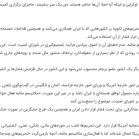
سر اوکراین و اینکه آیا اصلا آن‌ها حاضر هستند دور یک میز بنشینند، ماجرای برگزاری ک
تحریم‌های ثانویه بر کشورهایی که با ایران همکاری می‌کنند و همچنین اقدامات خصمانه ا
بزار فشار از آن استفاده می‌کند.
م ماشه، عدم انطباق آن با اصول بنیادین فرآیند تصمیم‌گیری در شورای امنیت است. این
ند؛ روندی که از نظر بسیاری از حقوقدانان، برخلاف منشور ملل متحد و رویه‌های جاری ش
س از خروج رسمی ایالات متحده از برجام در سال ۲۰۱۸، آمریکا دیگر یک کشور عضو برجام محسوب نمی‌شود و این کشور در حال افزایش فشارها بر
ر امور خارجه آمریکا و وزرای امور خارجه فرانسه، آلمان و انگلیس در گفت‌وگوی تلفنی ر
رباره حصول توافق هسته‌ای با ایران باشد و در غیر این صورت، «مکانیسم ماشه فعال خوا
بر شورای امنیت، موضوع را جمع‌بندی کنند.
زار مذاکراتی برای تحت فشار قرار دادن ایران و همچنین یک طرح جایگزین در صورت ش
ه آمریکا قرار دارد. این تحریم‌ها اغلب در حوزه‌های مالی، بانکی، نفتی، کشتیرانی 
کا اعمال شده‌اند اما با فعال‌سازی مکانیسم ماشه، آنچه بازمی‌گردد «تحریم‌های چندجان