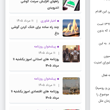
راههای افزایش سرعت گوشی
اندرویدی
 این اقدام
اخبار فناوری
۱۱ مرداد ۱۴۰۵
نگاه عمیق‌تر: مکانیسم ماشه یا “Snapback Mechanism” سازوکاری مندرج در بندهای ۳۶ و ۳۷ برجام و بندهای ۱۱، ۱۲ و ۱۳ قطعنامه ۲۲۳۱ شورای امنیت مصوب سال ۱۳۹۴ است
چند راه‌ ساده برای خنک کردن گوشی
را فعال کند که بدون
داغ
 به این
پیشخوان روزنامه
۱۱ مرداد ۱۴۰۵
یسیون
روزنامه های استانی امروز یکشنبه ۱۱
ه ۲۲۳۱ یعنی در صورت طرح شکایت، شورای امنیت
مرداد ۱۴۰۵
ه فعال
پیشخوان روزنامه
۱۱ مرداد ۱۴۰۵
، چین و روسیه)
روزنامه های اقتصادی امروز یکشنبه ۱۱
ند موضوع را
مرداد ۱۴۰۵
 سازمان ملل