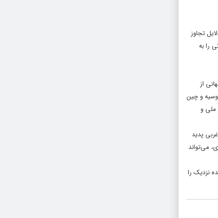
ایل تجاوز
 را به
انی از
وسیه و چین
 ملی و
غربی پدید
، می‌تواند
ده نزدیک را