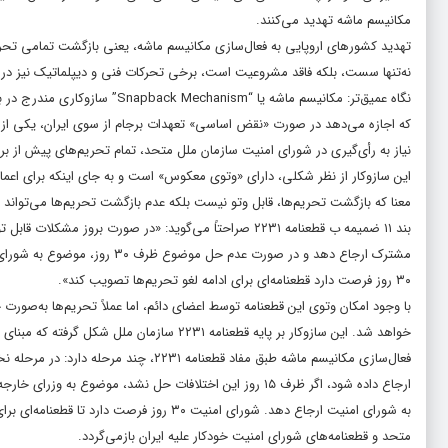
مکانیسم ماشه تهدید می‌کنند.
تهدید کشورهای اروپایی به فعال‌سازی مکانیسم ماشه، یعنی بازگشت تمامی تحریم‌
نه‌تنها سست، بلکه فاقد مشروعیت است، برخی تحرکات فنی و دیپلماتیک نیز در جری
نیاز به رأی‌گیری در شورای امنیت سازمان ملل متحد، تمام تحریم‌های پیش از برجا
این سازوکار از نظر شکلی، دارای «وتوی معکوس» است و به جای اینکه برای اعمال
معنا که بازگشت تحریم‌ها، قابل وتو نیست بلکه عدم بازگشت تحریم‌ها می‌تواند و
بند ۱۱ ضمیمه ب قطعنامه ۲۲۳۱ صراحتاً می‌گوید: «در صورت 
۳۰ روز فرصت دارد قطعنامه‌ای برای ادامه لغو تحریم‌ها تصویب کند».
با وجود امکان وتوی این قطعنامه توسط اعضای دائم، اما عملاً تحریم‌ها به‌صور
خواهد شد. این سازوکار بر پایه قطعنامه ۲۲۳۱ سازمان ملل شکل گرفته که مبنای حقوقی برجام و لغو تحریم‌های قبلی بود.
فعال‌سازی مکانیسم ماشه طبق مفاد قطعنام
ارجاع داده شود، اگر ظرف ۱۵ روز این اختلافات حل نشد، مو
به شورای امنیت ارجاع دهد. شورای امنیت ۳۰ 
متحد و قطعنامه‌های شورای امنیت خودکار علیه ایران بازمی‌گردد.