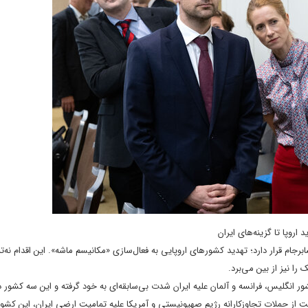
اروپا تا گزینه‌های ایران
جام قرار دارد؛ تهدید کشورهای اروپایی به فعال‌سازی «مکانیسم ماشه». این اقدام نه‌تنه
را نیز از بین می‌برد.
 انگلیس، فرانسه و آلمان علیه ایران شدت بی‌سابقه‌ای به خود گرفته و این سه کشور د
 حملات تجاوزکارانه رژیم صهیونیستی و آمریکا علیه تمامیت ارضی ایران، این کشور ر