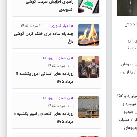
راههای افزایش سرعت گوشی
اندرویدی
را کاهش
اخبار فناوری
۱۱ مرداد ۱۴۰۵
چند راه‌ ساده برای خنک کردن گوشی
ی این
داغ
 نزدیک
پیشخوان روزنامه
ون تومان
۱۱ مرداد ۱۴۰۵
 یا از بین
روزنامه های استانی امروز یکشنبه ۱۱
مرداد ۱۴۰۵
طبق بررسی قیمت‌های بازار خودرو در روز چهارشنبه ۲ مهر، قیمت بستیون T۷۷ در بازار حدود یک میلیارد و ۸۰۰ میلیون تومان است، اما قیمت این خودرو در کارخانه ۲ میلیارد و ۱۵۲
پیشخوان روزنامه
ت کارخانه آن یک میلیارد و
۱۱ مرداد ۱۴۰۵
عنی قیمت سامانه این خودرو
روزنامه های اقتصادی امروز یکشنبه ۱۱
۵۹۲ میلیون تومان از بازار گران‌تر است. قیمت جیلی آزکارا در بازار ۲ میلیارد و ۲۵۰ میلیون تومان و در سامانه ۲ میلیارد و ۳۵۰ میلیون تومان است. نیسان کیکس در بازار ۳ میلیارد
مرداد ۱۴۰۵
ن خودرو‌های