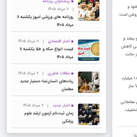
پیشخوان روزنامه
شود و
۱۱ مرداد ۱۴۰۵
 روشن است:
روزنامه های ورزشی امروز یکشنبه ۱۱
مرداد ۱۴۰۵
 بیفتد و
اخبار اقتصادی
۱۱ مرداد ۱۴۰۵
کمی کاهش
قیمت انواع سکه و طلا یکشنبه ۱۱
ز حالت
مرداد ۱۴۰۵
مقالات فناوری
۹ مرداد ۱۴۰۵
قیمت کارخانه بر اساس فرمول‌های شورای رقابت یا تصمیم‌های مدیریتی تعیین می‌شود؛ اما این عدد همیشه بازتاب واقعیت بازار نیست. ممکن است روی کاغذ خودرو ۱.۵ میلیارد
ربات‌های انسان‌نما؛ دستیار جدید
ملاً ساز
معلمان
 معاملاتی
اخبار جدید
۹ مرداد ۱۴۰۵
 تخفیف،
زمان ثبت‌نام آزمون ارشد علوم
پزشکی
ا