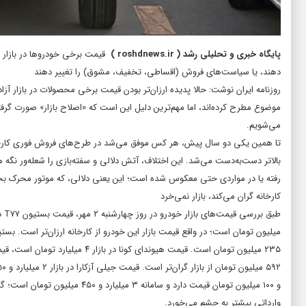
پایگاه خبری و تحلیلی رشد
(
roshdnews.ir
)
قیمت برخی خودروها در بازار ارز
دهند، یا سیاست‌های فروش (اقساطی، تخفیف، مشوق) را تغییر دهند
روزنامه ایران نوشت: حالا پدیده ارزان‌تر بودن قیمت برخی محصولات در بازار آز
موضوع مطرح کرده‌اند، اما مهم‌ترین دلیل این است که «اصلاح بازار» صورت گر
می‌شویم.
تا همین یکی دو سال پیش، هر کس موفق می‌شد در طرح‌های فروش فوری کارخانه ث
بالاتر دست‌به‌دست می‌شد. این اختلاف، آتش دلالی و سفته‌بازی را شعله‌ور نگه می
رفته یا در مواردی حتی معکوس شده است؛ این یعنی دلالی، که موتور محرک بخ
کارخانه گران می‌کند، بازار نمی‌خرد
و ۱۰۰ میلیون تومان قیمت دارد و س
وارداتی بیشتر به چشم می‌خورد.