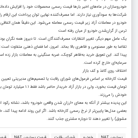
خودروسازان در ماه‌های اخیر بار‌ها قیمت رسمی محصولات خود را افزایش داده‌اند،
شرکت‌ها به سودآوری نیاز دارند. اما مصرف‌کننده نهایی توان پرداخت این ارقام را
خودرو در معاملات آزاد زیر قیمت رسمی معامله می‌شود. این دقیقاً همان اتفاقی
ترس از گران‌شدن خودرو از میان رفته است
یک عامل مهم دیگر، تغییر انتظارات مصرف‌کنندگان است. تا دیروز همه نگران بودن
تقاضا به طور مصنوعی و ظاهری بالا بماند. امروز، اما فضای ذهنی متفاوت است
پیدا کند. این تعویق خرید به‌ظاهر کوچک، ضربه سنگینی به معاملات بازار زده 
سرمایه‌ای خارج کرده است.
اختلاف روی کاغذ و کف بازار
تومان قیمت بخورد، ولی در
خودش را می‌زند.
این پدیده بیشتر از آنکه به معنای «ارزان شدن واقعی خودرو» باشد، نشانه رکود 
بعضی مدل‌ها پایین‌تر از نرخ رسمی کارخانه باشد. اگر این روند ادامه پیدا کن
مشوق) را تغییر دهند تا دوباره مشتری جذب کنند.
بستیون NAT
خودرو
شورای رقابت
قیمت بستیون NAT
قیمت