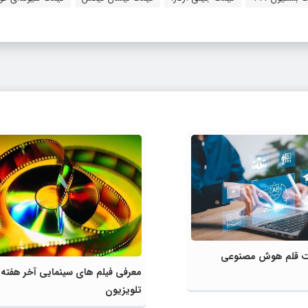
لیت قلم هوش مصنوعی
معرفی فیلم های سینمایی آخر هفته
تلویزیون