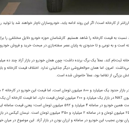
انتر از کارخانه است/ اگر این روند ادامه یابد، خودروسازان ناچار خواهند شد یا تولید 
اد نسبت به قیمت کارخانه را شاهد هستیم. کارشناسان حوزه خودرو دلایل مختلفی را برا
فته است و به نوعی و تا حدودی به پایان عصر سفته‌بازی در مبحث خرید و فروش خودرو
بت‌نام کند، عملاً یک برگ برنده داشت؛ چون همان خودرو در بازار آزاد چند ده میلی
‌داشت. امروز، اما همان حواله‌فروشی دیگر جذابیتی ندارد. اختلاف قیمت کارخانه و بازار
ش بزرگی از تقاضا بود، عملاً خاموش شده است.
میلیون تومان است؛ در واقع قیمت بازار این خودرو از کارخانه ارزان‌تر است. بستیون NAT در بازار یک میلیارد و ۲۰۰ میلیون تومان قیمت دارد، اما قیم
۲۳۵ میلیون تومان است. قیمت هیوندای کونا در بازار ۴ میلیارد تومان است، قیمت همین خودرو در سامانه ۴ میلیارد و ۵۹۲ میلیون تومان است؛ ی
امانه ۳ میلیارد و ۴۵۰ میلیون تومان است؛ گران بودن عجیب این خودرو در سامانه و ارزان بودن در بازار آزاد. این موضوع در میا