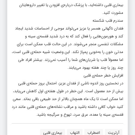
بیماری قلبی داشته‌اید، با پزشک درباره‌ی افزودن یا تغییر داروهایتان
مشورت کنید.
سندرم قلب شکسته
فقدان ناگهانی همسر یا عزیز می‌تواند موجی از احساسات شدید ایجاد
کند و هورمون‌هایی را فعال کند که به درد شدید قفسه‌ی سینه و
مشکلات تنفسی منجر می‌شوند. در این حالت قلب ممکن است برای
مدتی خون را به‌خوبی پمپاژ نکند. این وضعیت شبیه حمله‌ی قلبی است،
اما معمولاً قلب یا شریان‌های شما را آسیب نمی‌زند. بیشتر افراد طی
چند روز یا چند هفته بهبود می‌یابند.
افزایش خطر حمله‌ی قلبی
در نخستین روز اندوه ناشی از فقدان عزیز، احتمال بروز حمله‌ی قلبی
بیش از حد معمول است. این خطر در طول هفته‌ی اول کاهش می‌یابد،
اما ممکن است تا یک ماه همچنان بالاتر از حد طبیعی باقی بماند. سعی
کنید خواب کافی داشته باشید و مراقب نشانه‌های حمله‌ی قلبی مانند درد
قفسه‌ی سینه یا معده، عرق سرد، تهوع و سرگیجه باشید.
آرتریت
اضطراب
التهاب
بیماری قلبی