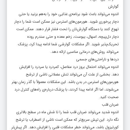
گوارش
اندوه می‌تواند باعث شود برنامه‌ی غذایی خود را به‌هم بزنید یا حتی
دچار پرخوری شوید. هورمون‌های استرس نیز ممکن است شما را دچار
تهوع کنند یا دستگاه گوارش‌تان را تحت فشار قرار دهند. ممکن است
دچار دل‌پیچه، اسهال، یبوست، زخم معده و حتی سندرم روده
تحریک‌پذیر شوید. اگر مشکلات گوارشی شما ادامه پیدا کرد، پزشک
می‌تواند روش‌های درمانی مناسبی ارائه دهد.
دردها و ناراحتی‌های جسمی
اندوه می‌تواند احتمال بروز درد مفاصل، کمردرد یا سردرد را افزایش
دهد. بخشی از علت آن می‌تواند تنش عضلانی ناشی از ترشح
هورمون‌های استرس در بدن باشد. این مشکلات معمولاً با گذر زمان بهتر
می‌شوند، اما اگر ادامه پیدا کردند، با پزشک درباره‌ی راه‌های کنترل درد
صحبت کنید.
ضربان قلب
اندوه شدید می‌تواند ضربان قلب شما را تا شش ماه در سطح بالاتری
نگه دارد. این تپش سریع‌تر که ممکن است ناشی از اضطراب یا ترشح
کورتیزول باشد، می‌تواند خطر مشکلات قلبی را افزایش دهد. اگر پیش‌تر