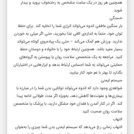
همچنین هر روز در یک ساعت مشخص به رختخواب بروید و بیدار
شوید.
خستگی
بار سنگین عاطفی اندوه می‌تواند انرژی شما را تخلیه کند. برای حفظ
توان خود، حتماً به اندازه‌ی کافی غذا بخورید، حتی اگر میلی به خوردن
ندارید. ورزش هم کمک می‌کند – حتی یک پیاده‌روی کوتاه می‌تواند
بسیار مفید باشد. همچنین ارتباط خود را با خانواده و دوستان حفظ
کنید. مراجعه به یک متخصص سلامت روان یا پیوستن به گروه‌های
حمایتی می‌تواند به شما احساس ارتباط بدهد و ابزارهایی در اختیارتان
بگذارد تا بهتر با غم خود کنار بیایید.
سیستم ایمنی
شواهدی وجود دارد که اندوه می‌تواند توانایی بدن شما را در مبارزه با
بیماری‌ها و عفونت‌ها کاهش دهد، به‌ویژه اگر مدت طولانی ادامه پیدا
کند. اگر در کنار آمدن با فقدان خود مشکل دارید، با پزشک یا متخصص
سلامت روان صحبت کنید.
التهاب
التهاب زمانی رخ می‌دهد که سیستم ایمنی بدن شما چیزی را به‌عنوان