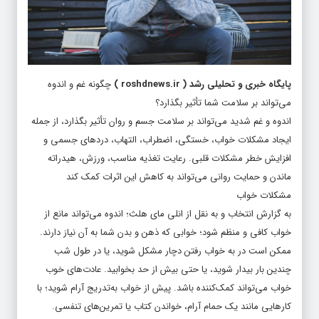
پایگاه خبری و تحلیلی رشد
(
roshdnews.ir
)
چگونه غم و اندوه
می‌تواند بر سلامت شما تأثیر بگذارد؟
اندوه و غم شدید می‌تواند بر سلامت جسم و روان تأثیر بگذارد، از جمله
ایجاد مشکلات خواب، خستگی، اضطراب، التهاب، دردهای جسمی و
افزایش خطر مشکلات قلبی. رعایت تغذیه مناسب، ورزش، هیدراته
ماندن و حمایت روانی می‌تواند به کاهش این اثرات کمک کند
مشکلات خواب
به گزارش انتخاب و به نقل از انلی مای هلث؛ اندوه می‌تواند مانع از
خواب کافی و منظم شود؛ خوابی که ذهن و بدن شما به آن نیاز دارند.
ممکن است در به خواب رفتن دچار مشکل شوید، یا در طول شب
چندین بار بیدار شوید، یا حتی بیش از حد بخوابید. عادت‌های خوب
خواب می‌تواند کمک‌کننده باشد. پیش از خواب به‌تدریج آرام شوید؛ با
کارهایی مانند یک حمام آرام، خواندن کتاب یا تمرین‌های تنفسی.