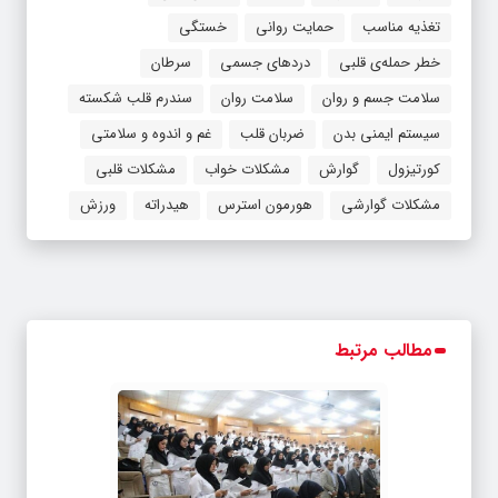
تغذیه مناسب
حمایت روانی
خستگی
خطر حمله‌ی قلبی
دردهای جسمی
سرطان
سلامت جسم و روان
سلامت روان
سندرم قلب شکسته
سیستم ایمنی بدن
ضربان قلب
غم و اندوه و سلامتی
کورتیزول
گوارش
مشکلات خواب
مشکلات قلبی
مشکلات گوارشی
هورمون استرس
هیدراته
ورزش
مطالب مرتبط