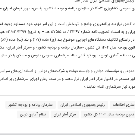
به گزارش ایسنا، صبح امروز پنج‌شنبه ۲۳ اسفندماه و در مراسم اختتامیه سرشماری عمومی کشاورزی ۱۴۰۳ در سازمان برنامه و بودجه کشور، رئیس‌جمهور 
ور نیازمند برنامه‌ریزی جامع و اثربخش است و این امر مهم، خود مستلزم وجود آمار
درست، دقیق و بهنگام است. برای این منظور در ا
وزیران مبنی بر تش
پنج‌ساله هفتم پیشرفت جمهوری اسلامی ایران و همچنین بند (پ) تبصره (۱۷) قانون بودجه سال ۱۴۰۴ کل کشور، «سازمان برنامه و بودجه کشور» و «مرکز آمار ای
دهای عمومی و مؤسسات دولتی و وابسته دولت و شرکت‌های دولتی و استانداری‌های سراسر
‌سازی اطلاعات
رئیس‌جمهوری اسلامی ایران
سازمان برنامه و بودجه کشور
قانون بودجه سال ۱۴۰۴ کل کشور
مرکز آمار ایران
نظام آماری نوین