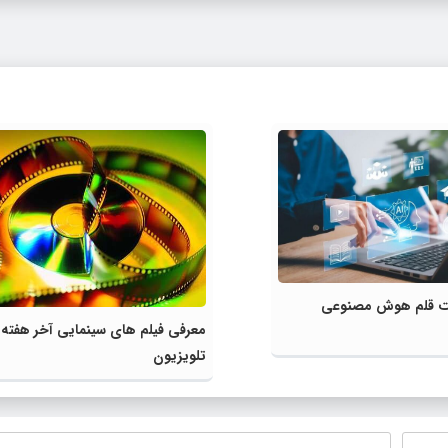
لیت قلم هوش مصنوعی
معرفی فیلم های سینمایی آخر هفته
تلویزیون