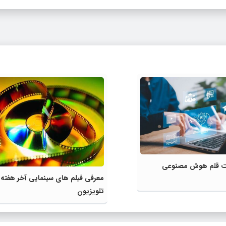
لیت قلم هوش مصنوعی
معرفی فیلم های سینمایی آخر هفته
تلویزیون