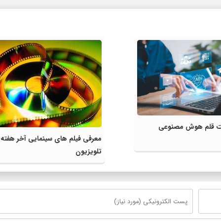
لیت قلم هوش مصنوعی
معرفی فیلم های سینمایی آخر هفته
تلویزیون