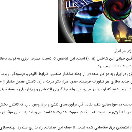
 در ایران
شاخص شدت مصرف انرژی در ایران به عدد ۰.۲۳۲ رسیده که تقریباً دو برابر میانگین جهانی این شاخص (۰.۱۱۱) است. این شاخص که نسبت مصرف ان
شورها به شمار می‌رود.
ی در ایران به عوامل متعددی از جمله ساختار صنعتی، شرایط اقلیمی، فرسودگی زیرسا
 جدید به‌ازای هر کیلووات ظرفیت، حدود هزار دلار هزینه دارد، کاهش همین مقدار از 
 نشان می‌دهد که ارتقای بهره‌وری می‌تواند جایگزینی اقتصادی و پایدار برای توسعه ظرفی
حدود ۱۰۰ میلیارد دلار ظرفیت برای مدیریت در حوزه‌هایی نظیر نفت، گاز، فرآورده‌های نفتی و برق وجود دارد که تاکنون 
ین برآورد می‌شود سالانه ۳۵ تا ۴۰ میلیارد دلار صرف یارانه انرژی می‌شود؛ رقمی که در صورت هدایت هدفمند، می‌تواند به عاملی مؤثر
اقتصادی برق شناسایی شده است. از جمله این اقدامات، راه‌اندازی صندوق بهینه‌سازی ا