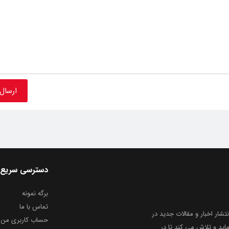
دسترسی سریع
برگه نمونه
تماس با ما
نتشار اخبار و مقالات جدید در
حساب کاربری من
ید و تلاش می کند تا در