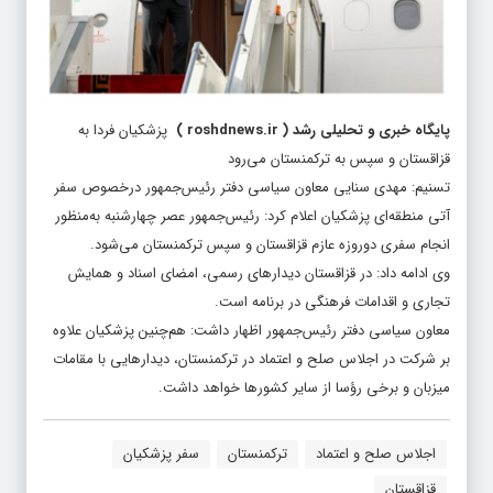
پایگاه خبری و تحلیلی رشد
(
roshdnews.ir
)
پزشکیان فردا به
قزاقستان و سپس به ترکمنستان می‌رود
تسنیم: مهدی سنایی معاون سیاسی دفتر رئیس‌جمهور درخصوص سفر
آتی منطقه‌ای پزشکیان اعلام کرد: رئیس‌جمهور عصر چهارشنبه به‌منظور
انجام سفری دوروزه عازم قزاقستان و سپس ترکمنستان می‌شود.
وی ادامه داد: در قزاقستان دیدارهای رسمی، امضای اسناد و همایش
تجاری و اقدامات فرهنگی در برنامه است.
معاون سیاسی دفتر رئیس‌جمهور اظهار داشت: هم‌چنین پزشکیان علاوه‌
بر شرکت در اجلاس صلح و اعتماد در ترکمنستان، دیدارهایی با مقامات
میزبان و برخی رؤسا از سایر کشورها خواهد داشت.
اجلاس صلح و اعتماد
ترکمنستان
سفر پزشکیان
قزاقستان