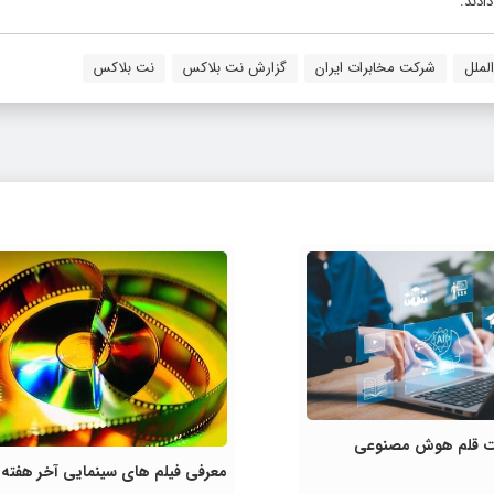
ادند.
لملل
شرکت مخابرات ایران
گزارش نت بلاکس
نت بلاکس
لیت قلم هوش مصنوعی
معرفی فیلم های سینمایی آخر هفته