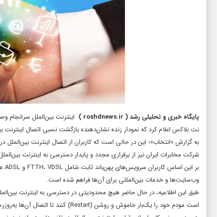
پایگاه خبری و تحلیلی رشد
(
roshdnews.ir
)
اینترنت بین‌الملل سرانجام و
نت بلاکس اعلام کرد که نمودار زنده نشان‌دهنده بازگشت نسبی اتصال اینترنت بین
به گزارش «انتخاب»؛ این در حالی است که کاربران از اتصال اینترنت بین‌الملل
شرکت مخابرات ایران نیز از برقراری مجدد و پایدار دسترسی به اینترنت بین‌ال
بر ا
وب‌سایت‌ها و خدمات بین‌المللی برای آن‌ها فراهم شده است.
طبق این اطلاعیه، در حال حاضر هیچ محدودیتی در دسترسی به اینترنت بین‌الملل
است مودم خود را یک‌بار خاموش و روشن (Restart) کنند تا اتصال آن‌ها به‌روزرسانی شود.همچنین در صورت تداوم مشکل، کاربران می‌توانند با مرکز پشتیبانی ۲۰۲۰ تماس بگیرند.