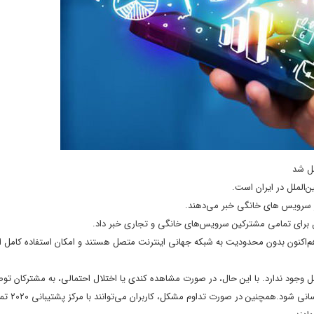
صل شد
‌الملل در ایران است.
 در سرویس های خانگی خبر می‌دهند.
ملل برای تمامی مشترکین سرویس‌های خانگی و تجاری خبر داد.
ین اساس کاربران سرویس‌های پهن‌باند ثابت شامل FTTH، VDSL و ADSL هم‌اکنون بدون محدودیت به شبکه جهانی اینترنت متصل هستند و امکان استفاده کامل ا
 وجود ندارد. با این حال، در صورت مشاهده کندی یا اختلال احتمالی، به مشترکان تو