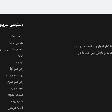
دسترسی سریع
برگه نمونه
تماس با ما
نتشار اخبار و مقالات جدید در
حساب کاربری من
ید و تلاش می کند تا در
خانه
درباره ما
زیر منو اول
زیر منو چهارم
زیر منو سوم
سبد خرید
صفحه نمونه
قالب برگه
قالب عریض