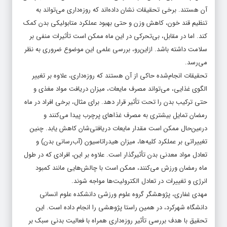
آن هستند. برخی تحقیقات نشان داده‌اند که روزه‌داری می‌تواند به
تنظیم قند خون، کاهش وزن و حتی بهبود عملکرد متابولیکی بدن کمک
کند. اما در مقابل، بی‌تحرکی در این ماه ممکن است تأثیرات منفی بر
سلامت داشته باشد. ازاین‌رو، بررسی علمی این موضوع ضروری به نظر
می‌رسد.
تحقیقات انجام‌شده حاکی از آن هستند که روزه‌داری، علاوه بر تغییر
الگوی غذایی، می‌تواند مصرف مایعات، میزان دریافت مواد مغذی و
حتی ترکیب بدن را تحت تأثیر قرار دهد. برای مثال، برخی افراد در ماه
رمضان تمایل بیشتری به مصرف غذاهای پرچرب پیدا می‌کنند و
درعین‌حال ممکن است مقدار مایعات دریافتی‌شان کاهش یابد. چنین
تغییراتی بر عملکرد کلیه‌ها، میزان هیدراتاسیون (آب‌رسانی بدن) و
تعادل مواد معدنی بدن تأثیرگذار است. علاوه بر این، افرادی که در طول
ماه رمضان ورزش می‌کنند، ممکن است با چالش‌هایی مانند کمبود
انرژی و تغییرات در تعادل الکترولیت‌ها مواجه شوند.
مهدی غفاری، پژوهشگر گروه علوم ورزشی دانشکده علوم انسانی
دانشگاه شهرکرد، در همین راستا پژوهشی را انجام داده است. این
تحقیق با هدف بررسی تأثیر روزه‌داری همراه با فعالیت بدنی سبک بر