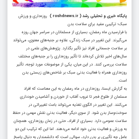
پایگاه خبری و تحلیلی رشد
(
roshdnews.ir
)
روزه‌داری و ورزش
سبک؛ ترکیبی مفید برای سلامت بدن
با فرارسیدن ماه رمضان، بسیاری از مسلمانان در سراسر جهان روزه
می‌گیرند. این تغییر در سبک زندگی، علاوه بر جنبه‌های معنوی، می‌تواند
بر سلامت جسمانی افراد نیز تأثیر بگذارد. پژوهش‌های علمی در
سال‌های اخیر تلاش کرده‌اند تا تأثیر روزه‌داری را بر جنبه‌های مختلف
سلامت بررسی کنند. در این میان، یکی از موضوعات مورد توجه، تأثیر
روزه‌داری همراه با فعالیت بدنی سبک بر شاخص‌های زیستی بدن
است.
به گزارش ایسنا، روزه‌داری در ماه رمضان به این معناست که افراد
مسلمان از طلوع فجر تا غروب آفتاب از خوردن و آشامیدن خودداری
می‌کنند. این تغییر در الگوی تغذیه می‌تواند باعث تغییراتی در
سوخت‌وساز بدن شود. از سوی دیگر، فعالیت بدنی نقش مهمی در حفظ
سلامت عمومی دارد. بسیاری از افراد، حتی در زمان روزه‌داری، همچنان
به ورزش و فعالیت بدنی خود ادامه می‌دهند. اما این که ترکیب این دو
عامل چه تأثیری بر بدن دارد، سوالی است که دانشمندان به دنبال پاسخ