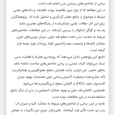
برخی از شاخص‌های زیستی بدن انجام شده است.
در این مطالعه که از نوع مرور نظام‌مند بوده، اطلاعات و داده‌های علمی
مرتبط با موضوع از منابع معتبر گردآوری و تحلیل شده اند. پژوهشگران
برای این کار، مقالات علمی منتشرشده در پایگاه‌های معتبری مانند
پاب‌مد و گوگل اسکولار را بررسی کرده‌اند. در این مطالعات، شاخص‌های
مربوط به سلامت بدن مانند سطح قند خون، میزان چربی‌های خون،
عملکرد کلیه‌ها و وضعیت هیدراتاسیون افراد روزه‌دار مورد توجه قرار
گرفته است.
نتایج این پژوهش نشان می‌دهند که روزه‌داری همراه با فعالیت بدنی
سبک می‌تواند اثرات مثبتی بر برخی شاخص‌های سلامت داشته باشد.
به‌طور خاص، این ترکیب باعث افزایش سطح هموگلوبین و هماتوکریت
(که نشان‌دهنده وضعیت اکسیژن‌رسانی خون هستند)، بهبود میزان
کلسترول مفید (HDL) و کاهش سطح تری‌گلیسریدها می‌شود.
همچنین، کاهش قند خون و بهبود عملکرد انسولین در بدن از دیگر نتایج
مشاهده‌شده در این مطالعات بوده است.
علاوه بر این، برخی از شاخص‌های مربوط به عملکرد کلیه و میزان آب
بدن نیز تحت تأثیر قرار گرفته‌اند. بااین‌حال، میزان این تأثیرات به عوامل