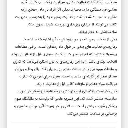
مختلفی مانند شدت فعالیت بدنی، میزان دریافت مایعات و الگوی
غذایی فرد بستگی دارد. به‌عبارت‌دیگر، اگر افراد در ماه رمضان رژیم
غذایی مناسبی داشته باشند و فعالیت بدنی خود را به‌درستی مدیریت
کنند، می‌توانند از مزایای روزه‌داری بهره‌مند شوند، بدون اینکه
سلامت‌شان به خطر بیفتد.
یکی از نکات مهمی که در این پژوهش به آن اشاره شده، اهمیت
زمان‌بندی فعالیت‌های بدنی در طول ماه رمضان است. برخی مطالعات
پیشنهاد کرده‌اند که انجام تمرینات سبک در صبح یا قبل از افطار می‌تواند
انتخاب بهتری باشد، زیرا این زمان‌بندی به بدن امکان می‌دهد که انرژی
و مایعات مورد نیاز را در ساعات بعدی روز جبران کند. بااین‌حال، ورزش
بعد از افطار نیز گزینه‌ای مناسب است، به‌ویژه برای افرادی که نیاز به
دریافت مواد مغذی و مایعات کافی قبل از فعالیت دارند.
قابل ذکر است یافته‌های این پژوهش در فصلنامه «پژوهش در دین و
سلامت» منتشر شده اند. این نشریه علمی که وابسته به دانشگاه علوم
پزشکی شهید بهشتی است، مقالاتی را در زمینه تأثیر عوامل مذهبی و
فرهنگی بر سلامت منتشر می‌کند.