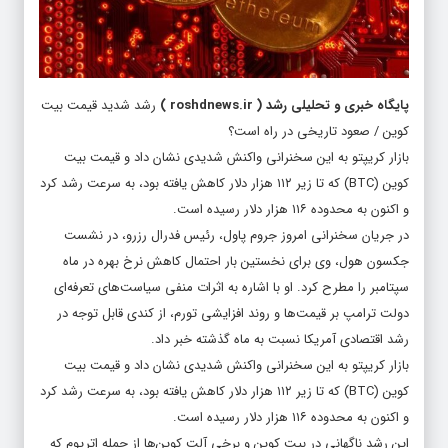
پایگاه خبری و تحلیلی رشد
(
roshdnews.ir
)
رشد شدید قیمت بیت
کوین / صعود تاریخی در راه است؟
بازار کریپتو به این سخنرانی واکنش شدیدی نشان داد و قیمت بیت‌
کوین (BTC) که تا زیر ۱۱۲ هزار دلار کاهش یافته بود، به ‌سرعت رشد کرد
و اکنون به محدوده ۱۱۶ هزار دلار رسیده است.
در جریان سخنرانی امروز جروم پاول، رئیس فدرال رزرو، در نشست
جکسون هول، وی برای نخستین بار احتمال کاهش نرخ بهره در ماه
سپتامبر را مطرح کرد. او با اشاره به اثرات منفی سیاست‌های تعرفه‌ای
دولت ترامپ بر قیمت‌ها و روند افزایشی تورم، از کندی قابل توجه در
رشد اقتصادی آمریکا نسبت به ماه گذشته خبر داد.
بازار کریپتو به این سخنرانی واکنش شدیدی نشان داد و قیمت بیت
کوین (BTC) که تا زیر ۱۱۲ هزار دلار کاهش یافته بود، به سرعت رشد کرد
و اکنون به محدوده ۱۱۶ هزار دلار رسیده است.
این رشد ناگهانی در بیت کوین و برخی آلت کوین‌ها از جمله اتریوم که