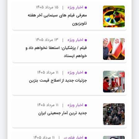
اخبار ویژه
۱۵ مرداد ۱۴۰۵
معرفی فیلم های سینمایی آخر هفته
تلویزیون
اخبار ویژه
۱۳ مرداد ۱۴۰۵
فیلم / پزشکیان: استعفا نخواهم داد و
خواهم ایستاد
اخبار ویژه
۱۱ مرداد ۱۴۰۵
جزئیات جدید از اصلاح قیمت بنزین
اخبار ویژه
۱۱ مرداد ۱۴۰۵
جدید ترین آمار جمعیتی ایران
اخبار فناوری
۱۱ مرداد ۱۴۰۵