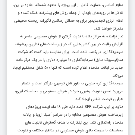
منابع اساسی، حمایت کامل از این پروژه را متعهد شده‌اند. علاوه بر این،
تلاش‌ها بر رویه‌های پایدار، از جمله روش‌های پیشرفته خنک کننده و
ادغام انرژی تجدیدپذیر برای به حداقل رساندن تأثیرات زیست محیطی
متمرکز خواهد شد.
نیاز فزاینده به مراکز داده با قدرت گرفتن از هوش مصنوعی منجر به
افزایش رقابت در بین کشورهایی که در زیرساخت‌های فناوری پیشرفته
سرمایه‌گذاری می‌کنند، شده است. برای مقایسه باید گفت که شرکت
متا(فیسبوک سابق) سرمایه‌گذاری ۱۰ میلیارد دلاری را در یک مرکز داده
جدید در ایالات متحده اعلام کرده است که تنها ۵۰۰ شغل مستقیم ایجاد
می‌کند.
سرمایه‌گذاری کره جنوبی به طور قابل توجهی بزرگتر است و انتظار
می‌رود ضمن تقویت رهبری خود در هوش مصنوعی و محاسبات ابری،
هزاران فرصت شغلی ایجاد کند.
علاوه بر این، شرکت SFR قصد دارد طی ۱۸ ماه آینده پروژه‌های
زیرساخت هوش مصنوعی مشابه را در سراسر آسیا، اروپا و ایالات
متحده راه‌اندازی کند. این ابتکارات با هدف گسترش قابلیت‌های
محاسبات با سرعت بالای هوش مصنوعی در مناطق مختلف و تقویت