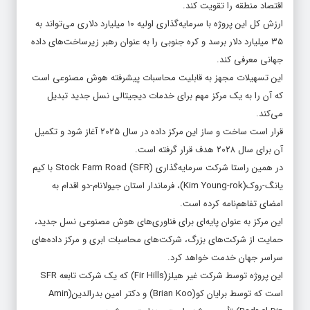
اقتصاد منطقه را تقویت کند.
ارزش کل این پروژه با سرمایه‌گذاری اولیه ۱۰ میلیارد دلاری می‌تواند به
۳۵ میلیارد دلار برسد و کره جنوبی را به عنوان رهبر زیرساخت‌های داده
جهانی معرفی کند.
این تسهیلات مجهز به قابلیت محاسبات پیشرفته هوش مصنوعی است
که آن را به یک مرکز مهم برای خدمات دیجیتالی نسل جدید تبدیل
می‌کند.
قرار است ساخت و ساز این مرکز داده در سال ۲۰۲۵ آغاز شود و تکمیل
آن برای سال ۲۰۲۸ هدف قرار گرفته است.
در همین راستا شرکت سرمایه‌گذاری Stock Farm Road (SFR) با کیم
یانگ-روک(Kim Young-rok)، فرماندار استان جیولانام-دو اقدام به
امضای تفاهم‌نامه کرده است.
این مرکز به عنوان پایه‌ای برای فناوری‌های هوش مصنوعی نسل جدید،
حمایت از شرکت‌های بزرگ، شرکت‌های محاسبات ابری و مرکز داده‌های
سراسر جهان خدمت خواهد کرد.
این پروژه توسط شرکت غیر هیلز(Fir Hills) که یک شرکت تابعه SFR
است که توسط برایان کو(Brian Koo) و دکتر امین بدرالدین(Amin