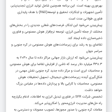
بهره‌وری بهینه است. این برنامه همچنین شامل تولید انرژی تجدیدپذیر،
تأمین تجهیزات و ابتکارات تحقیق و توسعه(R&D) با هدف پایداری
فناوری طولانی مدت است.
پیش‌بینی می‌شود این ابتکار، فرصت‌های شغلی جدیدی را در بخش‌های
مختلف از جمله تأمین انرژی، توسعه نرم‌افزار هوش مصنوعی و فناوری
ذخیره‌سازی داده ایجاد کند.
تقاضای رو به رشد برای زیرساخت‌های هوش مصنوعی در کره جنوبی و
سراسر جهان
پیش‌بینی می‌شود که ارزش بازار جهانی مراکز داده تا سال ۲۰۳۰ به
۴۳۸.۳ میلیارد دلار برسد که ناشی از افزایش تقاضا برای هوش مصنوعی
و محاسبات ابری است و مرکز داده جدید کره جنوبی نقش مهمی در
شکل‌گیری آینده زیرساخت‌های دیجیتال، تسهیل تحقیقات هوش
مصنوعی، محاسبات با کارایی بالا و پردازش داده‌ها در مقیاس بزرگ
خواهد داشت.
تخصص شرکت SFR در فناوری تبدیل انرژی به اطلاعات، ادغام یکپارچه
راه حل‌های مدیریت انرژی‌محور را امکان‌پذیر می‌کند.
مقامات کره جنوبی با صدور مجوزها، تصویب مصوبات و دسترسی به