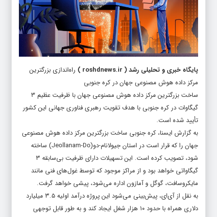
پایگاه خبری و تحلیلی رشد
(
roshdnews.ir
)
راه‌اندازی بزرگترین
مرکز داده هوش مصنوعی جهان در کره جنوبی
ساخت بزرگترین مرکز داده هوش مصنوعی جهان با ظرفیت عظیم ۳
گیگاوات در کره جنوبی با هدف تقویت رهبری فناوری جهانی این کشور
تأیید شده است.
به گزارش ایسنا، کره جنوبی ساخت بزرگترین مرکز داده هوش مصنوعی
جهان را که قرار است در استان جیولانام-دو(Jeollanam-Do) ساخته
شود، تصویب کرده است. این تسهیلات دارای ظرفیت بی‌سابقه ۳
گیگاواتی خواهد بود و از مراکز موجود که توسط غول‌های فنی مانند
مایکروسافت، گوگل و آمازون اداره می‌شود، پیشی خواهد گرفت.
به نقل از آی‌ای، پیش‌بینی می‌شود این پروژه درآمد اولیه ۳.۵ میلیارد
دلاری همراه با حدود ۱۰ هزار شغل ایجاد کند و به طور قابل توجهی