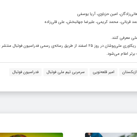
نی‌زادگان، امین حزباوی، آریا یوسفی
د قربانی، محمد کریمی، علیرضا جهانبخش، علی قلی‌زاده
نه‌ی رسمی فدراسیون فوتبال منتشر خواهد شد.
رتر اعلام می‌شود.
ازبکستان
امیر قلعه‌نویی
سرمربی تیم ملی فوتبال
فدراسیون فوتبال