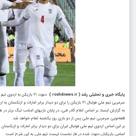
پایگاه خبری و تحلیلی رشد
(
roshdnews.ir
)
دعوت ۲۱ بازیکن به اردوی تیم ملی فوتبال
سرمربی تیم ملی فوتبال ٢١ بازیکن را برای دو دیدار برابر امارات و ازبکستان به اردو دعوت کرد.
قلعه‌نویی سرمربی تیم ملی پس از دو بازی روز یکشنبه اعلام خواهد شد.
بر این اساس اردوی تیم ملی فوتبال ایران برای دو دیدار برابر امارات و ازبکستان از فردا (٢۵ اسفند) در مرکز ملی فوتبال آغا
اسامی بازیکنان دعوت شده در فاز نخست لیست تیم ملی به این شرح است: