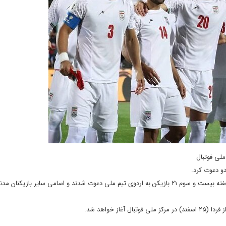
به گزارش ایسنا، بر اساس اعلام کادر فنی، در پایان بازیهای امشب لیگ برتر در هفته بیست و سوم ٢١ بازیکن به اردوی تیم ملی دعوت شدند و اسامی سایر بازی
ز خواهد شد.