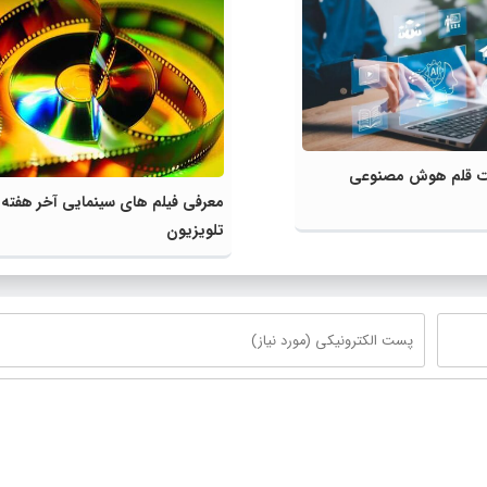
لیت قلم هوش مصنوعی
معرفی فیلم های سینمایی آخر هفته
تلویزیون