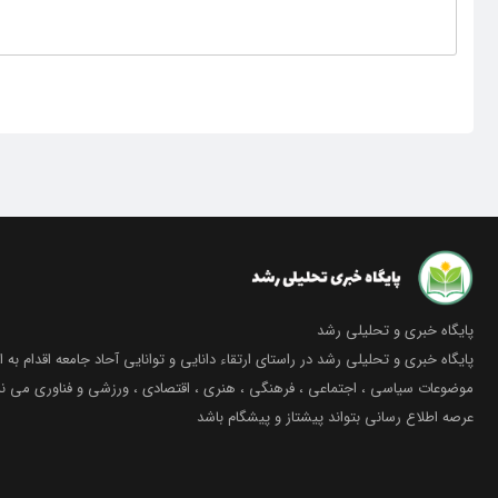
پایگاه خبری و تحلیلی رشد
پایگاه خبری و تحلیلی رشد در راستای ارتقاء دانایی و توانایی آحاد جامعه اقدام به ا
موضوعات سیاسی ، اجتماعی ، فرهنگی ، هنری ، اقتصادی ، ورزشی و فناوری می نما
عرصه اطلاع رسانی بتواند پیشتاز و پیشگام باشد