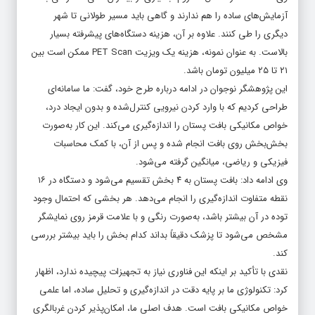
آزمایش‌های ساده را هم ندارند و گاهی باید مسیر طولانی تا شهر
دیگری را طی کنند. علاوه بر آن، هزینه دستگاه‌های پیشرفته بسیار
بالاست. به عنوان نمونه، هزینه یک ویزیت PET Scan ممکن است بین
۲۱ تا ۲۵ میلیون تومان باشد.
این پژوهشگر نوجوان در ادامه درباره طرح خود، گفت: ما سامانه‌ای
طراحی کردیم که با وارد کردن نیرویی کنترل‌شده و بدون ایجاد درد،
خواص مکانیکی بافت پستان را اندازه‌گیری می‌کند. این کار به‌صورت
بخش‌بخش روی بافت انجام شده و پس از آن، با کمک محاسبات
فیزیکی و ریاضی، میانگین گرفته می‌شود.
وی ادامه داد: بافت پستان به ۴ بخش تقسیم می‌شود و دستگاه در ۱۶
نقطه متفاوت اندازه‌گیری را انجام می‌دهد. هر بخشی که احتمال وجود
توده در آن بیشتر باشد، به‌صورت رنگی و با علامت قرمز روی نمایشگر
مشخص می‌شود تا پزشک دقیقاً بداند کدام بخش را باید بیشتر بررسی
کند.
نقدی با تأکید بر اینکه این فناوری نیاز به تجهیزات پیچیده ندارد، اظهار
کرد: تکنولوژی ما بر پایه دقت در اندازه‌گیری و تحلیل ساده، اما علمی
خواص مکانیکی بافت است. هدف اصلی ما، امکان‌پذیر کردن غربالگری