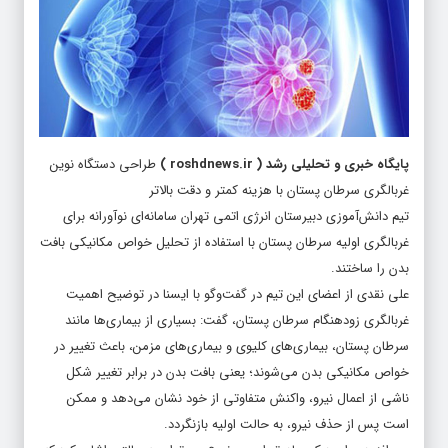
پایگاه خبری و تحلیلی رشد
(
roshdnews.ir
)
طراحی دستگاه نوین
غربالگری سرطان پستان با هزینه کمتر و دقت بالاتر
تیم دانش‌آموزی دبیرستان انرژی اتمی تهران سامانه‌ای نوآورانه برای
غربالگری اولیه سرطان پستان با استفاده از تحلیل خواص مکانیکی بافت
بدن را ساختند.
علی نقدی از اعضای این تیم در گفت‌وگو با ایسنا در توضیح اهمیت
غربالگری زودهنگام سرطان پستان، گفت: بسیاری از بیماری‌ها مانند
سرطان پستان، بیماری‌های کلیوی و بیماری‌های مزمن، باعث تغییر در
خواص مکانیکی بدن می‌شوند؛ یعنی بافت بدن در برابر تغییر شکل
ناشی از اعمال نیرو، واکنش متفاوتی از خود نشان می‌دهد و ممکن
است پس از حذف نیرو، به حالت اولیه بازنگردد.