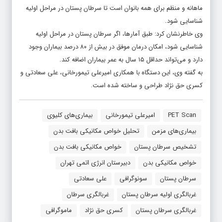
ماهانه و منظم برای همه بانوان است تا سرطان پستان در مراحل اولیه
شناسایی شود.
وی خاطرنشان کرد: طبق آمارها، اگر سرطان پستان در مراحل اولیه
شناسایی شود، امکان درمان موفق در بیش از ۸۰ درصد بیماران وجود
دارد و می‌تواند حداقل ۱۵ سال به عمر بیماران اضافه کند.
به گفته وی، این دستگاه با همکاری امیرعلی تیمورخانی، علی سعادتی و
کسری حق نژاد طراحی و ساخته شده است.
PET Scan
امیرعلی تیمورخانی
بیماری‌های کلیوی
بیماری‌های مزمن
تحلیل خواص مکانیکی بافت بدن
تشخیص سرطان پستان
خواص مکانیکی بافت بدن
خواص مکانیکی بدن
دبیرستان انرژی اتمی تهران
سرطان پستان
سونوگرافی
علی سعادتی
غربالگری اولیه سرطان پستان
غربالگری سرطان
غربالگری سرطان پستان
کسری حق نژاد
ماموگرافی