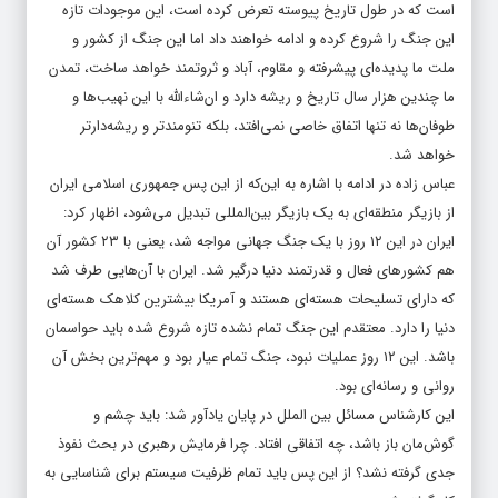
است که در طول تاریخ پیوسته تعرض کرده است، این موجودات تازه
این جنگ را شروع کرده و ادامه خواهند داد اما این جنگ از کشور و
ملت ما پدیده‌ای پیشرفته و مقاوم، آباد و ثروتمند خواهد ساخت، تمدن
ما چندین هزار سال تاریخ و ریشه دارد و ان‌شاءالله با این نهیب‌ها و
طوفان‌ها نه تنها اتفاق خاصی نمی‌افتد، بلکه تنومندتر و ریشه‌دارتر
خواهد شد.
عباس زاده در ادامه با اشاره به این‌که از این پس جمهوری اسلامی ایران
از بازیگر منطقه‌ای به یک بازیگر بین‌المللی تبدیل می‌شود، اظهار کرد:
ایران در این ۱۲ روز با یک جنگ جهانی مواجه شد، یعنی با ۲۳ کشور آن
هم کشورهای فعال و قدرتمند دنیا درگیر شد. ایران با آن‌هایی طرف شد
که دارای تسلیحات هسته‌ای هستند و آمریکا بیشترین کلاهک هسته‌ای
دنیا را دارد. معتقدم این جنگ تمام نشده تازه شروع شده باید حواسمان
باشد. این ۱۲ روز عملیات نبود، جنگ تمام عیار بود و مهم‌ترین بخش آن
روانی و رسانه‌ای بود.
این کارشناس مسائل بین الملل در پایان یادآور شد: باید چشم و
گوش‌مان باز باشد، چه اتفاقی افتاد. چرا فرمایش رهبری در بحث نفوذ
جدی گرفته نشد؟ از این پس باید تمام ظرفیت سیستم برای شناسایی به