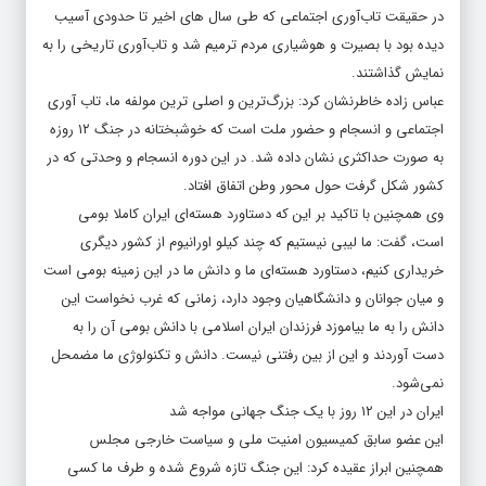
در حقیقت تاب‌آوری اجتماعی که طی سال های اخیر تا حدودی آسیب
دیده بود با بصیرت و هوشیاری مردم ترمیم شد و تاب‌آوری تاریخی را به
نمایش گذاشتند.
عباس زاده خاطرنشان کرد: بزرگ‌ترین و اصلی ترین مولفه ما، تاب آوری
اجتماعی و انسجام و حضور ملت است که خوشبختانه در جنگ ۱۲ روزه
به صورت حداکثری نشان داده شد. در این دوره انسجام و وحدتی که در
کشور شکل گرفت حول محور وطن اتفاق افتاد.
وی همچنین با تاکید بر این که دستاورد هسته‌ای ایران کاملا بومی
است، گفت: ما لیبی نیستیم که چند کیلو اورانیوم از کشور دیگری
خریداری کنیم، دستاورد هسته‌ای ما و دانش ما در این زمینه بومی است
و میان جوانان و دانشگاهیان وجود دارد، زمانی که غرب نخواست این
دانش را به ما بیاموزد فرزندان ایران اسلامی با دانش بومی آن را به
دست آوردند و این از بین رفتنی نیست. دانش و تکنولوژی ما مضمحل
نمی‌شود.
ایران در این ۱۲ روز با یک جنگ جهانی مواجه شد
این عضو سابق کمیسیون امنیت ملی و سیاست خارجی مجلس
همچنین ابراز عقیده کرد: این جنگ تازه شروع شده و طرف ما کسی